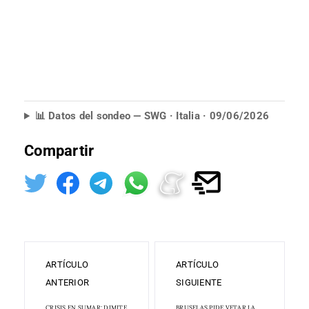
📊 Datos del sondeo — SWG · Italia · 09/06/2026
Compartir
ARTÍCULO
ARTÍCULO
ANTERIOR
SIGUIENTE
CRISIS EN SUMAR: DIMITE
BRUSELAS PIDE VETAR LA