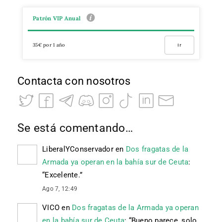
Patrón VIP Anual
35€ por 1 año
Ir
Contacta con nosotros
Se está comentando…
LiberalYConservador
en
Dos fragatas de la
Armada ya operan en la bahía sur de Ceuta
:
“
Excelente.
”
Ago 7, 12:49
VICO
en
Dos fragatas de la Armada ya operan
en la bahía sur de Ceuta
: “
Bueno parece, solo