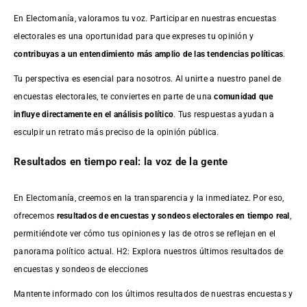
En Electomanía, valoramos tu voz. Participar en nuestras encuestas
electorales es una oportunidad para que expreses tu opinión y
contribuyas a un entendimiento más amplio de las tendencias políticas
.
Tu perspectiva es esencial para nosotros. Al unirte a nuestro panel de
encuestas electorales, te conviertes en parte de una
comunidad que
influye directamente en el análisis político
. Tus respuestas ayudan a
esculpir un retrato más preciso de la opinión pública.
Resultados en tiempo real: la voz de la gente
En Electomanía, creemos en la transparencia y la inmediatez. Por eso,
ofrecemos
resultados de
encuestas
y sondeos electorales en tiempo real
,
permitiéndote ver cómo tus opiniones y las de otros se reflejan en el
panorama político actual. H2: Explora nuestros últimos resultados de
encuestas y sondeos de elecciones
Mantente informado con los últimos resultados de nuestras
encuestas
y