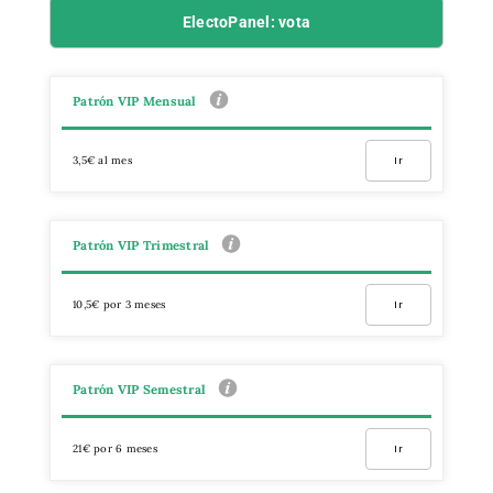
ElectoPanel: vota
Patrón VIP Mensual
3,5€ al mes
Ir
Patrón VIP Trimestral
10,5€ por 3 meses
Ir
Patrón VIP Semestral
21€ por 6 meses
Ir