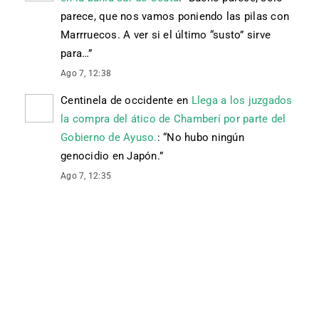
parece, que nos vamos poniendo las pilas con
Marrruecos. A ver si el último “susto” sirve
para…
”
Ago 7, 12:38
Centinela de occidente
en
Llega a los juzgados
la compra del ático de Chamberí por parte del
Gobierno de Ayuso.
: “
No hubo ningún
genocidio en Japón.
”
Ago 7, 12:35