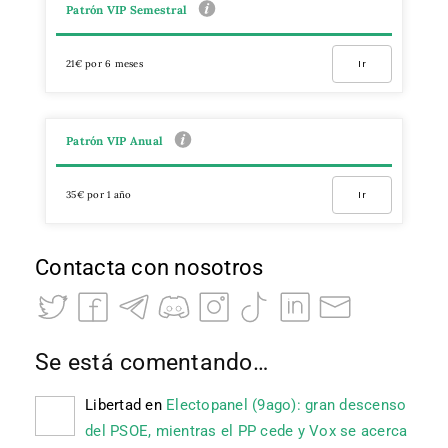
Patrón VIP Semestral
21€ por 6 meses
Ir
Patrón VIP Anual
35€ por 1 año
Ir
Contacta con nosotros
Se está comentando…
Libertad
en
Electopanel (9ago): gran descenso
del PSOE, mientras el PP cede y Vox se acerca