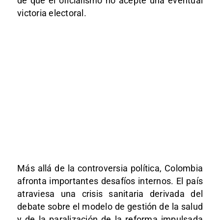
de que el oficialismo no acepte una eventual
victoria electoral.
Más allá de la controversia política, Colombia
afronta importantes desafíos internos. El país
atraviesa una crisis sanitaria derivada del
debate sobre el modelo de gestión de la salud
y de la paralización de la reforma impulsada