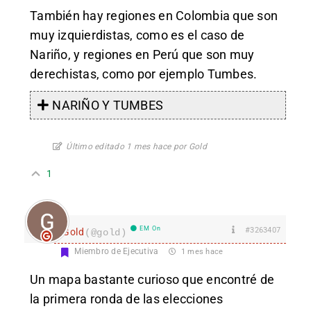
También hay regiones en Colombia que son
muy izquierdistas, como es el caso de
Nariño, y regiones en Perú que son muy
derechistas, como por ejemplo Tumbes.
NARIÑO Y TUMBES
Último editado 1 mes hace por Gold
1
EM On
#3263407
Gold
(@gold)
Miembro de Ejecutiva
1 mes hace
Un mapa bastante curioso que encontré de
la primera ronda de las elecciones