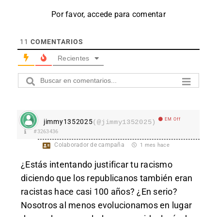
Por favor, accede para comentar
11
COMENTARIOS
Recientes
EM Off
jimmy1352025
(@jimmy1352025)
#3263436
Colaborador de campaña
1 mes hace
¿Estás intentando justificar tu racismo
diciendo que los republicanos también eran
racistas hace casi 100 años? ¿En serio?
Nosotros al menos evolucionamos en lugar