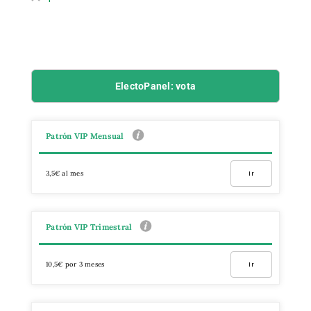
ElectoPanel: vota
Patrón VIP Mensual
3,5€ al mes
Ir
Patrón VIP Trimestral
10,5€ por 3 meses
Ir