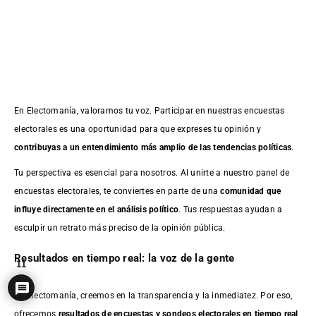
En Electomanía, valoramos tu voz. Participar en nuestras encuestas
electorales es una oportunidad para que expreses tu opinión y
contribuyas a un entendimiento más amplio de las tendencias políticas
.
Tu perspectiva es esencial para nosotros. Al unirte a nuestro panel de
encuestas electorales, te conviertes en parte de una
comunidad que
influye directamente en el análisis político
. Tus respuestas ayudan a
esculpir un retrato más preciso de la opinión pública.
Resultados en tiempo real: la voz de la gente
11
En Electomanía, creemos en la transparencia y la inmediatez. Por eso,
ofrecemos
resultados de
encuestas
y sondeos electorales en tiempo real
,