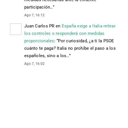
participación…
”
Ago 7, 16:12
Juan Carlos PR
en
España exige a Italia retirar
los controles o responderá con medidas
proporcionales
: “
Por curiosidad, ¿a ti la PSOE
cuánto te paga? Italia no prohíbe el paso a los
españoles, sino a los…
”
Ago 7, 16:02