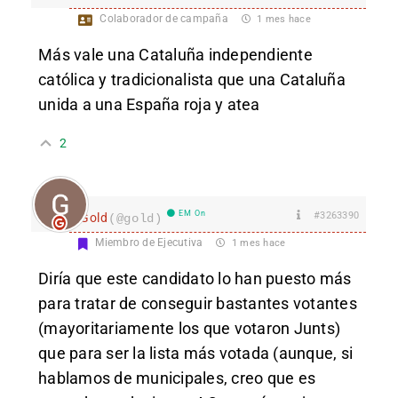
Colaborador de campaña
1 mes hace
Más vale una Cataluña independiente
católica y tradicionalista que una Cataluña
unida a una España roja y atea
2
EM On
#3263390
Gold
(@gold)
Miembro de Ejecutiva
1 mes hace
Diría que este candidato lo han puesto más
para tratar de conseguir bastantes votantes
(mayoritariamente los que votaron Junts)
que para ser la lista más votada (aunque, si
hablamos de municipales, creo que es