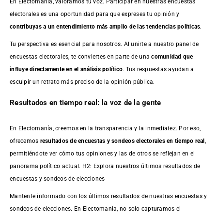
En Electomanía, valoramos tu voz. Participar en nuestras encuestas
electorales es una oportunidad para que expreses tu opinión y
contribuyas a un entendimiento más amplio de las tendencias políticas
.
Tu perspectiva es esencial para nosotros. Al unirte a nuestro panel de
encuestas electorales, te conviertes en parte de una
comunidad que
influye directamente en el análisis político
. Tus respuestas ayudan a
esculpir un retrato más preciso de la opinión pública.
Resultados en tiempo real: la voz de la gente
En Electomanía, creemos en la transparencia y la inmediatez. Por eso,
ofrecemos
resultados de
encuestas
y sondeos electorales en tiempo real
,
permitiéndote ver cómo tus opiniones y las de otros se reflejan en el
panorama político actual. H2: Explora nuestros últimos resultados de
encuestas y sondeos de elecciones
Mantente informado con los últimos resultados de nuestras
encuestas
y
sondeos de elecciones. En Electomania, no solo capturamos el