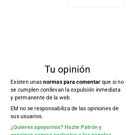
Tu opinión
Existen unas
normas
para comentar
que si no
se cumplen conllevan la expulsión inmediata
y permanente de la web.
EM no se responsabiliza de las opiniones de
sus usuarios.
¿Quieres apoyarnos?
Hazte Patrón
y
consigue acceso exclusivo a los paneles.