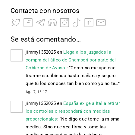
Contacta con nosotros
Se está comentando…
jimmy1352025
en
Llega a los juzgados la
compra del ático de Chamberí por parte del
Gobierno de Ayuso.
: “
Como no me apetece
tirarme escribiendo hasta mañana y seguro
que tú los conoces tan bien como yo no te…
”
Ago 7, 16:17
jimmy1352025
en
España exige a Italia retirar
los controles o responderá con medidas
proporcionales
: “
No digo que tome la misma
medida. Sino que sea firme y tome las
medidas necesarias ante la evidente