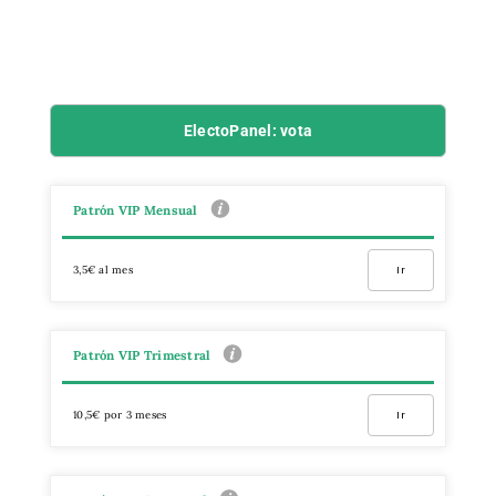
ElectoPanel: vota
Patrón VIP Mensual
3,5€ al mes
Ir
Patrón VIP Trimestral
10,5€ por 3 meses
Ir