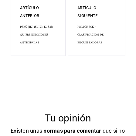
ARTÍCULO
ARTÍCULO
ANTERIOR
SIGUIENTE
PERÚ (IEP 18DIC): EL 83%
POLLCHECK -
QUIERE ELECCIONES
CLASIFICACIÓN DE
ANTICIPADAS
ENCUESTADORAS
Tu opinión
Existen unas
normas
para comentar
que si no