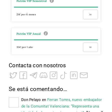
Patrón VIP Semestral
21€ por 6 meses
Ir
Patrón VIP Anual
35€ por 1 año
Ir
Contacta con nosotros
Se está comentando…
Don Pelayo
en
Ferran Torres, nuevo embajador
de la Comunitat Valenciana: “Representa una