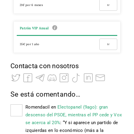
21€ por 6 meses
Ir
Patrón VIP Anual
35€ por 1 año
Ir
Contacta con nosotros
Se está comentando…
Romendacil
en
Electopanel (9ago): gran
descenso del PSOE, mientras el PP cede y Vox
se acerca al 20%
: “
Y si aparece un partido de
izquierdas en lo económico (más a la