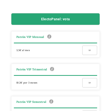
ElectoPanel: vota
Patrón VIP Mensual
3,5€ al mes
Ir
Patrón VIP Trimestral
10,5€ por 3 meses
Ir
Patrón VIP Semestral