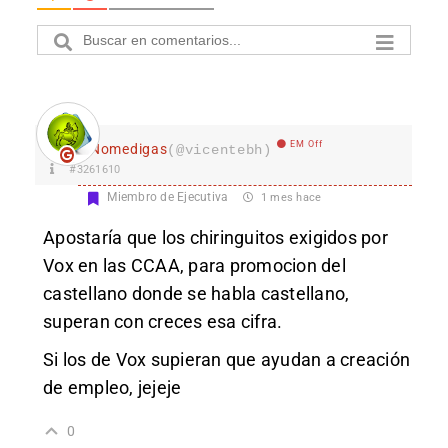
EM Off
Nomedigas
(@vicentebh)
#3261610
Miembro de Ejecutiva
1 mes hace
Apostaría que los chiringuitos exigidos por
Vox en las CCAA, para promocion del
castellano donde se habla castellano,
superan con creces esa cifra.
Si los de Vox supieran que ayudan a creación
de empleo, jejeje
0