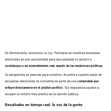
En Electomanía, valoramos tu voz. Participar en nuestras encuestas
electorales es una oportunidad para que expreses tu opinión y
contribuyas a un entendimiento más amplio de las tendencias políticas
.
Tu perspectiva es esencial para nosotros. Al unirte a nuestro panel de
encuestas electorales, te conviertes en parte de una
comunidad que
influye directamente en el análisis político
. Tus respuestas ayudan a
esculpir un retrato más preciso de la opinión pública.
Resultados en tiempo real: la voz de la gente