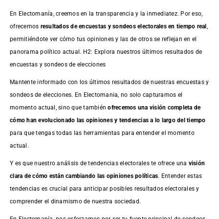
En Electomanía, creemos en la transparencia y la inmediatez. Por eso,
ofrecemos
resultados de
encuestas
y sondeos electorales en tiempo real
,
permitiéndote ver cómo tus opiniones y las de otros se reflejan en el
panorama político actual. H2: Explora nuestros últimos resultados de
encuestas y sondeos de elecciones
Mantente informado con los últimos resultados de nuestras
encuestas
y
sondeos de elecciones. En Electomania, no solo capturamos el
momento actual, sino que también
ofrecemos una visión completa de
cómo han evolucionado las opiniones y tendencias a lo largo del tiempo
para que tengas todas las herramientas para entender el momento
actual.
Y es que nuestro análisis de tendencias electorales te ofrece una
visión
clara de cómo están cambiando las opiniones políticas
. Entender estas
tendencias es crucial para anticipar posibles resultados electorales y
comprender el dinamismo de nuestra sociedad.
En Electomanía, nos esforzamos por ser tu fuente principal de sondeos