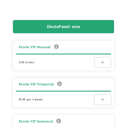
ElectoPanel: vota
Patrón VIP Mensual
3,5€ al mes
Ir
Patrón VIP Trimestral
10,5€ por 3 meses
Ir
Patrón VIP Semestral