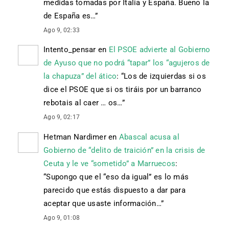
medidas tomadas por Italia y España. Bueno la
de España es…
”
Ago 9, 02:33
Intento_pensar
en
El PSOE advierte al Gobierno
de Ayuso que no podrá “tapar” los “agujeros de
la chapuza” del ático
: “
Los de izquierdas si os
dice el PSOE que si os tiráis por un barranco
rebotais al caer … os…
”
Ago 9, 02:17
Hetman Nardimer
en
Abascal acusa al
Gobierno de “delito de traición” en la crisis de
Ceuta y le ve “sometido” a Marruecos
:
“
Supongo que el “eso da igual” es lo más
parecido que estás dispuesto a dar para
aceptar que usaste información…
”
Ago 9, 01:08