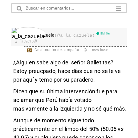
EM On
a_la_cazuela
(@a_la_cazuela)
#3261569
Colaborador de campaña
1 mes hace
¿Alguien sabe algo del señor Galletitas?
Estoy preucpado, hace días que no se le ve
por aquí y temo por su paradero.
Dicen que su última intervención fue para
aclamar que Perú había votado
masivamente a la izquierda y no sé qué más.
Aunque de momento sigue todo
prácticamente en el limbo del 50% (50,05 vs
49,95) y cualquiera puede ganar con los