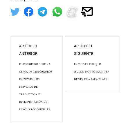
ARTÍCULO
ARTÍCULO
ANTERIOR
SIGUIENTE
EL CONGRESO DESTINA
ENCUESTA TURQUÍA
CERCA DE 920.000 EUROS
(BULGU MOTTO 14JUN): 3P
EN 2025 EN LOS
DE VENTAJA PARA EL AKP
SERVICIOS DE
TRADUCCIÓN E
INTERPRETACIÓN DE
LENGUAS COOFICIALES