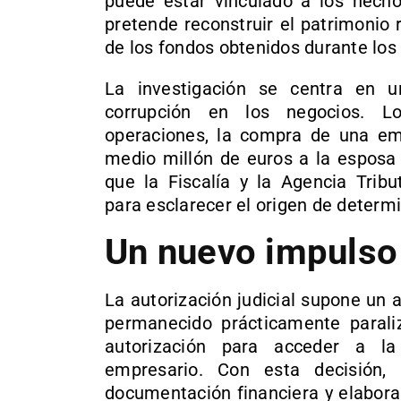
puede estar vinculado a los hech
pretende reconstruir el patrimonio r
de los fondos obtenidos durante los
La investigación se centra en u
corrupción en los negocios. Lo
operaciones, la compra de una em
medio millón de euros a la esposa 
que la Fiscalía y la Agencia Tribu
para esclarecer el origen de determ
Un nuevo impulso 
La autorización judicial supone un 
permanecido prácticamente parali
autorización para acceder a la
empresario. Con esta decisión
documentación financiera y elabora