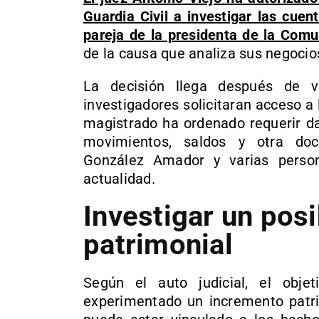
Guardia Civil a investigar las cue
pareja de la presidenta de la Com
de la causa que analiza sus negocios
La decisión llega después de 
investigadores solicitaran acceso a 
magistrado ha ordenado requerir da
movimientos, saldos y otra do
González Amador y varias perso
actualidad.
Investigar un pos
patrimonial
Según el auto judicial, el obje
experimentado un incremento patri