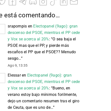
e está comentando…
srapompis
en
Electopanel (9ago): gran
descenso del PSOE, mientras el PP cede
y Vox se acerca al 20%
: “
O sea baja el
PSOE mas que el PP, y pierde más
escaños el PP que el PSOE?? Menudo
sesgo…
”
Ago 9, 13:35
Elessar
en
Electopanel (9ago): gran
descenso del PSOE, mientras el PP cede
y Vox se acerca al 20%
: “
Bueno, en
verano estoy bajo mínimos forilmente,
dejo un comentario resumen tras el giro
de Ceuta, que es uno de…
”