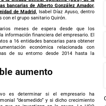
ntas bancarias de Alberto González Amador,
unidad de Madrid,
Isabel Díaz Ayuso, dentro
 con el grupo sanitario Quirón.
varios meses de espera desde que los
la información financiera del empresario. El
tos a 16 entidades bancarias para obtener
cumentación económica relacionada con
nas de su entorno desde 2014 hasta la
ible aumento
tivo es determinar si el empresario ha
monial “desmedido” y si dicho crecimiento