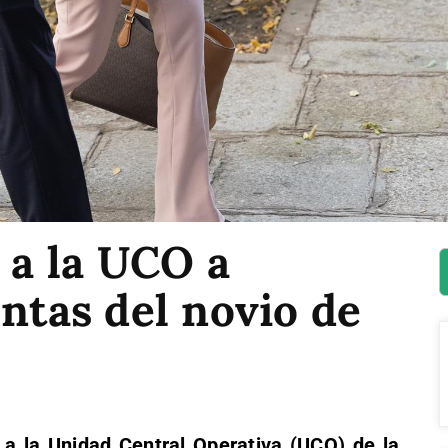
a a la UCO a
entas del novio de
o a la Unidad Central Operativa (UCO) de la