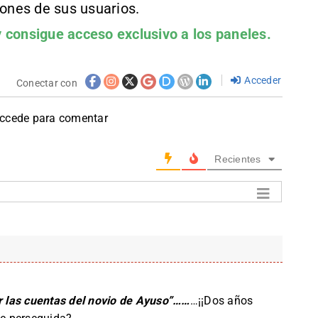
iones de sus usuarios.
 consigue acceso exclusivo a los paneles.
Acceder
Conectar con
accede para comentar
Recientes
ar las cuentas del novio de Ayuso”……
…¡¡Dos años