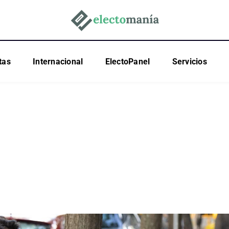
tas
Internacional
ElectoPanel
Servicios