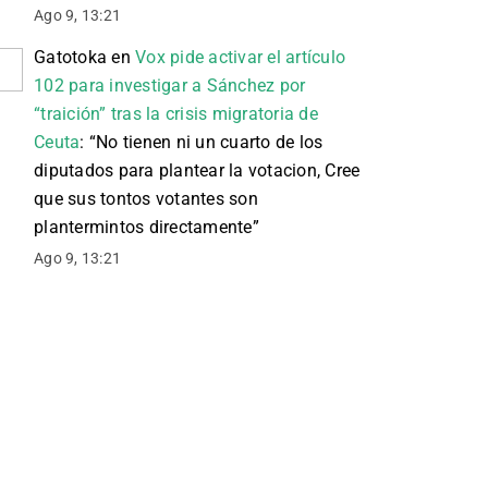
Ago 9, 13:21
Gatotoka
en
Vox pide activar el artículo
102 para investigar a Sánchez por
“traición” tras la crisis migratoria de
Ceuta
: “
No tienen ni un cuarto de los
diputados para plantear la votacion, Cree
que sus tontos votantes son
plantermintos directamente
”
Ago 9, 13:21