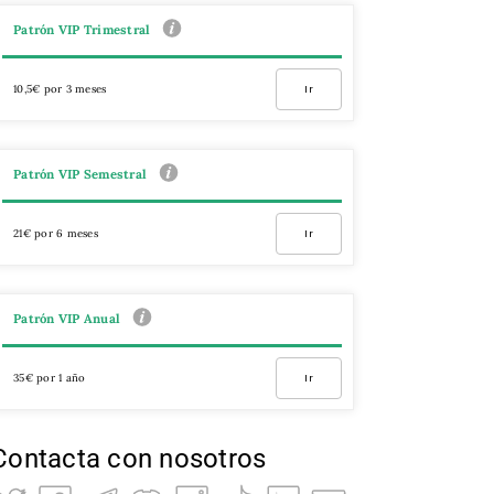
Patrón VIP Trimestral
10,5€ por 3 meses
Ir
Patrón VIP Semestral
21€ por 6 meses
Ir
Patrón VIP Anual
35€ por 1 año
Ir
Contacta con nosotros