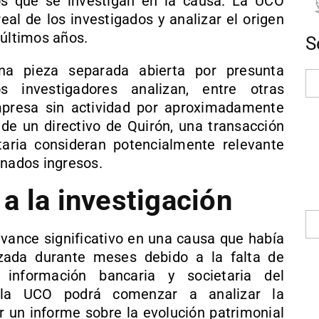
os que se investigan en la causa. La UCO
eal de los investigados y analizar el origen
 últimos años.
S
na pieza separada abierta por presunta
s investigadores analizan, entre otras
presa sin actividad por aproximadamente
de un directivo de Quirón, una transacción
taria consideran potencialmente relevante
inados ingresos.
a la investigación
avance significativo en una causa que había
zada durante meses debido a la falta de
 información bancaria y societaria del
, la UCO podrá comenzar a analizar la
r un informe sobre la evolución patrimonial