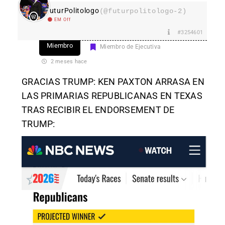
FuturPolitologo
(@futurpolitologo-2)
EM Off
#3254601
Miembro
Miembro de Ejecutiva
2 meses hace
GRACIAS TRUMP: KEN PAXTON ARRASA EN
LAS PRIMARIAS REPUBLICANAS EN TEXAS
TRAS RECIBIR EL ENDORSEMENT DE
TRUMP: