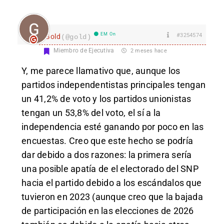
EM On
#3254574
Gold
(@gold)
Miembro de Ejecutiva
2 meses hace
Y, me parece llamativo que, aunque los
partidos independentistas principales tengan
un 41,2% de voto y los partidos unionistas
tengan un 53,8% del voto, el sí a la
independencia esté ganando por poco en las
encuestas. Creo que este hecho se podría
dar debido a dos razones: la primera sería
una posible apatía de el electorado del SNP
hacia el partido debido a los escándalos que
tuvieron en 2023 (aunque creo que la bajada
de participación en las elecciones de 2026