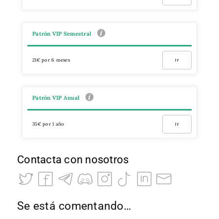
Patrón VIP Semestral
21€ por 6 meses
Ir
Patrón VIP Anual
35€ por 1 año
Ir
Contacta con nosotros
Se está comentando…