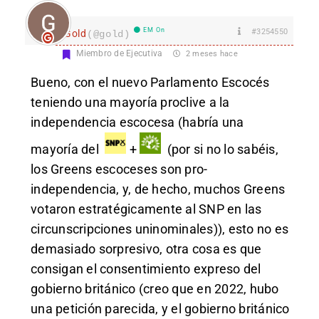
EM On
#3254550
Gold
(@gold)
Miembro de Ejecutiva
2 meses hace
Bueno, con el nuevo Parlamento Escocés
teniendo una mayoría proclive a la
independencia escocesa (habría una
mayoría del
+
(por si no lo sabéis,
los Greens escoceses son pro-
independencia, y, de hecho, muchos Greens
votaron estratégicamente al SNP en las
circunscripciones uninominales)), esto no es
demasiado sorpresivo, otra cosa es que
consigan el consentimiento expreso del
gobierno británico (creo que en 2022, hubo
una petición parecida, y el gobierno británico