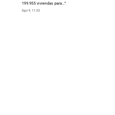
199.955 viviendas para…
”
Ago 9, 11:02