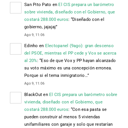
San Pito Pato
en
El CIS prepara un barómetro
sobre vivienda, diseñado con el Gobierno, que
costará 288.000 euros
: “
Diseñado con el
gobierno, jajajaj
”
Ago 9, 11:06
Edinho
en
Electopanel (9ago): gran descenso
del PSOE, mientras el PP cede y Vox se acerca
al 20%
: “
Eso de que Vox y PP hayan alcanzado
su voto máximo es una concepción erronea.
Porque si el tema inmigratorio…
”
Ago 9, 11:06
BlackOut
en
El CIS prepara un barómetro sobre
vivienda, diseñado con el Gobierno, que
costará 288.000 euros
: “
Con esa pasta se
pueden construir al menos 5 viviendas
unifamiliares con garaje y solo que restarían