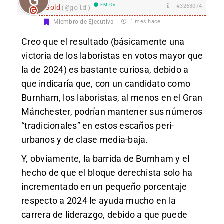
EM On
#3263074
Gold
(@gold)
Miembro de Ejecutiva
1 mes hace
Creo que el resultado (básicamente una
victoria de los laboristas en votos mayor que
la de 2024) es bastante curiosa, debido a
que indicaría que, con un candidato como
Burnham, los laboristas, al menos en el Gran
Mánchester, podrían mantener sus números
“tradicionales” en estos escaños peri-
urbanos y de clase media-baja.
Y, obviamente, la barrida de Burnham y el
hecho de que el bloque derechista solo ha
incrementado en un pequeño porcentaje
respecto a 2024 le ayuda mucho en la
carrera de liderazgo, debido a que puede