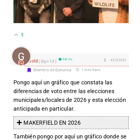
3
EM On
#3263083
Gold
(@gold)
Miembro de Ejecutiva
1 mes hace
Pongo aquí un gráfico que constata las
diferencias de voto entre las elecciones
municipales/locales de 2026 y esta elección
anticipada en particular.
MAKERFIELD EN 2026
También pongo por aquí un gráfico donde se