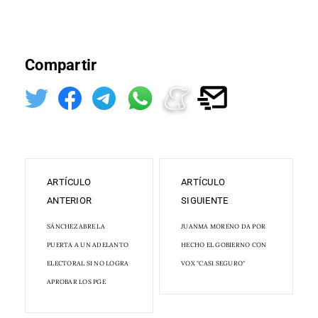
Compartir
ARTÍCULO
ARTÍCULO
ANTERIOR
SIGUIENTE
SÁNCHEZ ABRE LA
JUANMA MORENO DA POR
PUERTA A UN ADELANTO
HECHO EL GOBIERNO CON
ELECTORAL SI NO LOGRA
VOX "CASI SEGURO"
APROBAR LOS PGE