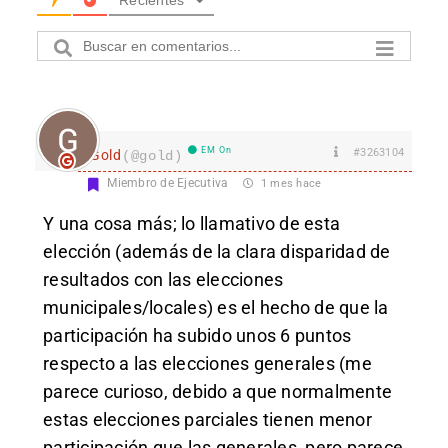
EM On
#3263104
Gold
(@gold)
Miembro de Ejecutiva
1 mes hace
Y una cosa más; lo llamativo de esta
elección (además de la clara disparidad de
resultados con las elecciones
municipales/locales) es el hecho de que la
participación ha subido unos 6 puntos
respecto a las elecciones generales (me
parece curioso, debido a que normalmente
estas elecciones parciales tienen menor
participación que las generales, pero parece