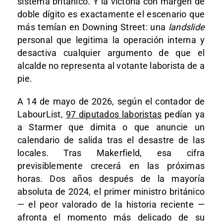
sistema británico. Y la victoria con margen de
doble dígito es exactamente el escenario que
más temían en Downing Street: una
landslide
personal que legitima la operación interna y
desactiva cualquier argumento de que el
alcalde no representa al votante laborista de a
pie.
A 14 de mayo de 2026, según el contador de
LabourList,
97 diputados laboristas
pedían ya
a Starmer que dimita o que anuncie un
calendario de salida tras el desastre de las
locales. Tras Makerfield, esa cifra
previsiblemente crecerá en las próximas
horas. Dos años después de la mayoría
absoluta de 2024, el primer ministro británico
— el peor valorado de la historia reciente —
afronta el momento más delicado de su