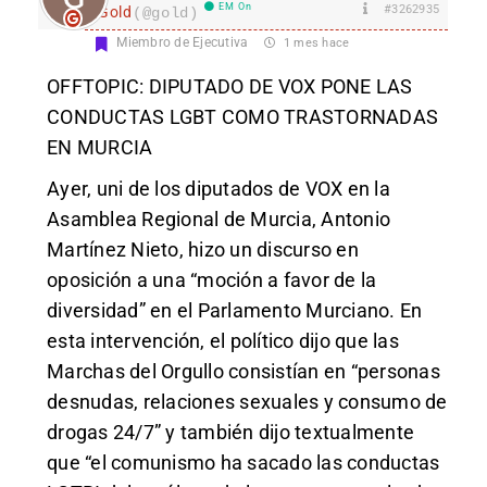
EM On
#3262935
Gold
(@gold)
Miembro de Ejecutiva
1 mes hace
OFFTOPIC: DIPUTADO DE VOX PONE LAS
CONDUCTAS LGBT COMO TRASTORNADAS
EN MURCIA
Ayer, uni de los diputados de VOX en la
Asamblea Regional de Murcia, Antonio
Martínez Nieto, hizo un discurso en
oposición a una “moción a favor de la
diversidad” en el Parlamento Murciano. En
esta intervención, el político dijo que las
Marchas del Orgullo consistían en “personas
desnudas, relaciones sexuales y consumo de
drogas 24/7” y también dijo textualmente
que “el comunismo ha sacado las conductas