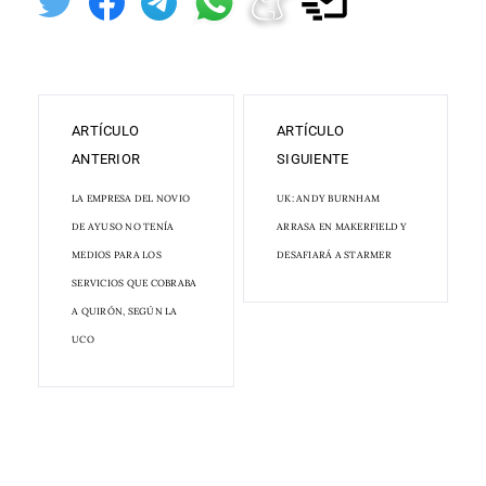
ARTÍCULO
ARTÍCULO
ANTERIOR
SIGUIENTE
LA EMPRESA DEL NOVIO
UK: ANDY BURNHAM
DE AYUSO NO TENÍA
ARRASA EN MAKERFIELD Y
MEDIOS PARA LOS
DESAFIARÁ A STARMER
SERVICIOS QUE COBRABA
A QUIRÓN, SEGÚN LA
UCO