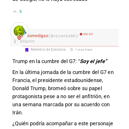
5
EM Off
Nomedigas
(@vicentebh)
#3262973
Miembro de Ejecutiva
1 mes hace
Trump en la cumbre del G7: “
Soy el jefe”
En la última jornada de la cumbre del G7 en
Francia, el presidente estadounidense,
Donald Trump, bromeó sobre su papel
protagonista pese a no ser el anfitrión, en
una semana marcada por su acuerdo con
Irán.
¿Quién podría acompañar a este personaje