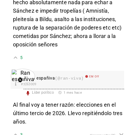
hecho absolutamente nada para echar a
Sánchez e impedir tropelías ( Amnistía,
pleitesía a Bildu, asalto a las instituciones,
ruptura de la separación de poderes etc etc)
cometidas por Sánchez; ahora a llorar a la
oposición señores
5
EM Off
Ran españiva
(@ran-viva)
#3263009
Líder político
1 mes hace
Al final voy a tener razón: elecciones en el
último tercio de 2026. Llevo repitiéndolo tres
años.
3