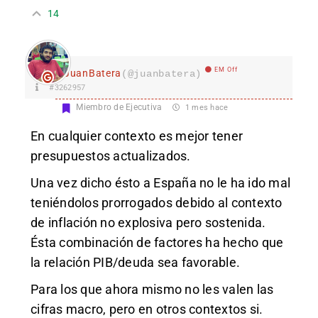
14
EM Off
JuanBatera
(@juanbatera)
#3262957
Miembro de Ejecutiva
1 mes hace
En cualquier contexto es mejor tener
presupuestos actualizados.
Una vez dicho ésto a España no le ha ido mal
teniéndolos prorrogados debido al contexto
de inflación no explosiva pero sostenida.
Ésta combinación de factores ha hecho que
la relación PIB/deuda sea favorable.
Para los que ahora mismo no les valen las
cifras macro, pero en otros contextos si.