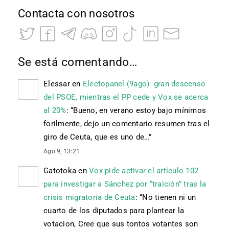
Contacta con nosotros
Se está comentando…
Elessar
en
Electopanel (9ago): gran descenso
del PSOE, mientras el PP cede y Vox se acerca
al 20%
: “
Bueno, en verano estoy bajo mínimos
forilmente, dejo un comentario resumen tras el
giro de Ceuta, que es uno de…
”
Ago 9, 13:21
Gatotoka
en
Vox pide activar el artículo 102
para investigar a Sánchez por “traición” tras la
crisis migratoria de Ceuta
: “
No tienen ni un
cuarto de los diputados para plantear la
votacion, Cree que sus tontos votantes son