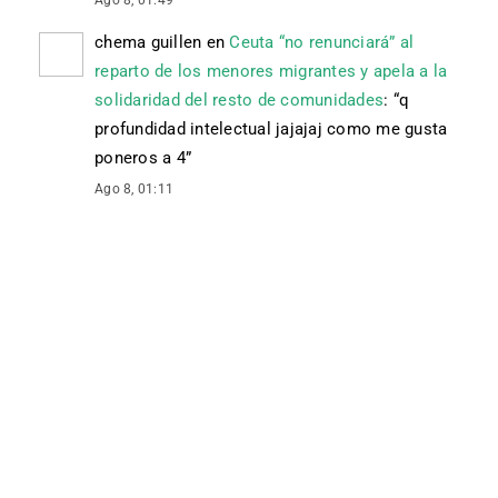
Ago 8, 01:49
chema guillen
en
Ceuta “no renunciará” al
reparto de los menores migrantes y apela a la
solidaridad del resto de comunidades
: “
q
profundidad intelectual jajajaj como me gusta
poneros a 4
”
Ago 8, 01:11