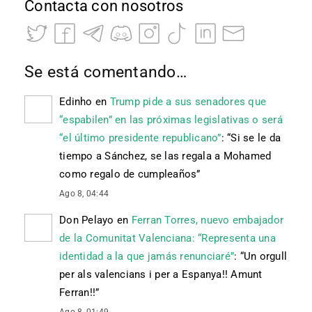
Contacta con nosotros
Se está comentando…
Edinho
en
Trump pide a sus senadores que
“espabilen” en las próximas legislativas o será
“el último presidente republicano”
: “
Si se le da
tiempo a Sánchez, se las regala a Mohamed
como regalo de cumpleaños
”
Ago 8, 04:44
Don Pelayo
en
Ferran Torres, nuevo embajador
de la Comunitat Valenciana: “Representa una
identidad a la que jamás renunciaré”
: “
Un orgull
per als valencians i per a Espanya!! Amunt
Ferran!!
”