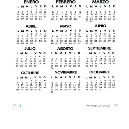
6
Ver respuestas
(2)