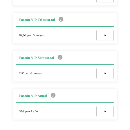
Patrón VIP Trimestral
10,5€ por 3 meses
Ir
Patrón VIP Semestral
21€ por 6 meses
Ir
Patrón VIP Anual
35€ por 1 año
Ir