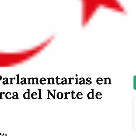
Parlamentarias en
rca del Norte de
***