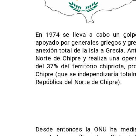
En 1974 se lleva a cabo un golpe
apoyado por generales griegos y gre
anexión total de la isla a Grecia. A
Norte de Chipre y realiza una oper
del 37% del territorio chipriota, 
Chipre (que se independizaría tota
República del Norte de Chipre).
Desde entonces la ONU ha mediad