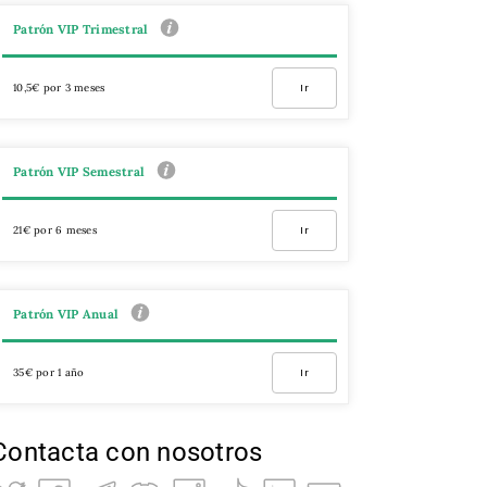
Patrón VIP Trimestral
10,5€ por 3 meses
Ir
Patrón VIP Semestral
21€ por 6 meses
Ir
Patrón VIP Anual
35€ por 1 año
Ir
Contacta con nosotros