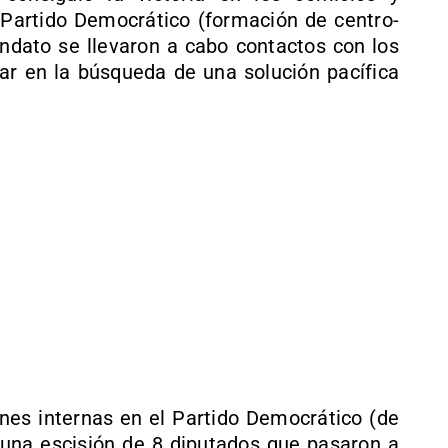
l Partido Democrático (formación de centro-
dato se llevaron a cabo contactos con los
zar en la búsqueda de una solución pacífica
iones internas en el Partido Democrático (de
a una escisión de 8 diputados que pasaron a