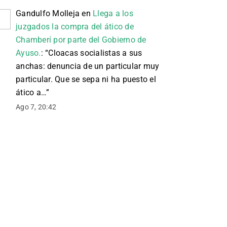
Gandulfo Molleja
en
Llega a los
juzgados la compra del ático de
Chamberí por parte del Gobierno de
Ayuso.
: “
Cloacas socialistas a sus
anchas: denuncia de un particular muy
particular. Que se sepa ni ha puesto el
ático a…
”
Ago 7, 20:42