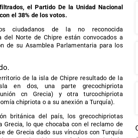
filtrados, el Partido De la Unidad Nacional
con el 38% de los votos.
s ciudadanos de la no reconocida
a del Norte de Chipre están convocados a
ión de su Asamblea Parlamentaria para los
do.
rritorio de la isla de Chipre resultado de la
isla en dos, una parte grecochipriota
 unión cn Grecia) y otra turcochipriota
omía chipriota o a su anexión a Turquía).
ón británica del país, los grecochipriotas
 a Grecia, lo que chocaba con el reclamo de
rse de Grecia dado sus vínculos con Turquía