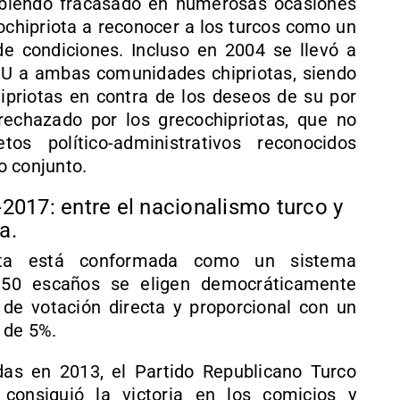
habiendo fracasado en numerosas ocasiones
ochipriota a reconocer a los turcos como un
de condiciones. Incluso en 2004 se llevó a
NU a ambas comunidades chipriotas, siendo
ipriotas en contra de los deseos de su por
rechazado por los grecochipriotas, que no
s político-administrativos reconocidos
o conjunto.
2017: entre el nacionalismo turco y
a.
ota está conformada como un sistema
 50 escaños se eligen democráticamente
e votación directa y proporcional con un
 de 5%.
das en 2013, el Partido Republicano Turco
) consiguió la victoria en los comicios y