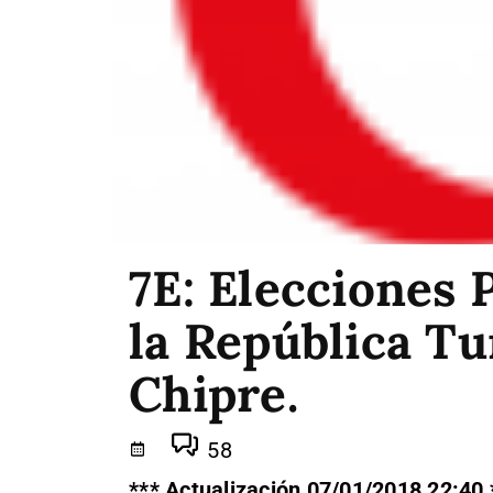
7E: Elecciones 
la República Tu
Chipre.
58
*** Actualización 07/01/2018 22:40 