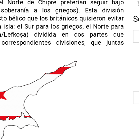
el Norte de Chipre preferían seguir bajo
soberanía a los griegos). Esta división
S
to bélico que los británicos quisieron evitar
 isla: el Sur para los griegos, el Norte para
ia/Lefkoşa) dividida en dos partes que
correspondientes divisiones, que juntas