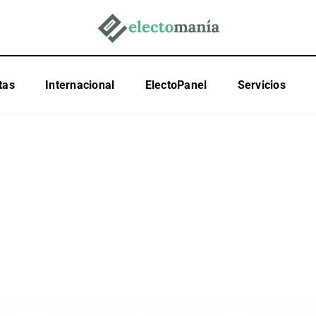
tas
Internacional
ElectoPanel
Servicios