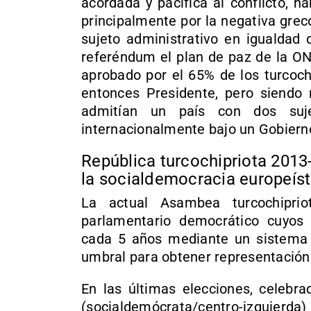
acordada y pacífica al conflicto, 
principalmente por la negativa grec
sujeto administrativo en igualdad 
referéndum el plan de paz de la O
aprobado por el 65% de los turcoch
entonces Presidente, pero siendo 
admitían un país con dos sujeto
internacionalmente bajo un Gobiern
República turcochipriota 2013-
la socialdemocracia europeíst
La actual Asambea turcochipri
parlamentario democrático cuyos
cada 5 años mediante un sistema d
umbral para obtener representación
En las últimas elecciones, celebra
(socialdemócrata/centro-izquierda