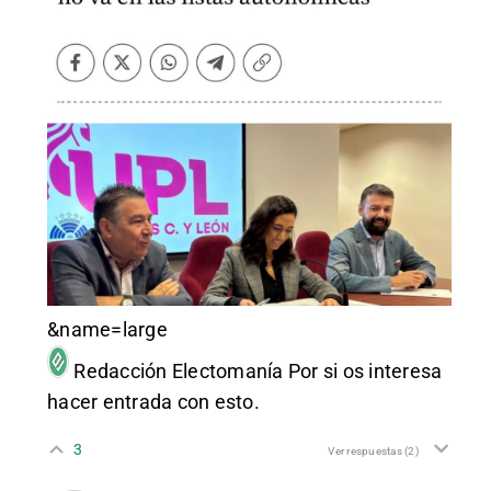
&name=large
Redacción Electomanía
Por si os interesa
hacer entrada con esto.
3
Ver respuestas
(2)