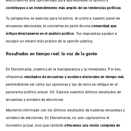
electorales es una oportunidad para que expreses tu opinión y
contribuyas a un entendimiento más amplio de las tendencias políticas
.
Tu perspectiva es esencial para nosotros. Al unirte a nuestro panel de
encuestas electorales, te conviertes en parte de una
comunidad que
influye directamente en el análisis político
. Tus respuestas ayudan a
esculpir un retrato más preciso de la opinión pública.
Resultados en tiempo real: la voz de la gente
En Electomanía, creemos en la transparencia y la inmediatez. Por eso,
ofrecemos
resultados de
encuestas
y sondeos electorales en tiempo real
,
permitiéndote ver cómo tus opiniones y las de otros se reflejan en el
panorama político actual. H2: Explora nuestros últimos resultados de
encuestas y sondeos de elecciones
Mantente informado con los últimos resultados de nuestras
encuestas
y
sondeos de elecciones. En Electomania, no solo capturamos el
momento actual, sino que también
ofrecemos una visión completa de