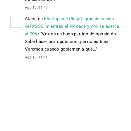
Ago 10, 14:49
Akera
en
Electopanel (9ago): gran descenso
del PSOE, mientras el PP cede y Vox se acerca
al 20%
: “
Vox es un buen partido de oposición.
Sabe hacer una oposición que no es tibia.
Veremos cuando gobiernen a qué…
”
Ago 10, 14:41