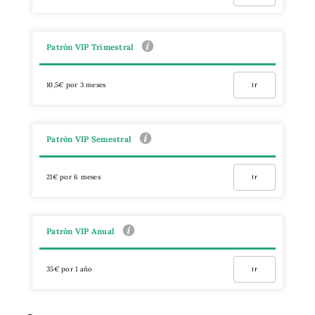
Patrón VIP Trimestral
10,5€ por 3 meses
Ir
Patrón VIP Semestral
21€ por 6 meses
Ir
Patrón VIP Anual
35€ por 1 año
Ir