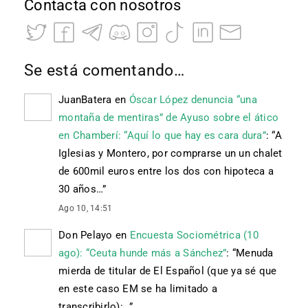
Contacta con nosotros
Se está comentando…
JuanBatera
en
Óscar López denuncia “una
montaña de mentiras” de Ayuso sobre el ático
en Chamberí: “Aquí lo que hay es cara dura”
: “
A
Iglesias y Montero, por comprarse un un chalet
de 600mil euros entre los dos con hipoteca a
30 años…
”
Ago 10, 14:51
Don Pelayo
en
Encuesta Sociométrica (10
ago): “Ceuta hunde más a Sánchez”
: “
Menuda
mierda de titular de El Español (que ya sé que
en este caso EM se ha limitado a
transcribirlo):…
”