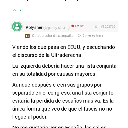
7
EM Off
#3202739
Polysher
(@polysher)
Colaborador de campaña
6 meses hace
Viendo los que pasa en EEUU, y escuchando
el discurso de la Ultraderecha.
La izquierda debería hacer una lista conjunta
en su totalidad por causas mayores.
Aunque después creen sus grupos por
separado en el congreso, una lista conjunto
evitaría la perdida de escaños masiva. Es la
única forma que veo de que el fascismo no
llegue al poder.
No me gustaría ver en España, las calles