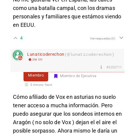
como una batalla campal, con los dramas
personales y familiares que estámos viendo
en EEUU.
4
Ver respuestas
(3)
Lunaticoderechon
(@lunaticoderechon)
EM Off
#3202711
Miembro
Miembro de Ejecutiva
6 meses hace
Cómo afiliado de Vox en asturias no suelo
tener acceso a mucha información. Pero
puedo asegurar que los sondeos internos en
Aragón ( no solo de Vox ) dejan el el aire el
posible sorpasso. Ahora mismo le daría un