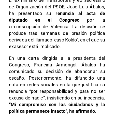
El exministro de Transportes y ex secretario
de Organización del PSOE, José Luis Ábalos,
ha presentado su
renuncia al acta de
diputado en el Congreso
por la
circunscripción de Valencia. La decisión se
produce tras semanas de presión política
derivada del llamado ‘caso Koldo’, en el que su
exasesor está implicado.
En una carta dirigida a la presidenta del
Congreso, Francina Armengol, Ábalos ha
comunicado su decisión de abandonar su
escaño. Posteriormente, ha difundido una
nota en redes sociales en la que justifica su
renuncia “por responsabilidad y para no ser
excusa de nadie”, insistiendo en su inocencia.
“Mi compromiso con los ciudadanos y la
política permanece intacto”, ha afirmado
.