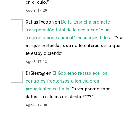
en el culo.
”
Ago 8, 17:20
XallasTycoon
en
De la Espriella promete
“recuperación total de la seguridad” y una
“regeneración nacional” en su investidura
: “
Y a
mi que pretendas que no te enteras de lo que
te estoy diciendo
”
Ago 8, 17:13
DrSiest@
en
El Gobierno restablece los
controles fronterizos a los viajeros
procedentes de Italia
: “
a ver ponme esos
datos…. o sigues de siesta ????
”
Ago 8, 17:08