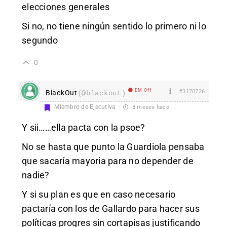
elecciones generales
Si no, no tiene ningún sentido lo primero ni lo
segundo
0
EM Off
#3170726
BlackOut
(@blackout)
Miembro de Ejecutiva
8 meses hace
Y sii……ella pacta con la psoe?
No se hasta que punto la Guardiola pensaba
que sacaría mayoria para no depender de
nadie?
Y si su plan es que en caso necesario
pactaría con los de Gallardo para hacer sus
políticas progres sin cortapisas justificando