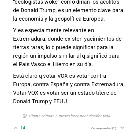
“ecologistas woke” como dirían los acólitos
de Donald Trump, es un elemento clave para
la economía y la geopolítica Europea.
Y es especialmente relevante en
Extremadura, donde existen yacimientos de
tierras raras, lo q puede significar para la
región un impulso similar al q significó para
el País Vasco el Hierro en su día.
Está claro q votar VOX es votar contra
Europa, contra España y contra Extremadura,
Votar VOX es votar ser un estado títere de
Donald Trump y EEUU.
Último editado 8 meses hace por belerofonte84
14
Ver respuestas
(2)