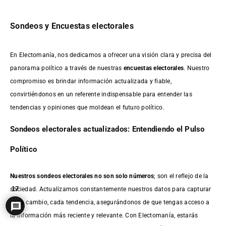
Sondeos y Encuestas electorales
En Electomanía, nos dedicamos a ofrecer una visión clara y precisa del
panorama político a través de nuestras
encuestas electorales
. Nuestro
compromiso es brindar información actualizada y fiable,
convirtiéndonos en un referente indispensable para entender las
tendencias y opiniones que moldean el futuro político.
Sondeos electorales actualizados: Entendiendo el Pulso
Político
Nuestros sondeos electorales no son solo números
; son el reflejo de la
17
sociedad. Actualizamos constantemente nuestros datos para capturar
cada cambio, cada tendencia, asegurándonos de que tengas acceso a
la información más reciente y relevante. Con Electomanía, estarás