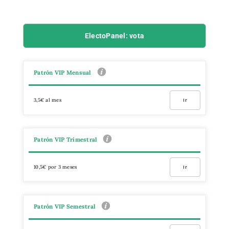
ElectoPanel: vota
Patrón VIP Mensual
3,5€ al mes
Ir
Patrón VIP Trimestral
10,5€ por 3 meses
Ir
Patrón VIP Semestral