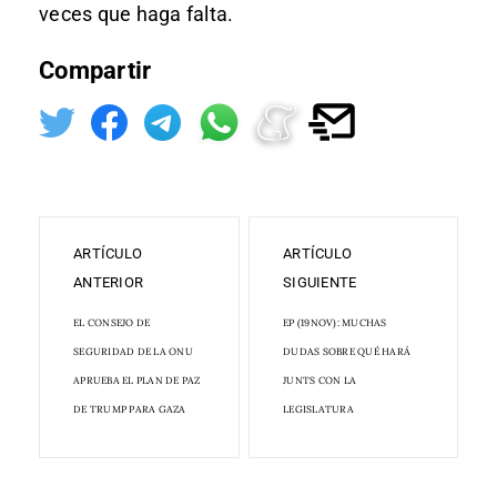
veces que haga falta.
Compartir
ARTÍCULO
ARTÍCULO
ANTERIOR
SIGUIENTE
EL CONSEJO DE
EP (19NOV): MUCHAS
SEGURIDAD DE LA ONU
DUDAS SOBRE QUÉ HARÁ
APRUEBA EL PLAN DE PAZ
JUNTS CON LA
DE TRUMP PARA GAZA
LEGISLATURA