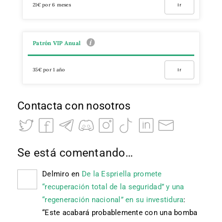
21€ por 6 meses
Ir
Patrón VIP Anual
35€ por 1 año
Ir
Contacta con nosotros
Se está comentando…
Delmiro
en
De la Espriella promete
“recuperación total de la seguridad” y una
“regeneración nacional” en su investidura
:
“
Este acabará probablemente con una bomba