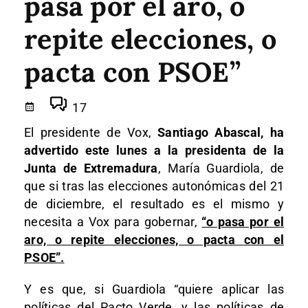
pasa por el aro, o
repite elecciones, o
pacta con PSOE”
17
El presidente de Vox,
Santiago Abascal, ha
advertido este lunes a la presidenta de la
Junta de Extremadura
, María Guardiola, de
que si tras las elecciones autonómicas del 21
de diciembre, el resultado es el mismo y
necesita a Vox para gobernar,
“o pasa por el
aro, o repite elecciones, o pacta con el
PSOE”.
Y es que, si Guardiola “quiere aplicar las
políticas del Pacto Verde, y las políticas de