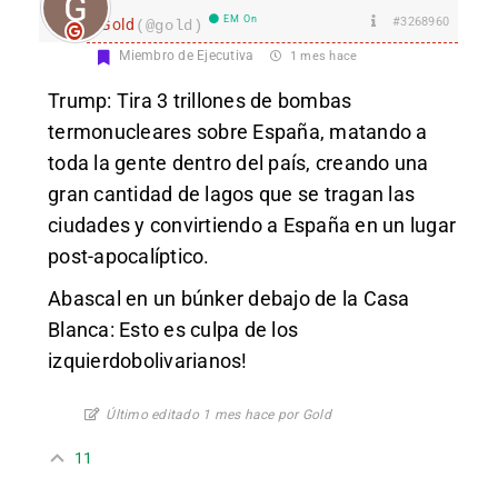
EM On
#3268960
Gold
(@gold)
Miembro de Ejecutiva
1 mes hace
Trump: Tira 3 trillones de bombas
termonucleares sobre España, matando a
toda la gente dentro del país, creando una
gran cantidad de lagos que se tragan las
ciudades y convirtiendo a España en un lugar
post-apocalíptico.
Abascal en un búnker debajo de la Casa
Blanca: Esto es culpa de los
izquierdobolivarianos!
Último editado 1 mes hace por Gold
11