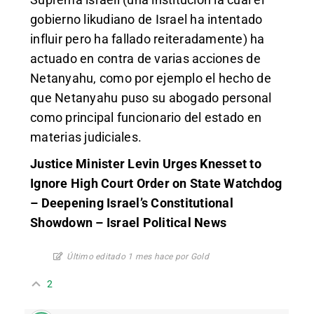
gobierno likudiano de Israel ha intentado
influir pero ha fallado reiteradamente) ha
actuado en contra de varias acciones de
Netanyahu, como por ejemplo el hecho de
que Netanyahu puso su abogado personal
como principal funcionario del estado en
materias judiciales.
Justice Minister Levin Urges Knesset to
Ignore High Court Order on State Watchdog
– Deepening Israel’s Constitutional
Showdown – Israel Political News
Último editado 1 mes hace por Gold
2