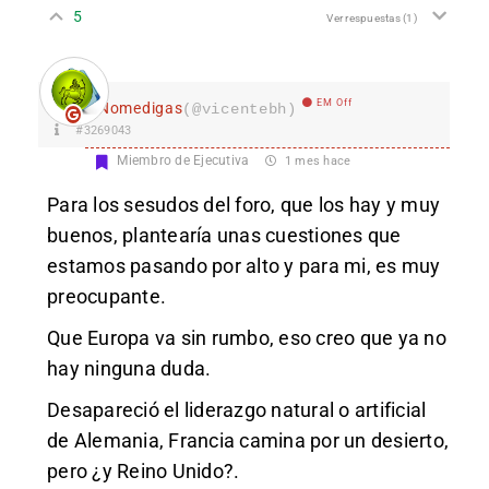
5
Ver respuestas
(1)
EM Off
Nomedigas
(@vicentebh)
#3269043
Miembro de Ejecutiva
1 mes hace
Para los sesudos del foro, que los hay y muy
buenos, plantearía unas cuestiones que
estamos pasando por alto y para mi, es muy
preocupante.
Que Europa va sin rumbo, eso creo que ya no
hay ninguna duda.
Desapareció el liderazgo natural o artificial
de Alemania, Francia camina por un desierto,
pero ¿y Reino Unido?.