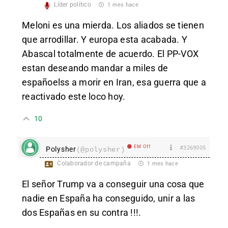
Líder político
1 mes hace
Meloni es una mierda. Los aliados se tienen
que arrodillar. Y europa esta acabada. Y
Abascal totalmente de acuerdo. El PP-VOX
estan deseando mandar a miles de
españoelss a morir en Iran, esa guerra que a
reactivado este loco hoy.
10
EM Off
#3269005
Polysher
(@polysher)
Colaborador de campaña
1 mes hace
El señor Trump va a conseguir una cosa que
nadie en España ha conseguido, unir a las
dos Españas en su contra !!!.