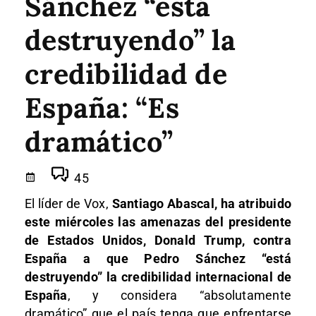
Sánchez “está
destruyendo” la
credibilidad de
España: “Es
dramático”
45
El líder de Vox,
Santiago Abascal, ha atribuido
este miércoles las amenazas del presidente
de Estados Unidos, Donald Trump, contra
España a que Pedro Sánchez “está
destruyendo” la credibilidad internacional de
España
, y considera “absolutamente
dramático” que el país tenga que enfrentarse