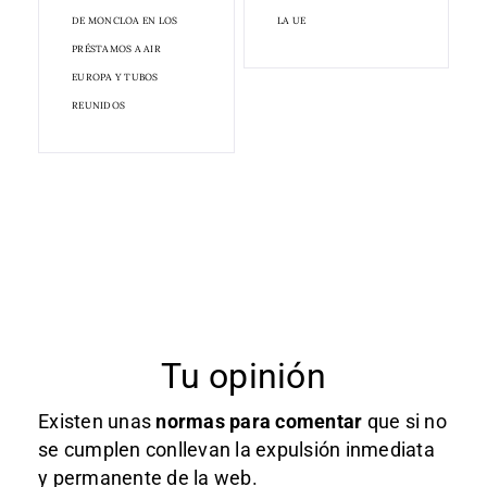
DE MONCLOA EN LOS
LA UE
PRÉSTAMOS A AIR
EUROPA Y TUBOS
REUNIDOS
Tu opinión
Existen unas
normas
para comentar
que si no
se cumplen conllevan la expulsión inmediata
y permanente de la web.