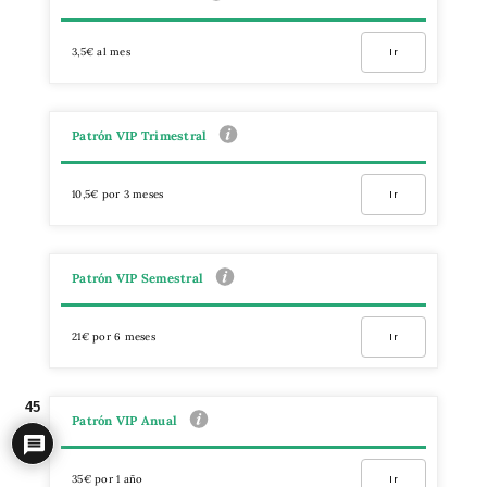
3,5€ al mes
Ir
Patrón VIP Trimestral
10,5€ por 3 meses
Ir
Patrón VIP Semestral
21€ por 6 meses
Ir
45
Patrón VIP Anual
35€ por 1 año
Ir