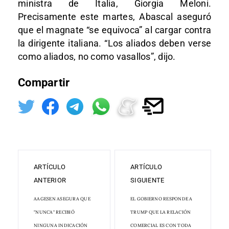
ministra de Italia, Giorgia Meloni.
Precisamente este martes, Abascal aseguró
que el magnate “se equivoca” al cargar contra
la dirigente italiana. “Los aliados deben verse
como aliados, no como vasallos”, dijo.
Compartir
ARTÍCULO
ARTÍCULO
ANTERIOR
SIGUIENTE
AAGESEN ASEGURA QUE
EL GOBIERNO RESPONDE A
"NUNCA" RECIBIÓ
TRUMP QUE LA RELACIÓN
NINGUNA INDICACIÓN
COMERCIAL ES CON TODA