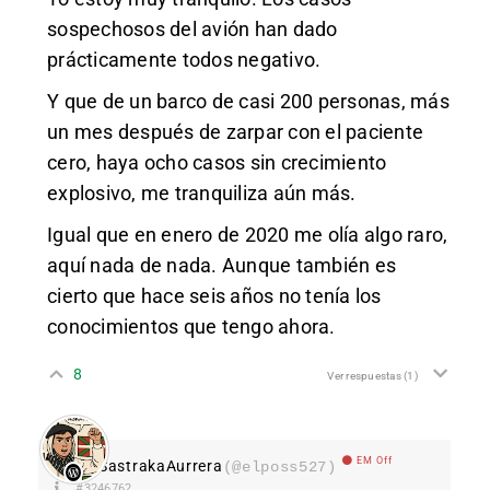
sospechosos del avión han dado
prácticamente todos negativo.
Y que de un barco de casi 200 personas, más
un mes después de zarpar con el paciente
cero, haya ocho casos sin crecimiento
explosivo, me tranquiliza aún más.
Igual que en enero de 2020 me olía algo raro,
aquí nada de nada. Aunque también es
cierto que hace seis años no tenía los
conocimientos que tengo ahora.
8
Ver respuestas
(1)
EM Off
SastrakaAurrera
(@elposs527)
#3246762