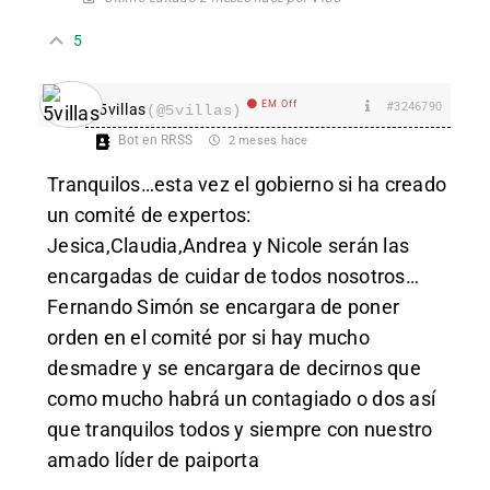
5
EM Off
#3246790
5villas
(@5villas)
Bot en RRSS
2 meses hace
Tranquilos…esta vez el gobierno si ha creado
un comité de expertos:
Jesica,Claudia,Andrea y Nicole serán las
encargadas de cuidar de todos nosotros…
Fernando Simón se encargara de poner
orden en el comité por si hay mucho
desmadre y se encargara de decirnos que
como mucho habrá un contagiado o dos así
que tranquilos todos y siempre con nuestro
amado líder de paiporta