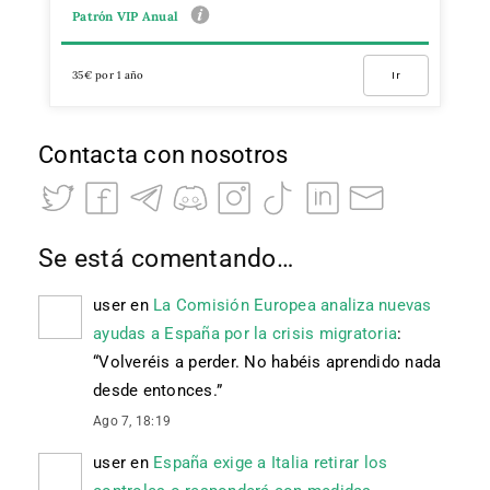
Patrón VIP Anual
35€ por 1 año
Ir
Contacta con nosotros
Se está comentando…
user
en
La Comisión Europea analiza nuevas
ayudas a España por la crisis migratoria
:
“
Volveréis a perder. No habéis aprendido nada
desde entonces.
”
Ago 7, 18:19
user
en
España exige a Italia retirar los