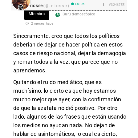
EM On
#3246755
Triosse
(@triosse)
Miembro
Gurú demoscópico
2 meses hace
Sinceramente, creo que todos los políticos
deberían de dejar de hacer política en estos
casos de riesgo nacional, dejar la demagogia
y remar todos a la vez, que parece que no
aprendemos.
Quitando el ruido mediático, que es
muchísimo, lo cierto es que hoy estamos
mucho mejor que ayer, con la confirmación
de que la azafata no dió positivo. Por otro
lado, algunos de las frases que están usando
los medios no ayudan nada. No dejan de
hablar de asintomáticos, lo cual es cierto,