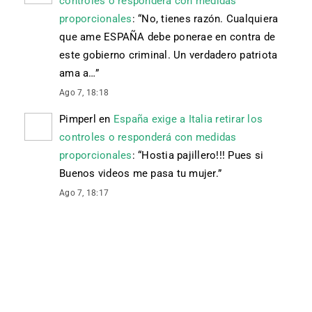
controles o responderá con medidas
proporcionales
: “
No, tienes razón. Cualquiera
que ame ESPAÑA debe ponerae en contra de
este gobierno criminal. Un verdadero patriota
ama a…
”
Ago 7, 18:18
Pimperl
en
España exige a Italia retirar los
controles o responderá con medidas
proporcionales
: “
Hostia pajillero!!! Pues si
Buenos videos me pasa tu mujer.
”
Ago 7, 18:17