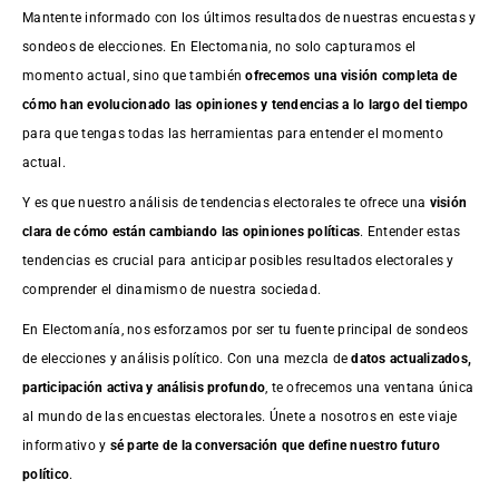
Mantente informado con los últimos resultados de nuestras
encuestas
y
sondeos de elecciones. En Electomania, no solo capturamos el
momento actual, sino que también
ofrecemos una visión completa de
cómo han evolucionado las opiniones y tendencias a lo largo del tiempo
para que tengas todas las herramientas para entender el momento
actual.
Y es que nuestro análisis de tendencias electorales te ofrece una
visión
clara de cómo están cambiando las opiniones políticas
. Entender estas
tendencias es crucial para anticipar posibles resultados electorales y
comprender el dinamismo de nuestra sociedad.
En Electomanía, nos esforzamos por ser tu fuente principal de sondeos
de elecciones y análisis político. Con una mezcla de
datos actualizados,
participación activa y análisis profundo
, te ofrecemos una ventana única
al mundo de las encuestas electorales. Únete a nosotros en este viaje
informativo y
sé parte de la conversación que define nuestro futuro
político
.