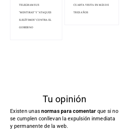
TELEGRAM SUS
CUARTA VISITA EN MÁS DE
"MENTIRAS" Y "ATAQUES
TRES AÑOS
ILEGÍTIMOS" CONTRA EL
GOBIERNO
Tu opinión
Existen unas
normas
para comentar
que si no
se cumplen conllevan la expulsión inmediata
y permanente de la web.