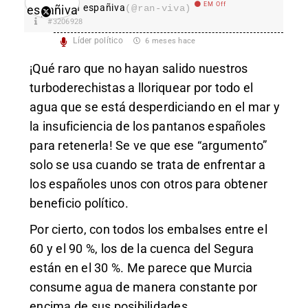
EM Off
Ran españiva
(@ran-viva)
#3206928
Líder político
6 meses hace
¡Qué raro que no hayan salido nuestros
turboderechistas a lloriquear por todo el
agua que se está desperdiciando en el mar y
la insuficiencia de los pantanos españoles
para retenerla! Se ve que ese “argumento”
solo se usa cuando se trata de enfrentar a
los españoles unos con otros para obtener
beneficio político.
Por cierto, con todos los embalses entre el
60 y el 90 %, los de la cuenca del Segura
están en el 30 %. Me parece que Murcia
consume agua de manera constante por
encima de sus posibilidades.