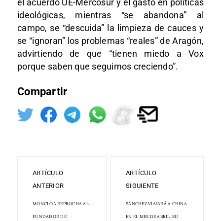
el acuerdo UE-Mercosur y el gasto en políticas
ideológicas, mientras “se abandona” al
campo, se “descuida” la limpieza de cauces y
se “ignoran” los problemas “reales” de Aragón,
advirtiendo de que “tienen miedo a Vox
porque saben que seguimos creciendo”.
Compartir
ARTÍCULO
ARTÍCULO
ANTERIOR
SIGUIENTE
MONCLOA REPROCHA AL
SÁNCHEZ VIAJARÁ A CHINA
FUNDADOR DE
EN EL MES DE ABRIL, SU