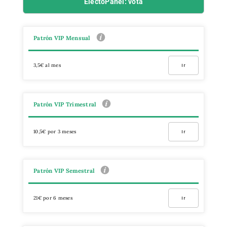
ElectoPanel: vota
Patrón VIP Mensual
3,5€ al mes
Ir
Patrón VIP Trimestral
10,5€ por 3 meses
Ir
Patrón VIP Semestral
21€ por 6 meses
Ir