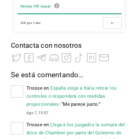
Patrón VIP Anual
35€ por 1 año
Ir
Contacta con nosotros
Se está comentando…
Triosse
en
España exige a Italia retirar los
controles o responderá con medidas
proporcionales
: “
Me parece justo.
”
Ago 7, 15:07
Triosse
en
Llega a los juzgados la compra del
ático de Chamberí por parte del Gobierno de