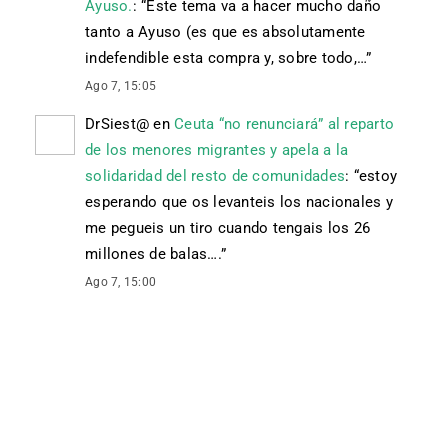
Ayuso.
: “
Este tema va a hacer mucho daño
tanto a Ayuso (es que es absolutamente
indefendible esta compra y, sobre todo,…
”
Ago 7, 15:05
DrSiest@
en
Ceuta “no renunciará” al reparto
de los menores migrantes y apela a la
solidaridad del resto de comunidades
: “
estoy
esperando que os levanteis los nacionales y
me pegueis un tiro cuando tengais los 26
millones de balas….
”
Ago 7, 15:00