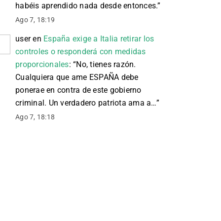
habéis aprendido nada desde entonces.
”
Ago 7, 18:19
user
en
España exige a Italia retirar los
controles o responderá con medidas
proporcionales
: “
No, tienes razón.
Cualquiera que ame ESPAÑA debe
ponerae en contra de este gobierno
criminal. Un verdadero patriota ama a…
”
Ago 7, 18:18