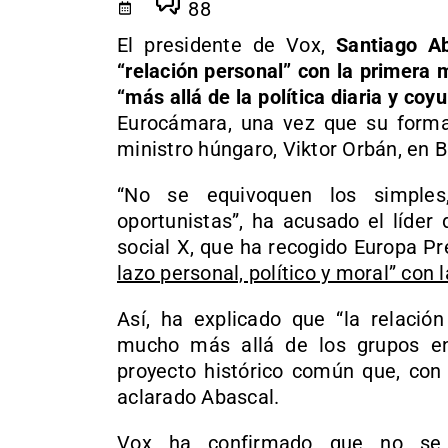
88
El presidente de Vox,
Santiago A
“relación personal” con la primera m
“más allá de la política diaria y coyu
Eurocámara, una vez que su forma
ministro húngaro, Viktor Orbán, en B
“No se equivoquen los simples,
oportunistas”, ha acusado el líder
social X, que ha recogido Europa Pr
lazo personal, político y moral” con 
Así, ha explicado que “la relación 
mucho más allá de los grupos en
proyecto histórico común que, con 
aclarado Abascal.
Vox ha confirmado que no se 