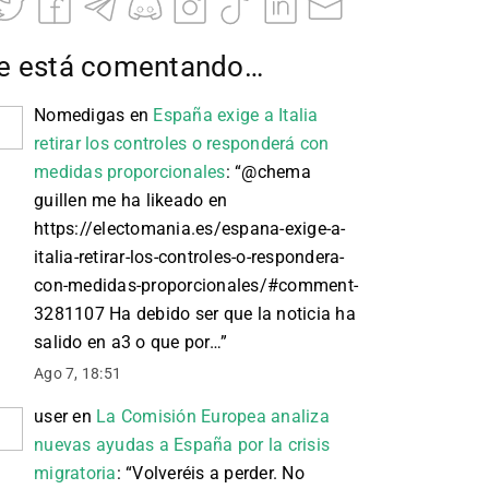
e está comentando…
Nomedigas
en
España exige a Italia
retirar los controles o responderá con
medidas proporcionales
: “
@chema
guillen me ha likeado en
https://electomania.es/espana-exige-a-
italia-retirar-los-controles-o-respondera-
con-medidas-proporcionales/#comment-
3281107 Ha debido ser que la noticia ha
salido en a3 o que por…
”
Ago 7, 18:51
user
en
La Comisión Europea analiza
nuevas ayudas a España por la crisis
migratoria
: “
Volveréis a perder. No