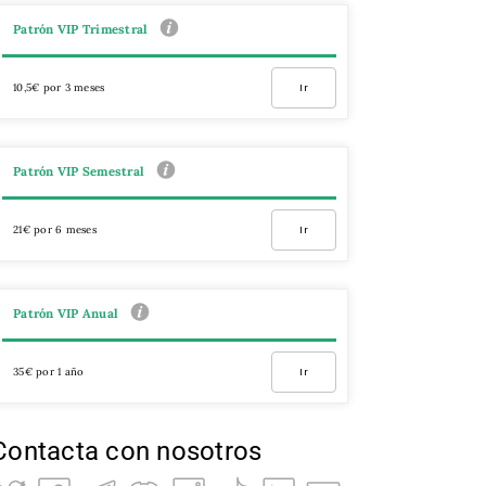
Patrón VIP Trimestral
10,5€ por 3 meses
Ir
Patrón VIP Semestral
21€ por 6 meses
Ir
Patrón VIP Anual
35€ por 1 año
Ir
Contacta con nosotros