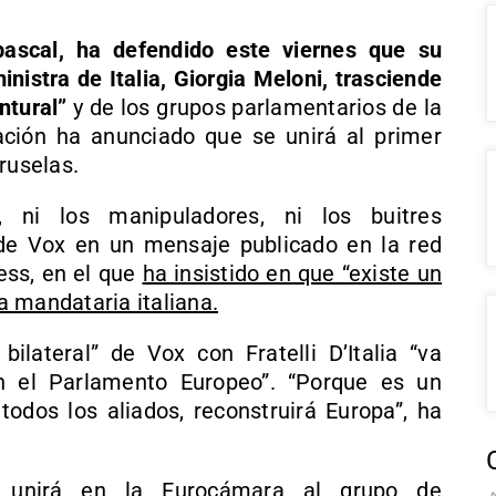
bascal, ha defendido este viernes que su
inistra de Italia, Giorgia Meloni, trasciende
ntural”
y de los grupos parlamentarios de la
ción ha anunciado que se unirá al primer
ruselas.
 ni los manipuladores, ni los buitres
 de Vox en un mensaje publicado en la red
ess, en el que
ha insistido en que “existe un
la mandataria italiana.
bilateral” de Vox con Fratelli D’Italia “va
 el Parlamento Europeo”. “Porque es un
todos los aliados, reconstruirá Europa”, ha
unirá en la Eurocámara al grupo de