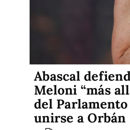
Abascal defiend
Meloni “más all
del Parlamento
unirse a Orbán