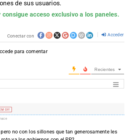
iones de sus usuarios.
 consigue acceso exclusivo a los paneles.
Acceder
Conectar con
accede para comentar
Recientes
EM Off
hace
pero no con los sillones que tan generosamente les
 roto ya los gobiernos con el PP?