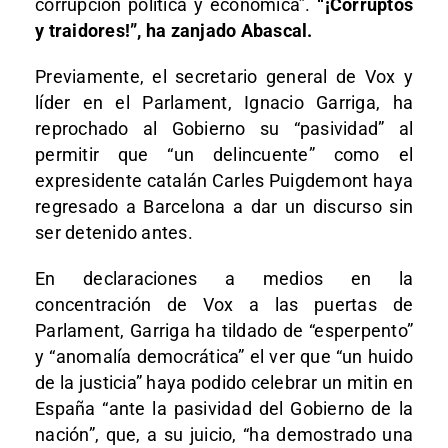
corrupción política y económica”.
“¡Corruptos
y traidores!”, ha zanjado Abascal.
Previamente, el secretario general de Vox y
líder en el Parlament, Ignacio Garriga, ha
reprochado al Gobierno su “pasividad” al
permitir que “un delincuente” como el
expresidente catalán Carles Puigdemont haya
regresado a Barcelona a dar un discurso sin
ser detenido antes.
En declaraciones a medios en la
concentración de Vox a las puertas de
Parlament, Garriga ha tildado de “esperpento”
y “anomalía democrática” el ver que “un huido
de la justicia” haya podido celebrar un mitin en
España “ante la pasividad del Gobierno de la
nación”, que, a su juicio, “ha demostrado una