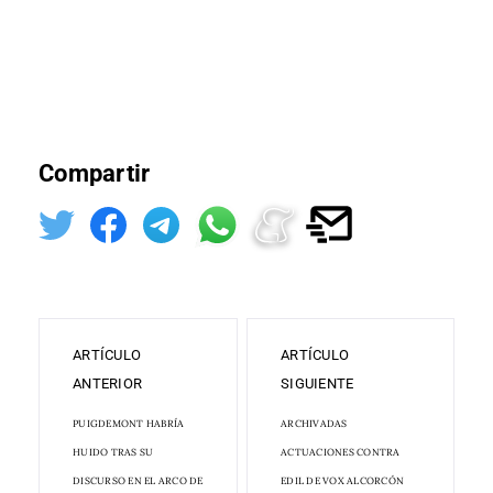
Compartir
ARTÍCULO
ARTÍCULO
ANTERIOR
SIGUIENTE
PUIGDEMONT HABRÍA
ARCHIVADAS
HUIDO TRAS SU
ACTUACIONES CONTRA
DISCURSO EN EL ARCO DE
EDIL DE VOX ALCORCÓN