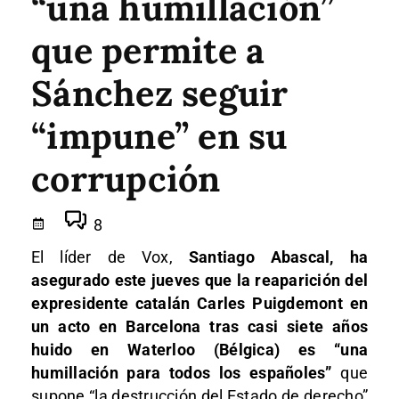
“una humillación”
que permite a
Sánchez seguir
“impune” en su
corrupción
8
El líder de Vox,
Santiago Abascal, ha
asegurado este jueves que la reaparición del
expresidente catalán Carles Puigdemont en
un acto en Barcelona tras casi siete años
huido en Waterloo (Bélgica) es “una
humillación para todos los españoles”
que
supone “la destrucción del Estado de derecho”