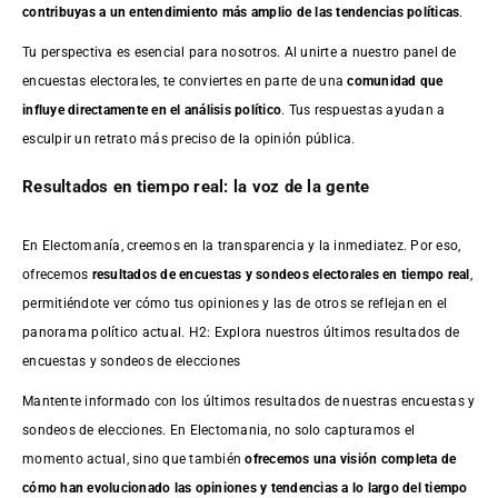
contribuyas a un entendimiento más amplio de las tendencias políticas
.
Tu perspectiva es esencial para nosotros. Al unirte a nuestro panel de
encuestas electorales, te conviertes en parte de una
comunidad que
influye directamente en el análisis político
. Tus respuestas ayudan a
esculpir un retrato más preciso de la opinión pública.
Resultados en tiempo real: la voz de la gente
En Electomanía, creemos en la transparencia y la inmediatez. Por eso,
ofrecemos
resultados de
encuestas
y sondeos electorales en tiempo real
,
permitiéndote ver cómo tus opiniones y las de otros se reflejan en el
panorama político actual. H2: Explora nuestros últimos resultados de
encuestas y sondeos de elecciones
Mantente informado con los últimos resultados de nuestras
encuestas
y
sondeos de elecciones. En Electomania, no solo capturamos el
momento actual, sino que también
ofrecemos una visión completa de
cómo han evolucionado las opiniones y tendencias a lo largo del tiempo