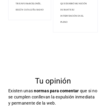
TRIUNFO BARCELONÉS,
QUE EXHIBIÓ MUNICIÓN
SEGÚN CATALUÑA RADIO
DURANTE SU
INTERVENCIÓN EN EL
PLENO
Tu opinión
Existen unas
normas
para comentar
que si no
se cumplen conllevan la expulsión inmediata
y permanente de la web.