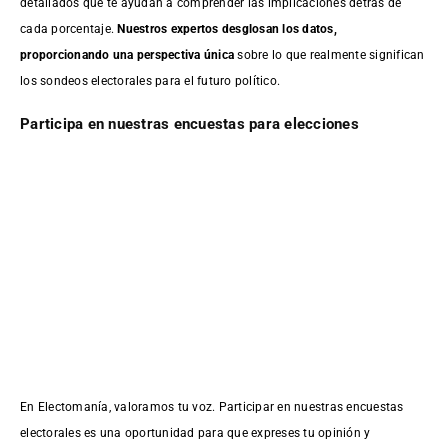
detallados que te ayudan a comprender las implicaciones detrás de
cada porcentaje.
Nuestros expertos desglosan los datos,
proporcionando una perspectiva única
sobre lo que realmente significan
los sondeos electorales para el futuro político.
Participa en nuestras encuestas para elecciones
En Electomanía, valoramos tu voz. Participar en nuestras encuestas
electorales es una oportunidad para que expreses tu opinión y