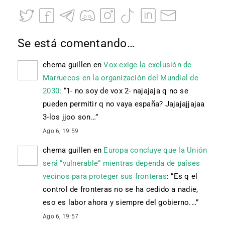
Se está comentando…
chema guillen
en
Vox exige la exclusión de
Marruecos en la organización del Mundial de
2030
: “
1- no soy de vox 2- najajaja q no se
pueden permitir q no vaya españa? Jajajajjajaa
3-los jjoo son…
”
Ago 6, 19:59
chema guillen
en
Europa concluye que la Unión
será “vulnerable” mientras dependa de países
vecinos para proteger sus fronteras
: “
Es q el
control de fronteras no se ha cedido a nadie,
eso es labor ahora y siempre del gobierno.…
”
Ago 6, 19:57