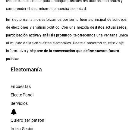
tendencias es crucial para anticipar posibles resultados electorales y
comprender el dinamismo de nuestra sociedad.
En Electomanía, nos esforzamos por ser tu fuente principal de sondeos
de elecciones y análisis político. Con una mezcla de
datos actualizados,
participación activa y análisis profundo
, te ofrecemos una ventana única
al mundo de las encuestas electorales. Únete a nosotros en este viaje
informativo y
sé parte de la conversación que define nuestro futuro
político
.
Electomanía
Encuestas
ElectoPanel
Servicios
Quiero ser patrón
Inicia Sesión