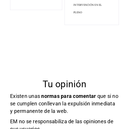
INTERVENCIÓN EN EL
PLENO
Tu opinión
Existen unas
normas
para comentar
que si no
se cumplen conllevan la expulsión inmediata
y permanente de la web.
EM no se responsabiliza de las opiniones de
sus usuarios.