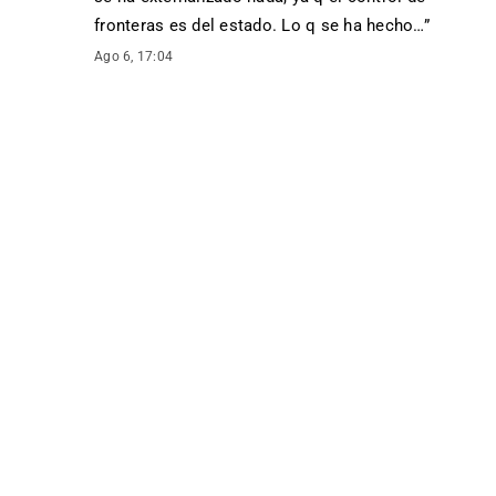
fronteras es del estado. Lo q se ha hecho…
”
Ago 6, 17:04