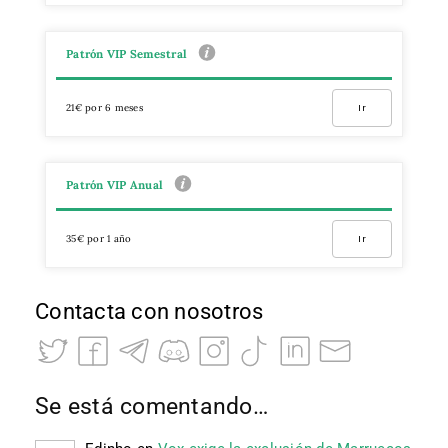
Patrón VIP Semestral
21€ por 6 meses
Ir
Patrón VIP Anual
35€ por 1 año
Ir
Contacta con nosotros
Se está comentando…