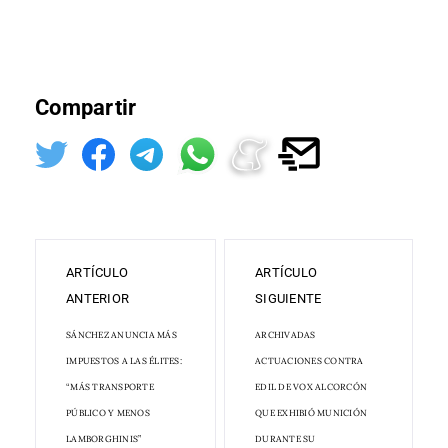
Compartir
ARTÍCULO
ARTÍCULO
ANTERIOR
SIGUIENTE
SÁNCHEZ ANUNCIA MÁS
ARCHIVADAS
IMPUESTOS A LAS ÉLITES:
ACTUACIONES CONTRA
“MÁS TRANSPORTE
EDIL DE VOX ALCORCÓN
PÚBLICO Y MENOS
QUE EXHIBIÓ MUNICIÓN
LAMBORGHINIS”
DURANTE SU