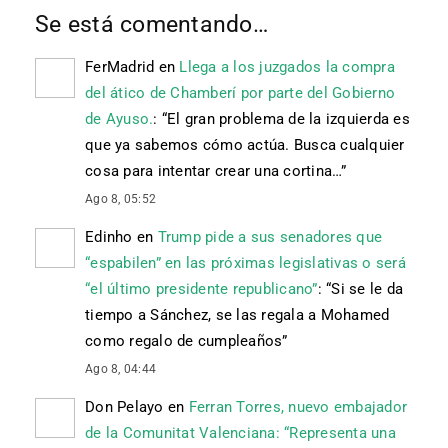
Se está comentando…
FerMadrid
en
Llega a los juzgados la compra
del ático de Chamberí por parte del Gobierno
de Ayuso.
: “
El gran problema de la izquierda es
que ya sabemos cómo actúa. Busca cualquier
cosa para intentar crear una cortina…
”
Ago 8, 05:52
Edinho
en
Trump pide a sus senadores que
“espabilen” en las próximas legislativas o será
“el último presidente republicano”
: “
Si se le da
tiempo a Sánchez, se las regala a Mohamed
como regalo de cumpleaños
”
Ago 8, 04:44
Don Pelayo
en
Ferran Torres, nuevo embajador
de la Comunitat Valenciana: “Representa una