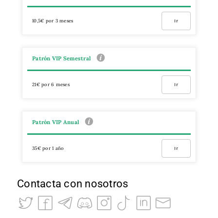
10,5€ por 3 meses
Ir
Patrón VIP Semestral
21€ por 6 meses
Ir
Patrón VIP Anual
35€ por 1 año
Ir
Contacta con nosotros