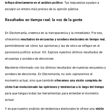
influye directamente en el análisis político
. Tus respuestas ayudan a
esculpir un retrato más preciso de la opinión pública.
Resultados en tiempo real: la voz de la gente
En Electomanía, creemos en la transparencia y la inmediatez. Por eso,
ofrecemos
resultados de
encuestas
y sondeos electorales en tiempo real
,
permitiéndote ver cómo tus opiniones y las de otros se reflejan en el
panorama político actual. H2: Explora nuestros últimos resultados de
encuestas y sondeos de elecciones
Mantente informado con los últimos resultados de nuestras
encuestas
y
sondeos de elecciones. En Electomania, no solo capturamos el
momento actual, sino que también
ofrecemos una visión completa de
cómo han evolucionado las opiniones y tendencias a lo largo del tiempo
para que tengas todas las herramientas para entender el momento
actual.
Y es que nuestro análisis de tendencias electorales te ofrece una
visión