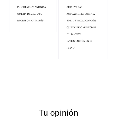
PUIGDEMONT ANUNCIA
ARCHIVADAS
QUE HA INICIADO SU
ACTUACIONES CONTRA
REGRESO A CATALUÑA
EDIL DE VOX ALCORCÓN
QUE EXHIBIÓ MUNICIÓN
DURANTE SU
INTERVENCIÓN EN EL
PLENO
Tu opinión