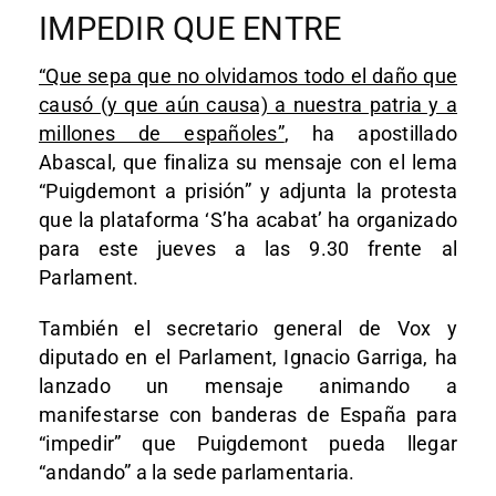
IMPEDIR QUE ENTRE
“Que sepa que no olvidamos todo el daño que
causó (y que aún causa) a nuestra patria y a
millones de españoles”
, ha apostillado
Abascal, que finaliza su mensaje con el lema
“Puigdemont a prisión” y adjunta la protesta
que la plataforma ‘S’ha acabat’ ha organizado
para este jueves a las 9.30 frente al
Parlament.
También el secretario general de Vox y
diputado en el Parlament, Ignacio Garriga, ha
lanzado un mensaje animando a
manifestarse con banderas de España para
“impedir” que Puigdemont pueda llegar
“andando” a la sede parlamentaria.