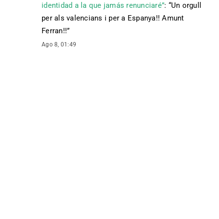
identidad a la que jamás renunciaré”
: “
Un orgull
per als valencians i per a Espanya!! Amunt
Ferran!!
”
Ago 8, 01:49