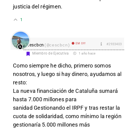
justicia del régimen.
1
EM Off
#2933403
cescbcn
(@cescbcn)
Miembro de Ejecutiva
1 año hace
Como siempre he dicho, primero somos
nosotros, y luego si hay dinero, ayudamos al
resto:
La nueva financiación de Cataluña sumará
hasta 7.000 millones para
sanidad Gestionando el IRPF y tras restar la
cuota de solidaridad, como mínimo la región
gestionaría 5.000 millones más