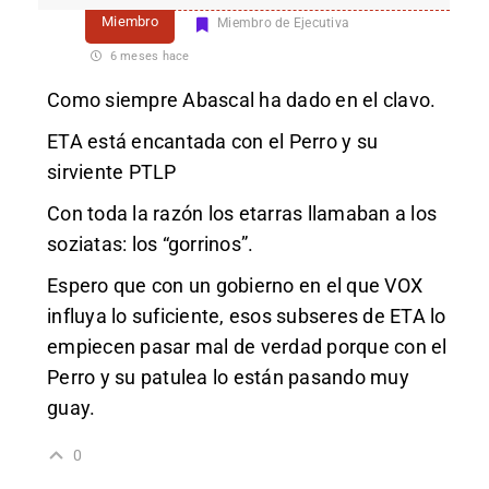
Miembro
Miembro de Ejecutiva
6 meses hace
Como siempre Abascal ha dado en el clavo.
ETA está encantada con el Perro y su
sirviente PTLP
Con toda la razón los etarras llamaban a los
soziatas: los “gorrinos”.
Espero que con un gobierno en el que VOX
influya lo suficiente, esos subseres de ETA lo
empiecen pasar mal de verdad porque con el
Perro y su patulea lo están pasando muy
guay.
0