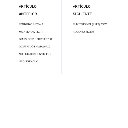
ARTÍCULO
ARTÍCULO
ANTERIOR
SIGUIENTE
BENDODO INSTA A
ELECTOPANEL (1 FEB): VOX
MONTERO A PEDIR
ALCANZA EL 20%
DIMISIÓN DE PUENTE:"LO
OCURRIDO EN ADAMUZ
NO FUE ACCIDENTE, FUE
NEGLIGENCIA"