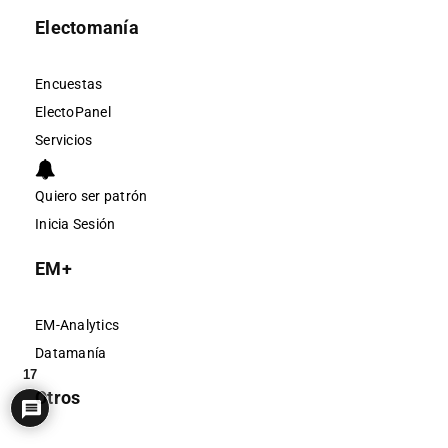
Electomanía
Encuestas
ElectoPanel
Servicios
Quiero ser patrón
Inicia Sesión
EM+
EM-Analytics
Datamanía
17
Otros