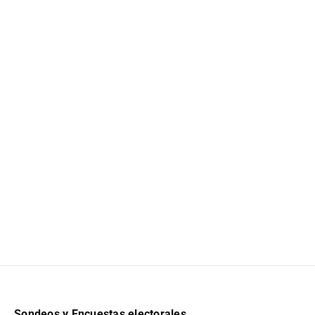
Sondeos y Encuestas electorales