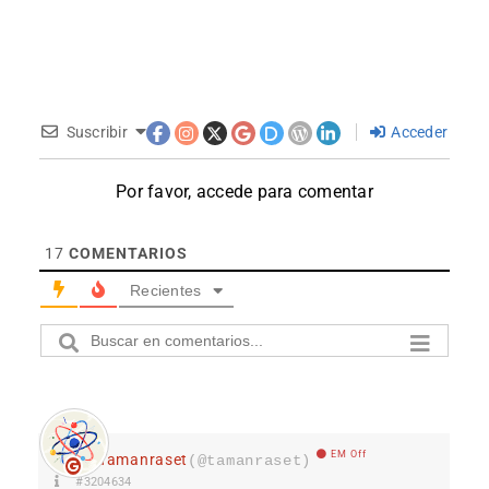
Suscribir
Acceder
Por favor, accede para comentar
17
COMENTARIOS
Recientes
EM Off
Tamanraset
(@tamanraset)
#3204634