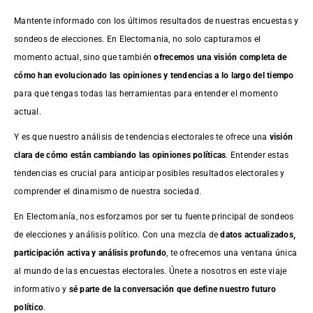
Mantente informado con los últimos resultados de nuestras
encuestas
y
sondeos de elecciones. En Electomania, no solo capturamos el
momento actual, sino que también
ofrecemos una visión completa de
cómo han evolucionado las opiniones y tendencias a lo largo del tiempo
para que tengas todas las herramientas para entender el momento
actual.
Y es que nuestro análisis de tendencias electorales te ofrece una
visión
clara de cómo están cambiando las opiniones políticas
. Entender estas
tendencias es crucial para anticipar posibles resultados electorales y
comprender el dinamismo de nuestra sociedad.
En Electomanía, nos esforzamos por ser tu fuente principal de sondeos
de elecciones y análisis político. Con una mezcla de
datos actualizados,
participación activa y análisis profundo
, te ofrecemos una ventana única
al mundo de las encuestas electorales. Únete a nosotros en este viaje
informativo y
sé parte de la conversación que define nuestro futuro
político
.