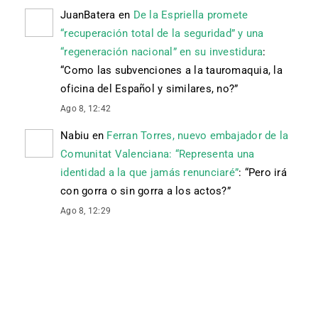
JuanBatera
en
De la Espriella promete
“recuperación total de la seguridad” y una
“regeneración nacional” en su investidura
:
“
Como las subvenciones a la tauromaquia, la
oficina del Español y similares, no?
”
Ago 8, 12:42
Nabiu
en
Ferran Torres, nuevo embajador de la
Comunitat Valenciana: “Representa una
identidad a la que jamás renunciaré”
: “
Pero irá
con gorra o sin gorra a los actos?
”
Ago 8, 12:29