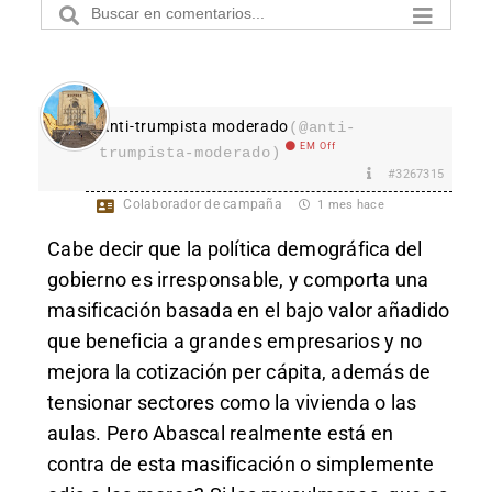
Anti-trumpista moderado
(@anti-
EM Off
trumpista-moderado)
#3267315
Colaborador de campaña
1 mes hace
Cabe decir que la política demográfica del
gobierno es irresponsable, y comporta una
masificación basada en el bajo valor añadido
que beneficia a grandes empresarios y no
mejora la cotización per cápita, además de
tensionar sectores como la vivienda o las
aulas. Pero Abascal realmente está en
contra de esta masificación o simplemente