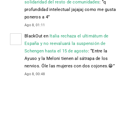
solidaridad del resto de comunidades
: “
q
profundidad intelectual jajajaj como me gusta
poneros a 4
”
Ago 8, 01:11
BlackOut
en
Italia rechaza el ultimátum de
España y no reevaluará la suspensión de
Schengen hasta el 15 de agosto
: “
Entre la
Ayuso y la Meloni tienen al sátrapa de los
nervios. Óle las mujeres con dos cojones. 😁
”
Ago 8, 00:48