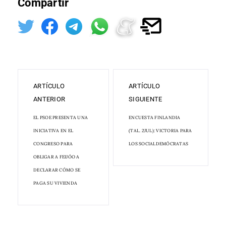
Compartir
ARTÍCULO
ARTÍCULO
ANTERIOR
SIGUIENTE
EL PSOE PRESENTA UNA
ENCUESTA FINLANDIA
INICIATIVA EN EL
(TAL. 2JUL): VICTORIA PARA
CONGRESO PARA
LOS SOCIALDEMÓCRATAS
OBLIGAR A FEIJÓO A
DECLARAR CÓMO SE
PAGA SU VIVIENDA