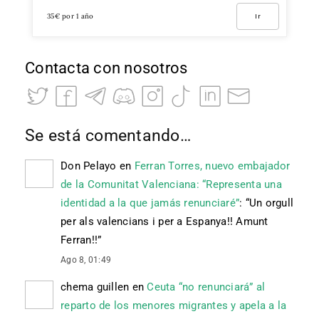
35€ por 1 año
Ir
Contacta con nosotros
Se está comentando…
Don Pelayo
en
Ferran Torres, nuevo embajador
de la Comunitat Valenciana: “Representa una
identidad a la que jamás renunciaré”
: “
Un orgull
per als valencians i per a Espanya!! Amunt
Ferran!!
”
Ago 8, 01:49
chema guillen
en
Ceuta “no renunciará” al
reparto de los menores migrantes y apela a la