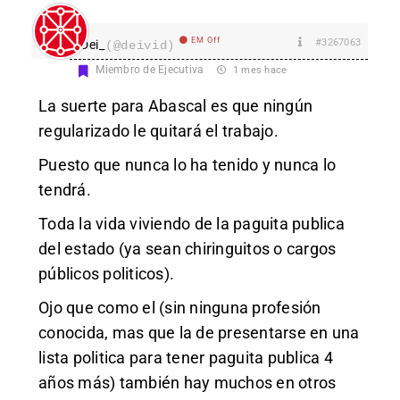
EM Off
#3267063
Dei_
(@deivid)
Miembro de Ejecutiva
1 mes hace
La suerte para Abascal es que ningún
regularizado le quitará el trabajo.
Puesto que nunca lo ha tenido y nunca lo
tendrá.
Toda la vida viviendo de la paguita publica
del estado (ya sean chiringuitos o cargos
públicos politicos).
Ojo que como el (sin ninguna profesión
conocida, mas que la de presentarse en una
lista politica para tener paguita publica 4
años más) también hay muchos en otros