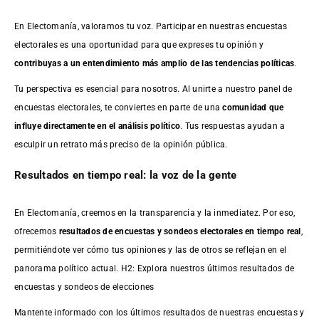
En Electomanía, valoramos tu voz. Participar en nuestras encuestas
electorales es una oportunidad para que expreses tu opinión y
contribuyas a un entendimiento más amplio de las tendencias políticas
.
Tu perspectiva es esencial para nosotros. Al unirte a nuestro panel de
encuestas electorales, te conviertes en parte de una
comunidad que
influye directamente en el análisis político
. Tus respuestas ayudan a
esculpir un retrato más preciso de la opinión pública.
Resultados en tiempo real: la voz de la gente
En Electomanía, creemos en la transparencia y la inmediatez. Por eso,
ofrecemos
resultados de
encuestas
y sondeos electorales en tiempo real
,
permitiéndote ver cómo tus opiniones y las de otros se reflejan en el
panorama político actual. H2: Explora nuestros últimos resultados de
encuestas y sondeos de elecciones
Mantente informado con los últimos resultados de nuestras
encuestas
y