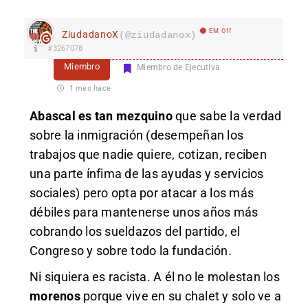
EM Off
ZiudadanoX
(@ziudadanox)
#3267078
Miembro
Miembro de Ejecutiva
1 mes hace
Abascal es tan mezquino
que sabe la verdad
sobre la inmigración (desempeñan los
trabajos que nadie quiere, cotizan, reciben
una parte ínfima de las ayudas y servicios
sociales) pero opta por atacar a los más
débiles para mantenerse unos años más
cobrando los sueldazos del partido, el
Congreso y sobre todo la fundación.
Ni siquiera es racista. A él no le molestan los
morenos
porque vive en su chalet y solo ve a