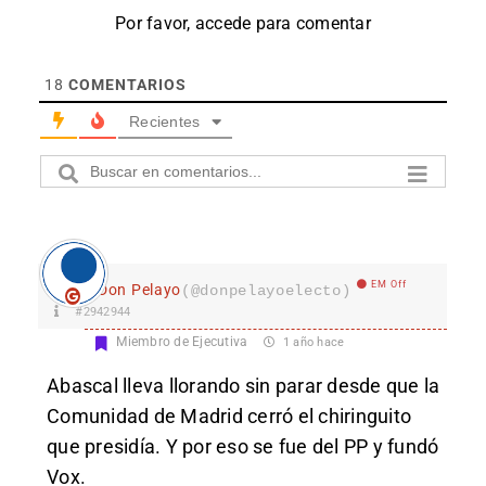
Por favor, accede para comentar
18
COMENTARIOS
Recientes
EM Off
Don Pelayo
(@donpelayoelecto)
#2942944
Miembro de Ejecutiva
1 año hace
Abascal lleva llorando sin parar desde que la
Comunidad de Madrid cerró el chiringuito
que presidía. Y por eso se fue del PP y fundó
Vox.