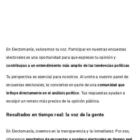
En Electomanía, valoramos tu voz. Participar en nuestras encuestas
electorales es una oportunidad para que expreses tu opinión y
contribuyas a un entendimiento más amplio de las tendencias políticas
.
Tu perspectiva es esencial para nosotros. Al unirte a nuestro panel de
encuestas electorales, te conviertes en parte de una
comunidad que
influye directamente en el análisis político
. Tus respuestas ayudan a
esculpir un retrato más preciso de la opinión pública.
Resultados en tiempo real: la voz de la gente
En Electomanía, creemos en la transparencia y la inmediatez. Por eso,
ofrecemos
resultados de
encuestas
y sondeos electorales en tiempo real
,