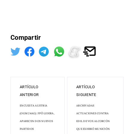
Compartir
ARTÍCULO
ARTÍCULO
ANTERIOR
SIGUIENTE
ENCUESTA AUSTRIA
ARCHIVADAS
(OGM 24AG): FPÖ LIDERA,
ACTUACIONES CONTRA
APARECEN DOS NUEVOS
EDIL DE VOX ALCORCÓN
PARTIDOS
QUE EXHIBIÓ MUNICIÓN