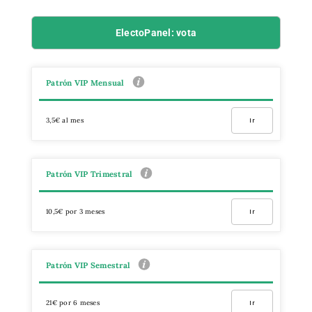
ElectoPanel: vota
Patrón VIP Mensual
3,5€ al mes
Ir
Patrón VIP Trimestral
10,5€ por 3 meses
Ir
Patrón VIP Semestral
21€ por 6 meses
Ir