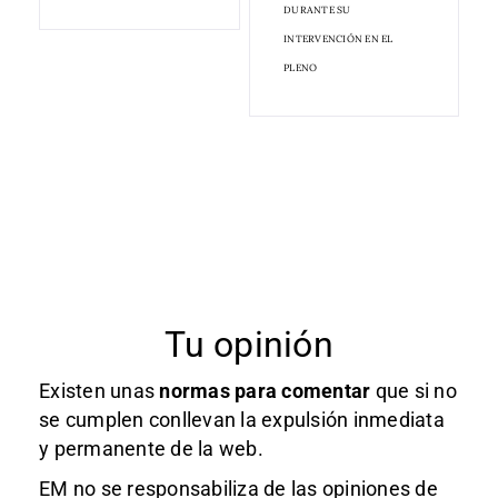
DURANTE SU
INTERVENCIÓN EN EL
PLENO
Tu opinión
Existen unas
normas
para comentar
que si no
se cumplen conllevan la expulsión inmediata
y permanente de la web.
EM no se responsabiliza de las opiniones de