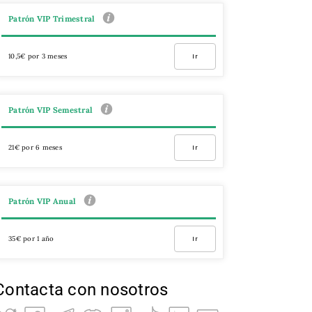
Patrón VIP Trimestral
10,5€ por 3 meses
Ir
Patrón VIP Semestral
21€ por 6 meses
Ir
Patrón VIP Anual
35€ por 1 año
Ir
Contacta con nosotros