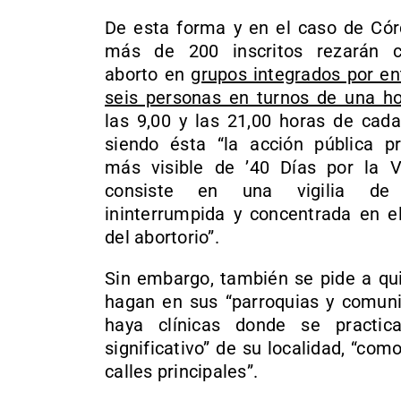
De esta forma y en el caso de Cór
más de 200 inscritos rezarán c
aborto en
grupos integrados por en
seis personas en turnos de una h
las 9,00 y las 21,00 horas de cada
siendo ésta “la acción pública pr
más visible de ’40 Días por la V
consiste en una vigilia de 
ininterrumpida y concentrada en el
del abortorio”.
Sin embargo, también se pide a qu
hagan en sus “parroquias y comuni
haya clínicas donde se practic
significativo” de su localidad, “co
calles principales”.