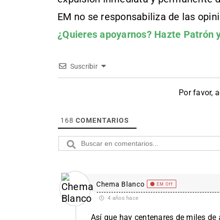
EM no se responsabiliza de las opin
¿Quieres apoyarnos?
Hazte Patrón
y
Suscribir
Por favor, 
168
COMENTARIOS
Chema Blanco
EM Off
4 años hace
Así que hay centenares de miles de