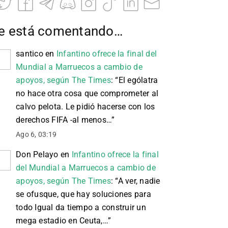
e está comentando…
santico
en
Infantino ofrece la final del
Mundial a Marruecos a cambio de
apoyos, según The Times
: “
El ególatra
no hace otra cosa que comprometer al
calvo pelota. Le pidió hacerse con los
derechos FIFA -al menos…
”
Ago 6, 03:19
Don Pelayo
en
Infantino ofrece la final
del Mundial a Marruecos a cambio de
apoyos, según The Times
: “
A ver, nadie
se ofusque, que hay soluciones para
todo Igual da tiempo a construir un
mega estadio en Ceuta,…
”