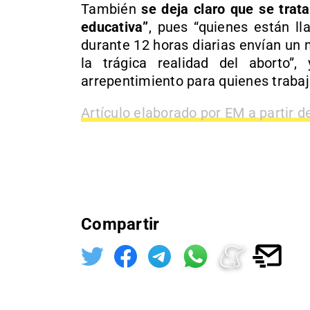
También
se deja claro que se trata
educativa”
, pues “quienes están l
durante 12 horas diarias envían un
la trágica realidad del aborto”
arrepentimiento para quienes trabaja
Artículo elaborado por EM a partir d
Compartir