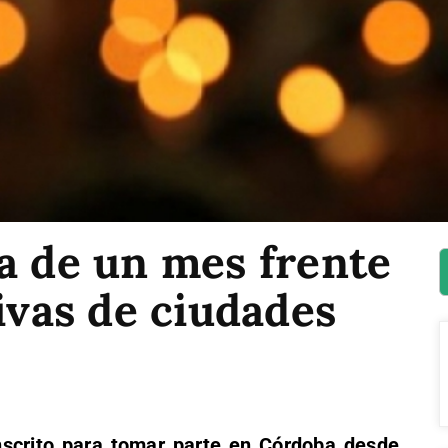
a de un mes frente
tivas de ciudades
nscrito para tomar parte en Córdoba desde