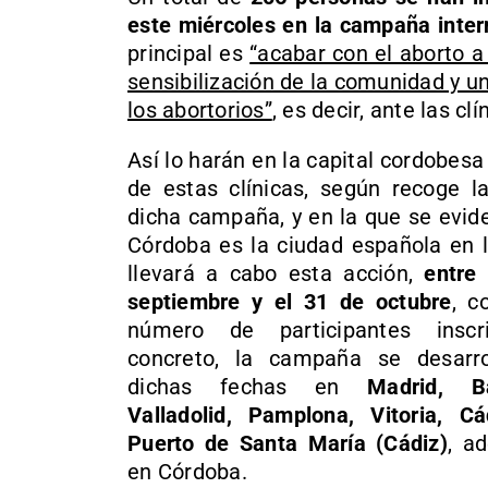
este miércoles en la campaña intern
principal es
“acabar con el aborto a 
sensibilización de la comunidad y una
los abortorios”
, es decir, ante las c
Así lo harán en la capital cordobesa
de estas clínicas, según recoge 
dicha campaña, y en la que se evid
Córdoba es la ciudad española en 
llevará a cabo esta acción,
entre
septiembre y el 31 de octubre
, c
número de participantes inscr
concreto, la campaña se desarro
dichas fechas en
Madrid, Ba
Valladolid, Pamplona, Vitoria, C
Puerto de Santa María (Cádiz)
, a
en Córdoba.