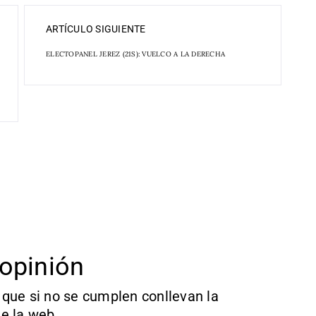
ARTÍCULO SIGUIENTE
ELECTOPANEL JEREZ (21S): VUELCO A LA DERECHA
opinión
que si no se cumplen conllevan la
e la web.