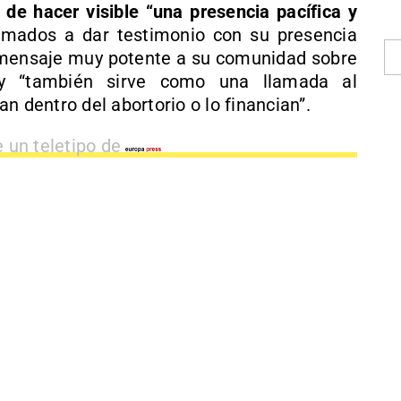
 de hacer visible “una presencia pacífica y
lamados a dar testimonio con su presencia
 mensaje muy potente a su comunidad sobre
, y “también sirve como una llamada al
n dentro del abortorio o lo financian”.
e un teletipo de