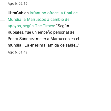
Ago 6, 02:16
UltraCab
en
Infantino ofrece la final del
Mundial a Marruecos a cambio de
apoyos, según The Times
: “
Según
Rubiales, fue un empeño personal de
Pedro Sánchez meter a Marruecos en el
mundial. La enésima lamida de sable…
”
Ago 6, 01:49