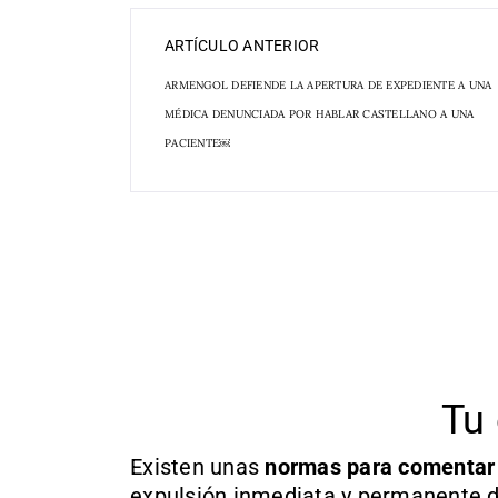
ARTÍCULO ANTERIOR
ARMENGOL DEFIENDE LA APERTURA DE EXPEDIENTE A UNA
MÉDICA DENUNCIADA POR HABLAR CASTELLANO A UNA
PACIENTE￼
Tu 
Existen unas
normas
para comentar
expulsión inmediata y permanente d