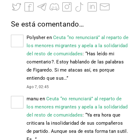
Se está comentando…
Polysher
en
Ceuta “no renunciará” al reparto de
los menores migrantes y apela a la solidaridad
del resto de comunidades
: “
Has leído mi
comentario?. Estoy hablando de las palabras
de Figaredo. Si me atacas así, es porque
entiendo que sus…
”
Ago 7, 02:45
manu
en
Ceuta “no renunciará” al reparto de
los menores migrantes y apela a la solidaridad
del resto de comunidades
: “
Ya era hora que
criticara la insolidaridad de sus compañeros
de partido. Aunque sea de esta forma tan sutil.
Es…
”