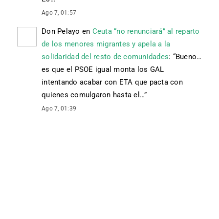
Ago 7, 01:57
Don Pelayo
en
Ceuta “no renunciará” al reparto
de los menores migrantes y apela a la
solidaridad del resto de comunidades
: “
Bueno…
es que el PSOE igual monta los GAL
intentando acabar con ETA que pacta con
quienes comulgaron hasta el…
”
Ago 7, 01:39