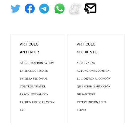
ARTÍCULO
ARTÍCULO
ANTERIOR
SIGUIENTE
SÁNCHEZ AFRONTA HOY
ARCHIVADAS
EN EL CONGRESO SU
ACTUACIONES CONTRA
PRIMERA SESIÓN DE
EDIL DE VOX ALCORCÓN
CONTROL TRAS EL
QUE EXHIBIÓ MUNICIÓN
PARÓN ESTIVAL CON
DURANTE SU
PREGUNTAS DE PP, VOX Y
INTERVENCIÓN EN EL
ERC
PLENO