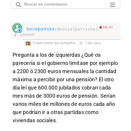
EM Off
Socialpatriota
(@socialpatriota)
#2955037
Colaborador de campaña
1 año hace
Pregunta a los de izquierdas ¿Qué os
parecería si el gobierno limitase por ejemplo
a 2200 ó 2300 euros mensuales la cantidad
máxima a percibir por una pensión? El otro
día leí que 600.000 jubilados cobran cada
mes más de 3000 euros de pensión. Serían
varios miles de millones de euros cada año
que podrían ir a otras partidas como
viviendas sociales.