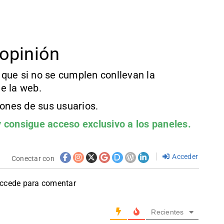
opinión
que si no se cumplen conllevan la
e la web.
iones de sus usuarios.
 consigue acceso exclusivo a los paneles.
Acceder
Conectar con
accede para comentar
Recientes