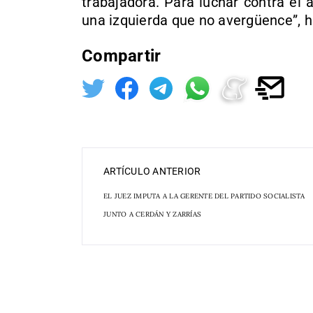
trabajadora. Para luchar contra el 
una izquierda que no avergüence”, 
Compartir
ARTÍCULO ANTERIOR
EL JUEZ IMPUTA A LA GERENTE DEL PARTIDO SOCIALISTA
JUNTO A CERDÁN Y ZARRÍAS