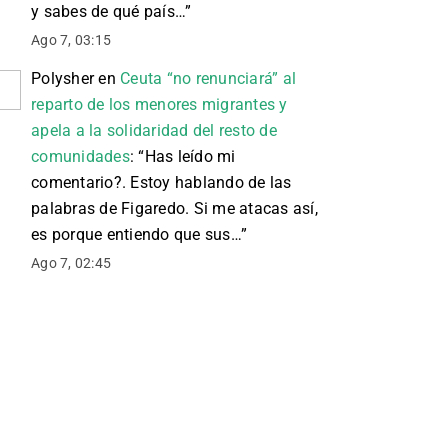
y sabes de qué país…
”
Ago 7, 03:15
Polysher
en
Ceuta “no renunciará” al
reparto de los menores migrantes y
apela a la solidaridad del resto de
comunidades
: “
Has leído mi
comentario?. Estoy hablando de las
palabras de Figaredo. Si me atacas así,
es porque entiendo que sus…
”
Ago 7, 02:45