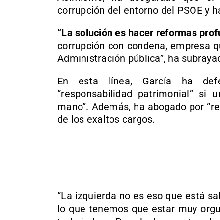
corrupción del entorno del PSOE y h
“La solución es hacer reformas prof
corrupción con condena, empresa qu
Administración pública”, ha subraya
En esta línea, García ha def
“responsabilidad patrimonial” si
mano”. Además, ha abogado por “regu
de los exaltos cargos.
“La izquierda no es eso que está sal
lo que tenemos que estar muy orgul