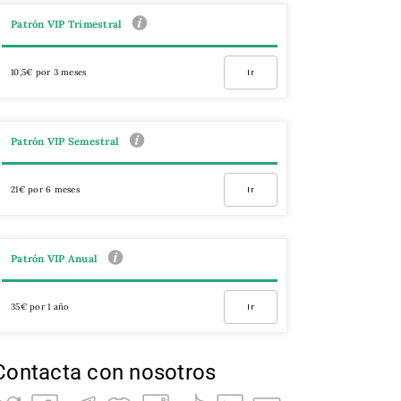
Patrón VIP Trimestral
10,5€ por 3 meses
Ir
Patrón VIP Semestral
21€ por 6 meses
Ir
Patrón VIP Anual
35€ por 1 año
Ir
Contacta con nosotros