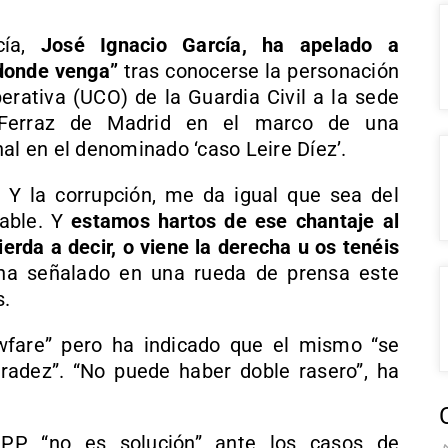
cía,
José Ignacio García, ha apelado a
 donde venga”
tras conocerse la personación
erativa (UCO) de la Guardia Civil a la sede
 Ferraz de Madrid en el marco de una
al en el denominado ‘caso Leire Díez’.
n. Y la corrupción, me da igual que sea del
cable. Y
estamos hartos de ese chantaje al
erda a decir, o viene la derecha u os tenéis
a señalado en una rueda de prensa este
s.
wfare” pero ha indicado que el mismo “se
radez”. “No puede haber doble rasero”, ha
PP “no es solución” ante los casos de