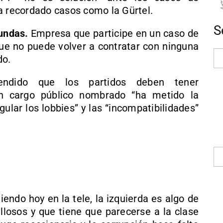
a recordado casos como la Gürtel.
S
undas.
Empresa que participe en un caso de
e no puede volver a contratar con ninguna
do.
endido que los partidos deben tener
 un cargo público nombrado “ha metido la
lar los lobbies” y las “incompatibilidades”
iendo hoy en la tele, la izquierda es algo de
losos y que tiene que parecerse a la clase