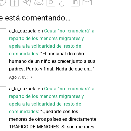
e está comentando…
a_la_cazuela
en
Ceuta “no renunciará” al
reparto de los menores migrantes y
apela a la solidaridad del resto de
comunidades
: “
El principal derecho
humano de un niño es crecer junto a sus
padres. Punto y final. Nada de que un…
”
Ago 7, 03:17
a_la_cazuela
en
Ceuta “no renunciará” al
reparto de los menores migrantes y
apela a la solidaridad del resto de
comunidades
: “
Quedarte con los
menores de otros países es directamente
TRÁFICO DE MENORES. Si son menores