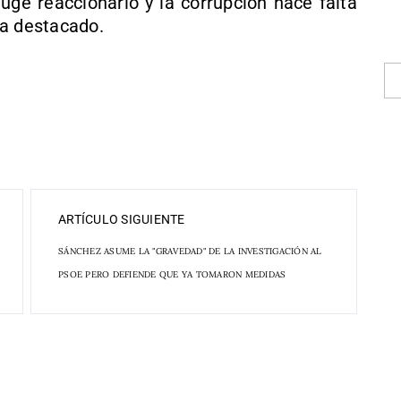
auge reaccionario y la corrupción hace falta
ha destacado.
ARTÍCULO SIGUIENTE
SÁNCHEZ ASUME LA "GRAVEDAD" DE LA INVESTIGACIÓN AL
PSOE PERO DEFIENDE QUE YA TOMARON MEDIDAS