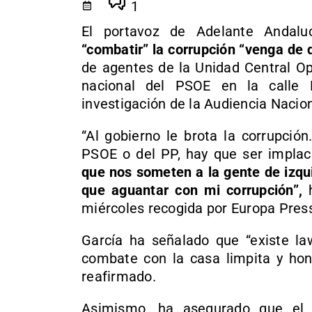
1
El portavoz de Adelante Andalu
“combatir” la corrupción “venga de
de agentes de la Unidad Central Op
nacional del PSOE en la calle
investigación de la Audiencia Nacion
“Al gobierno le brota la corrupció
PSOE o del PP, hay que ser impla
que nos someten a la gente de izqui
que aguantar con mi corrupción”,
h
miércoles recogida por Europa Pres
García ha señalado que “existe la
combate con la casa limpita y hon
reafirmado.
Asimismo, ha asegurado que el 