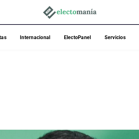
tas
Internacional
ElectoPanel
Servicios