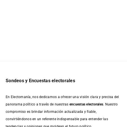
Sondeos y Encuestas electorales
En Electomanía, nos dedicamos a ofrecer una visión clara y precisa del
panorama político a través de nuestras
encuestas electorales
. Nuestro
compromiso es brindar información actualizada y fiable,
convirtiéndonos en un referente indispensable para entender las
tendencias y opiniones que moldean el futuro político.