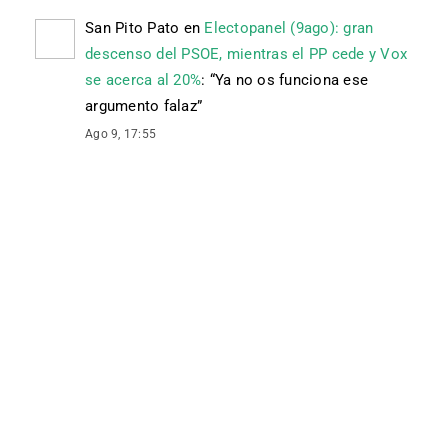
San Pito Pato
en
Electopanel (9ago): gran
descenso del PSOE, mientras el PP cede y Vox
se acerca al 20%
: “
Ya no os funciona ese
argumento falaz
”
Ago 9, 17:55