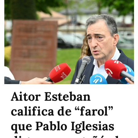
Aitor Esteban
califica de “farol”
que Pablo Iglesias