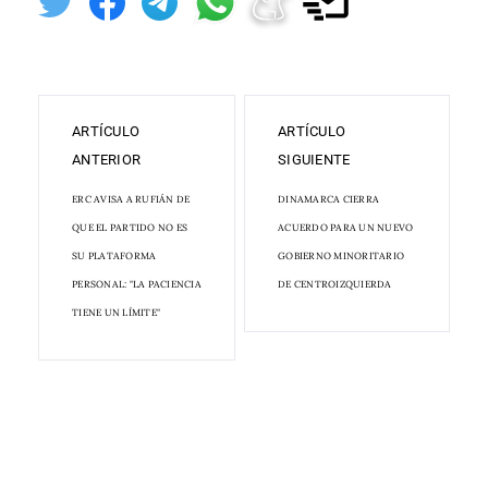
ARTÍCULO
ARTÍCULO
ANTERIOR
SIGUIENTE
ERC AVISA A RUFIÁN DE
DINAMARCA CIERRA
QUE EL PARTIDO NO ES
ACUERDO PARA UN NUEVO
SU PLATAFORMA
GOBIERNO MINORITARIO
PERSONAL: "LA PACIENCIA
DE CENTROIZQUIERDA
TIENE UN LÍMITE"