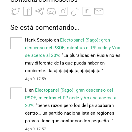
Se está comentando…
Hank Scorpio
en
Electopanel (9ago): gran
descenso del PSOE, mientras el PP cede y Vox
se acerca al 20%
: “
La pluralidad en Rusia no es
muy diferente de la que pueda haber en
occidente. Jajajajajajajajajajajajajaja.
”
Ago 9, 17:59
I.
en
Electopanel (9ago): gran descenso del
PSOE, mientras el PP cede y Vox se acerca al
20%
: “
tienes razón pero los del pa acabaran
dentro… un partido nacionalista en regiones
pobres tiene que contar con los pequeño…
”
Ago 9, 17:57