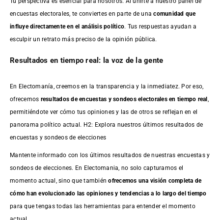
Tu perspectiva es esencial para nosotros. Al unirte a nuestro panel de
encuestas electorales, te conviertes en parte de una
comunidad que
influye directamente en el análisis político
. Tus respuestas ayudan a
esculpir un retrato más preciso de la opinión pública.
Resultados en tiempo real: la voz de la gente
En Electomanía, creemos en la transparencia y la inmediatez. Por eso,
ofrecemos
resultados de
encuestas
y sondeos electorales en tiempo real
,
permitiéndote ver cómo tus opiniones y las de otros se reflejan en el
panorama político actual. H2: Explora nuestros últimos resultados de
encuestas y sondeos de elecciones
Mantente informado con los últimos resultados de nuestras
encuestas
y
sondeos de elecciones. En Electomania, no solo capturamos el
momento actual, sino que también
ofrecemos una visión completa de
cómo han evolucionado las opiniones y tendencias a lo largo del tiempo
para que tengas todas las herramientas para entender el momento
actual.