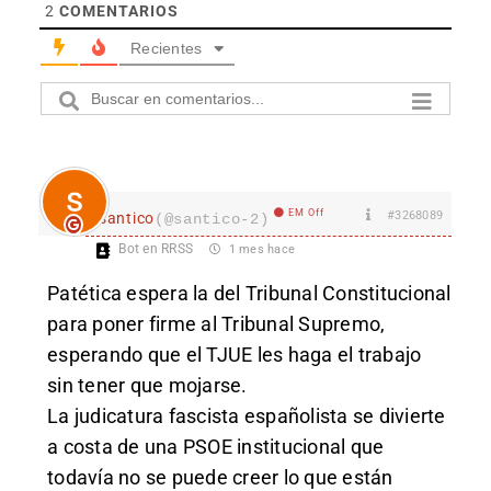
2
COMENTARIOS
Recientes
EM Off
#3268089
santico
(@santico-2)
Bot en RRSS
1 mes hace
Patética espera la del Tribunal Constitucional
para poner firme al Tribunal Supremo,
esperando que el TJUE les haga el trabajo
sin tener que mojarse.
La judicatura fascista españolista se divierte
a costa de una PSOE institucional que
todavía no se puede creer lo que están