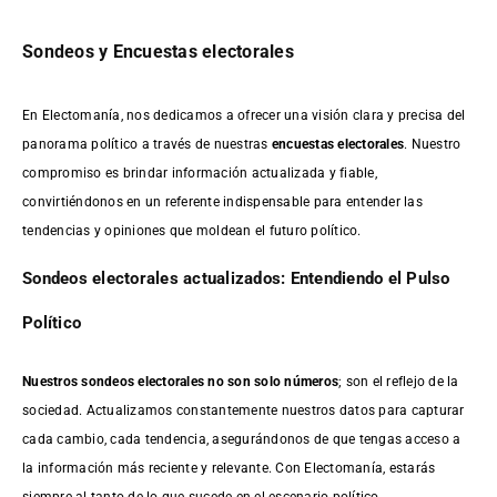
Sondeos y Encuestas electorales
En Electomanía, nos dedicamos a ofrecer una visión clara y precisa del
panorama político a través de nuestras
encuestas electorales
. Nuestro
compromiso es brindar información actualizada y fiable,
convirtiéndonos en un referente indispensable para entender las
tendencias y opiniones que moldean el futuro político.
Sondeos electorales actualizados: Entendiendo el Pulso
Político
Nuestros sondeos electorales no son solo números
; son el reflejo de la
sociedad. Actualizamos constantemente nuestros datos para capturar
cada cambio, cada tendencia, asegurándonos de que tengas acceso a
la información más reciente y relevante. Con Electomanía, estarás
siempre al tanto de lo que sucede en el escenario político.