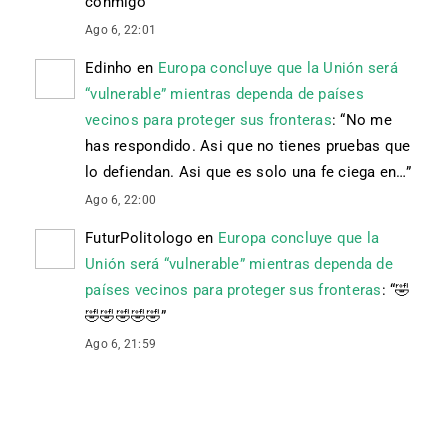
conmigo
”
Ago 6, 22:01
Edinho
en
Europa concluye que la Unión será
“vulnerable” mientras dependa de países
vecinos para proteger sus fronteras
: “
No me
has respondido. Asi que no tienes pruebas que
lo defiendan. Asi que es solo una fe ciega en…
”
Ago 6, 22:00
FuturPolitologo
en
Europa concluye que la
Unión será “vulnerable” mientras dependa de
países vecinos para proteger sus fronteras
: “
🤣
🤣🤣🤣🤣🤣
”
Ago 6, 21:59