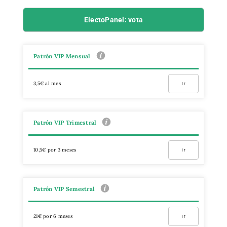
ElectoPanel: vota
Patrón VIP Mensual
3,5€ al mes
Ir
Patrón VIP Trimestral
10,5€ por 3 meses
Ir
Patrón VIP Semestral
21€ por 6 meses
Ir