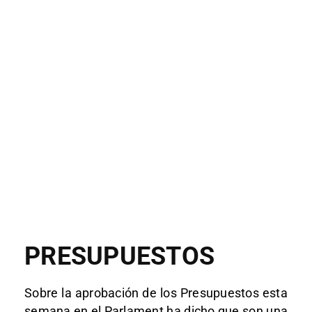
PRESUPUESTOS
Sobre la aprobación de los Presupuestos esta
semana en el Parlament ha dicho que son una