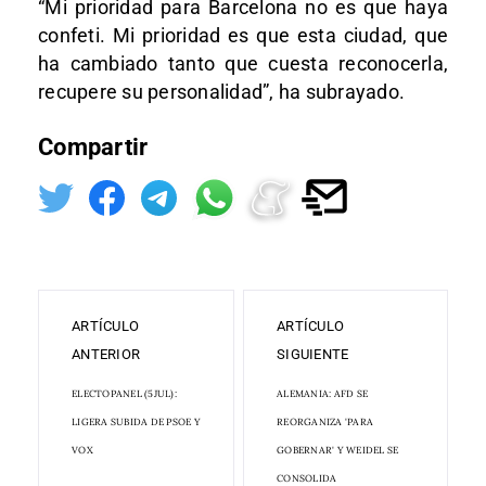
“Mi prioridad para Barcelona no es que haya
confeti. Mi prioridad es que esta ciudad, que
ha cambiado tanto que cuesta reconocerla,
recupere su personalidad”, ha subrayado.
Compartir
ARTÍCULO
ARTÍCULO
ANTERIOR
SIGUIENTE
ELECTOPANEL (5JUL):
ALEMANIA: AFD SE
LIGERA SUBIDA DE PSOE Y
REORGANIZA 'PARA
VOX
GOBERNAR' Y WEIDEL SE
CONSOLIDA