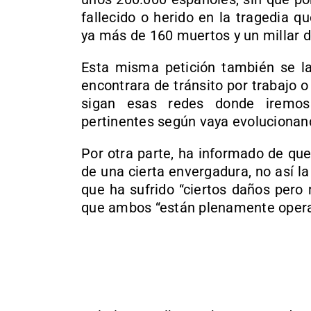
fallecido o herido en la tragedia q
ya más de 160 muertos y un millar d
Esta misma petición también se la
encontrara de tránsito por trabajo o
sigan esas redes donde iremos
pertinentes según vaya evolucionand
Por otra parte, ha informado de que
de una cierta envergadura, no así l
que ha sufrido “ciertos daños pero
que ambos “están plenamente operat