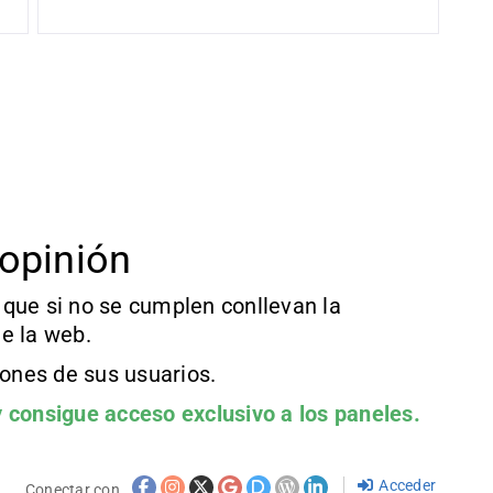
opinión
que si no se cumplen conllevan la
e la web.
iones de sus usuarios.
 consigue acceso exclusivo a los paneles.
Acceder
Conectar con