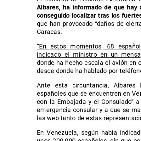
Albares, ha informado de que hay 
conseguido localizar tras los fuer
que han provocado “daños de ciert
Caracas.
“En estos momentos, 68 españole
indicado el ministro en un mensa
donde ha hecho escala el avión en 
desde donde ha hablado por teléfono
Ante esta circuntancia, Albare
españoles que se encuentren en Ven
con la Embajada y el Consulado” a 
emergencia consular y a que se man
las web tanto de estas representaci
En Venezuela, según había indicad
unos 200.000 españoles, sin que po