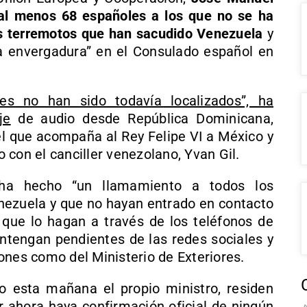
al menos 68 españoles a los que no se ha
tes terremotos que han sacudido Venezuela
y
a envergadura” en el Consulado español en
s no han sido todavía localizados”, ha
je
de audio desde República Dominicana,
el que acompaña al Rey Felipe VI a México y
 con el canciller venezolano, Yvan Gil.
s ha hecho “un llamamiento a todos los
ezuela y que no hayan entrado en contacto
que lo hagan a través de los teléfonos de
tengan pendientes de las redes sociales y
ones como del Ministerio de Exteriores.
o esta mañana el propio ministro, residen
r ahora haya confirmación oficial de ningún