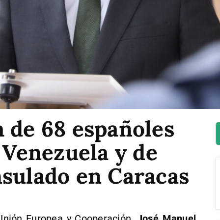
a de 68 españoles
n Venezuela y de
nsulado en Caracas
 Unión Europea y Cooperación,
José Manuel