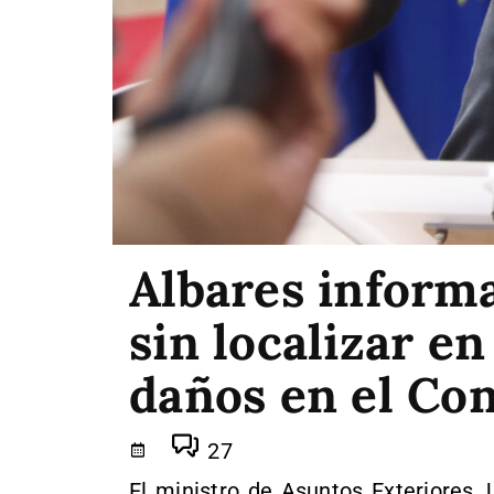
Albares inform
sin localizar e
daños en el Co
27
El ministro de Asuntos Exteriores,