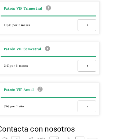
Patrón VIP Trimestral
10,5€ por 3 meses
Ir
Patrón VIP Semestral
21€ por 6 meses
Ir
Patrón VIP Anual
35€ por 1 año
Ir
Contacta con nosotros