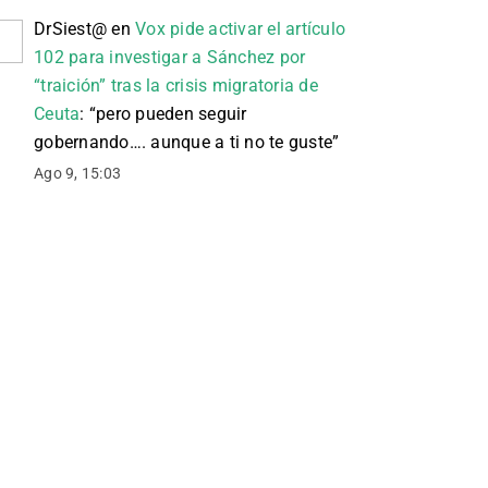
DrSiest@
en
Vox pide activar el artículo
102 para investigar a Sánchez por
“traición” tras la crisis migratoria de
Ceuta
: “
pero pueden seguir
gobernando…. aunque a ti no te guste
”
Ago 9, 15:03