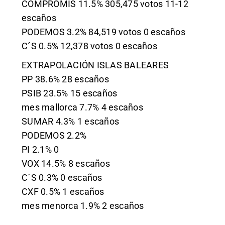
COMPROMÍS 11.5% 305,475 votos 11-12
escaños
PODEMOS 3.2% 84,519 votos 0 escaños
C´S 0.5% 12,378 votos 0 escaños
EXTRAPOLACIÓN ISLAS BALEARES
PP 38.6% 28 escaños
PSIB 23.5% 15 escaños
mes mallorca 7.7% 4 escaños
SUMAR 4.3% 1 escaños
PODEMOS 2.2%
PI 2.1% 0
VOX 14.5% 8 escaños
C´S 0.3% 0 escaños
CXF 0.5% 1 escaños
mes menorca 1.9% 2 escaños