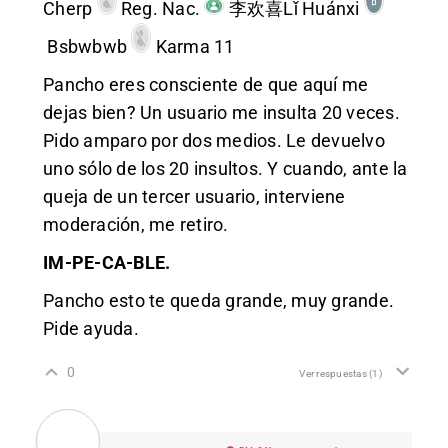
Cherp
Reg. Nac.
李欢喜Lǐ Huánxi
Bsbwbwb
Karma 11
Pancho eres consciente de que aquí me
dejas bien? Un usuario me insulta 20 veces.
Pido amparo por dos medios. Le devuelvo
uno sólo de los 20 insultos. Y cuando, ante la
queja de un tercer usuario, interviene
moderación, me retiro.
IM-PE-CA-BLE.
Pancho esto te queda grande, muy grande.
Pide ayuda.
0
Ver respuestas
(1)