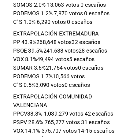
SOMOS 2.0% 13,063 votos 0 escaños
PODEMOS 1.2% 7,870 votos 0 escaños
C´S 1.0% 6,290 votos 0 escaños
EXTRAPOLACIÓN EXTREMADURA
PP 43.9%268,648 votos32 escaños
PSOE 39.5%241,688 votos28 escaños
VOX 8.1%49,494 votos5 escaños
SUMAR 3.6%21,754 votos0 escaños
PODEMOS 1.7%10,566 votos
C´S 0.5%3,090 votos0 escaños
EXTRAPOLACIÓN COMUNIDAD
VALENCIANA
PPCV38.8% 1,039,279 votos 42 escaños
PSPV 28.6% 765,277 votos 31 escaños
VOX 14.1% 375,707 votos 14-15 escaños