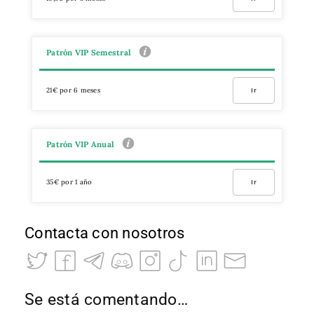
Patrón VIP Semestral
21€ por 6 meses
Ir
Patrón VIP Anual
35€ por 1 año
Ir
Contacta con nosotros
Se está comentando…