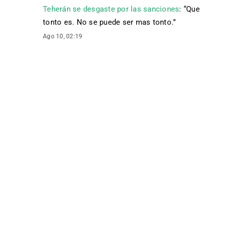
Teherán se desgaste por las sanciones
: “
Que
tonto es. No se puede ser mas tonto.
”
Ago 10, 02:19