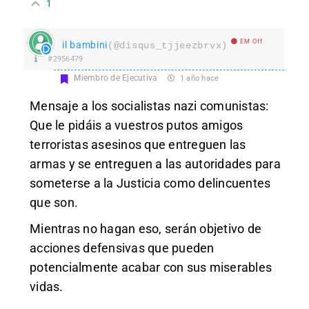
1
EM Off
il bambini
(@disqus_tjjeezbrvx)
#2956479
Miembro de Ejecutiva
1 año hace
Mensaje a los socialistas nazi comunistas:
Que le pidáis a vuestros putos amigos
terroristas asesinos que entreguen las
armas y se entreguen a las autoridades para
someterse a la Justicia como delincuentes
que son.
Mientras no hagan eso, serán objetivo de
acciones defensivas que pueden
potencialmente acabar con sus miserables
vidas.