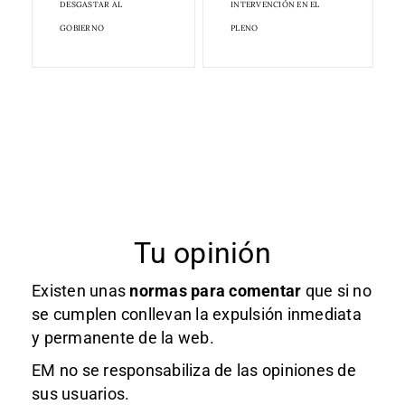
DESGASTAR AL
INTERVENCIÓN EN EL
GOBIERNO
PLENO
Tu opinión
Existen unas
normas
para comentar
que si no
se cumplen conllevan la expulsión inmediata
y permanente de la web.
EM no se responsabiliza de las opiniones de
sus usuarios.