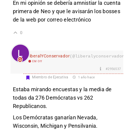
En mi opinión se debería amnistiar la cuenta
primera de Neo y que le avisarán los bosses
de la web por correo electrónico
0
LiberalYConservador
(@liberalyconservador133
EM Off
#2956537
Miembro de Ejecutiva
1 año hace
Estaba mirando encuestas y la media de
todas da 276 Demócratas vs 262
Republicanos.
Los Demócratas ganarían Nevada,
Wisconsin, Michigan y Pensilvania.