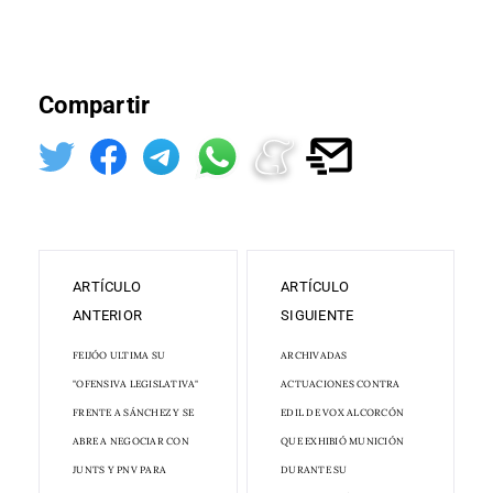
Compartir
ARTÍCULO
ARTÍCULO
ANTERIOR
SIGUIENTE
FEIJÓO ULTIMA SU
ARCHIVADAS
"OFENSIVA LEGISLATIVA"
ACTUACIONES CONTRA
FRENTE A SÁNCHEZ Y SE
EDIL DE VOX ALCORCÓN
ABRE A NEGOCIAR CON
QUE EXHIBIÓ MUNICIÓN
JUNTS Y PNV PARA
DURANTE SU