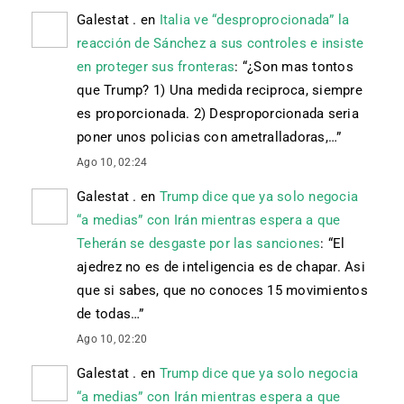
Galestat .
en
Italia ve “desproprocionada” la
reacción de Sánchez a sus controles e insiste
en proteger sus fronteras
: “
¿Son mas tontos
que Trump? 1) Una medida reciproca, siempre
es proporcionada. 2) Desproporcionada seria
poner unos policias con ametralladoras,…
”
Ago 10, 02:24
Galestat .
en
Trump dice que ya solo negocia
“a medias” con Irán mientras espera a que
Teherán se desgaste por las sanciones
: “
El
ajedrez no es de inteligencia es de chapar. Asi
que si sabes, que no conoces 15 movimientos
de todas…
”
Ago 10, 02:20
Galestat .
en
Trump dice que ya solo negocia
“a medias” con Irán mientras espera a que