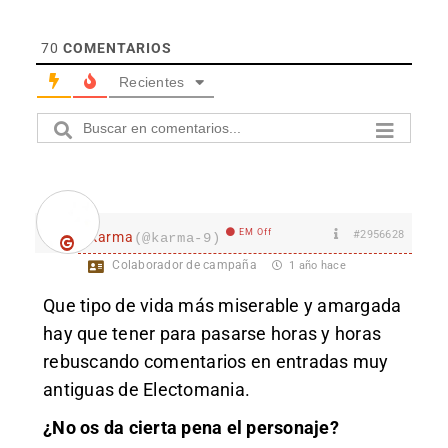
70
COMENTARIOS
Recientes
EM Off
#2956628
karma
(@karma-9)
Colaborador de campaña
1 año hace
Que tipo de vida más miserable y amargada
hay que tener para pasarse horas y horas
rebuscando comentarios en entradas muy
antiguas de Electomania.
¿No os da cierta pena el personaje?