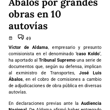
Ábalos por grandes
obras en 10
autovías
49
Víctor de Aldama
, empresario y presunto
comisionista en el denominado
‘caso Koldo’
,
ha aportado al
Tribunal Supremo
una serie de
documentos que, según su defensa, implican
al exministro de Transportes,
José Luis
Ábalos
, en el cobro de comisiones a cambio
de adjudicaciones de obra pública en diversas
autovías.
En declaraciones previas ante la
Audiencia
Nacional
, De Aldama afirmó haber entregado