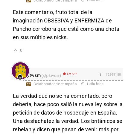
Colaborador de campaña
1 año hace
Este comentario, fruto total de la
imaginación OBSESIVA y ENFERMIZA de
Pancho corrobora que está como una chota
en sus múltiples nicks.
0
EM Off
#2999188
ptwsm
(@ptwsm)
Colaborador de campaña
1 año hace
La verdad que no se ha comentado, pero
debería, hace poco salió la nueva ley sobre la
petición de datos de hospedaje en España.
Una desfachatez la verdad. Los británicos se
rebelan y dicen que pasan de venir más por