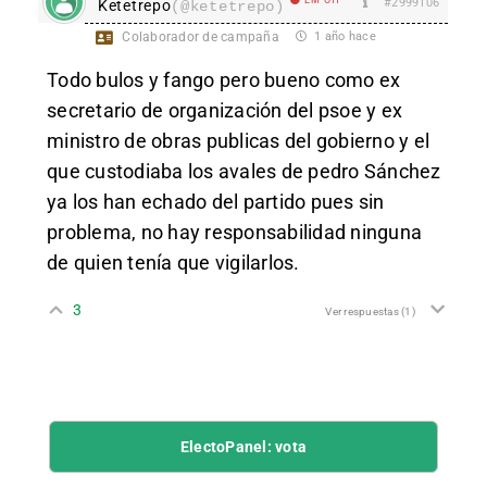
EM Off
#2999106
Ketetrepo
(@ketetrepo)
Colaborador de campaña
1 año hace
Todo bulos y fango pero bueno como ex
secretario de organización del psoe y ex
ministro de obras publicas del gobierno y el
que custodiaba los avales de pedro Sánchez
ya los han echado del partido pues sin
problema, no hay responsabilidad ninguna
de quien tenía que vigilarlos.
3
Ver respuestas
(1)
ElectoPanel: vota