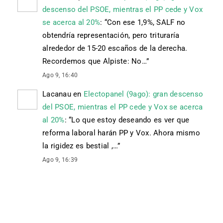
descenso del PSOE, mientras el PP cede y Vox
se acerca al 20%
: “
Con ese 1,9%, SALF no
obtendría representación, pero trituraría
alrededor de 15-20 escaños de la derecha.
Recordemos que Alpiste: No…
”
Ago 9, 16:40
Lacanau
en
Electopanel (9ago): gran descenso
del PSOE, mientras el PP cede y Vox se acerca
al 20%
: “
Lo que estoy deseando es ver que
reforma laboral harán PP y Vox. Ahora mismo
la rigidez es bestial ,…
”
Ago 9, 16:39