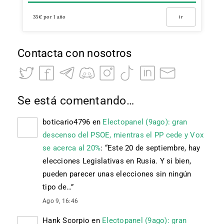
35€ por 1 año
Ir
Contacta con nosotros
Se está comentando…
boticario4796
en
Electopanel (9ago): gran
descenso del PSOE, mientras el PP cede y Vox
se acerca al 20%
: “
Este 20 de septiembre, hay
elecciones Legislativas en Rusia. Y si bien,
pueden parecer unas elecciones sin ningún
tipo de…
”
Ago 9, 16:46
Hank Scorpio
en
Electopanel (9ago): gran