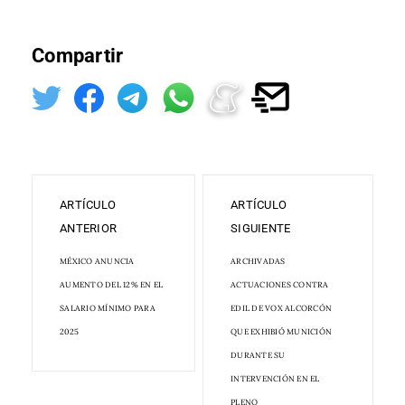
Compartir
ARTÍCULO
ARTÍCULO
ANTERIOR
SIGUIENTE
MÉXICO ANUNCIA
ARCHIVADAS
AUMENTO DEL 12% EN EL
ACTUACIONES CONTRA
SALARIO MÍNIMO PARA
EDIL DE VOX ALCORCÓN
2025
QUE EXHIBIÓ MUNICIÓN
DURANTE SU
INTERVENCIÓN EN EL
PLENO