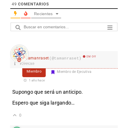
49
COMENTARIOS
Recientes
EM Off
Tamanraset
(@tamanraset)
#2999269
Miembro
Miembro de Ejecutiva
1 año hace
Supongo que será un anticipo.
Espero que siga largando…
0