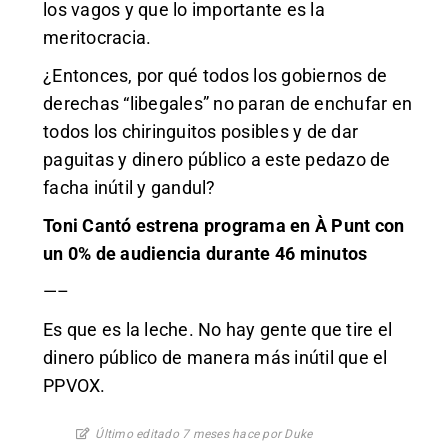
los vagos y que lo importante es la
meritocracia.
¿Entonces, por qué todos los gobiernos de
derechas “libegales” no paran de enchufar en
todos los chiringuitos posibles y de dar
paguitas y dinero público a este pedazo de
facha inútil y gandul?
Toni Cantó estrena programa en À Punt con
un 0% de audiencia durante 46 minutos
—–
Es que es la leche. No hay gente que tire el
dinero público de manera más inútil que el
PPVOX.
Último editado 7 meses hace por Duke