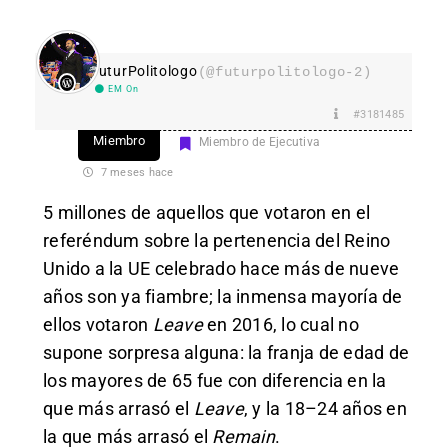
FuturPolitologo
(@futurpolitologo-2)
EM On
#3181485
Miembro
Miembro de Ejecutiva
7 meses hace
5 millones de aquellos que votaron en el
referéndum sobre la pertenencia del Reino
Unido a la UE celebrado hace más de nueve
años son ya fiambre; la inmensa mayoría de
ellos votaron
Leave
en 2016, lo cual no
supone sorpresa alguna: la franja de edad de
los mayores de 65 fue con diferencia en la
que más arrasó el
Leave
, y la 18–24 años en
la que más arrasó el
Remain
.