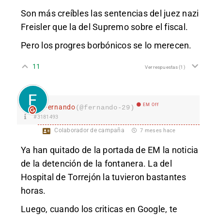
Son más creíbles las sentencias del juez nazi
Freisler que la del Supremo sobre el fiscal.
Pero los progres borbónicos se lo merecen.
11
Ver respuestas
(1)
EM Off
Fernando
(@fernando-29)
#3181493
Colaborador de campaña
7 meses hace
Ya han quitado de la portada de EM la noticia
de la detención de la fontanera. La del
Hospital de Torrejón la tuvieron bastantes
horas.
Luego, cuando los criticas en Google, te