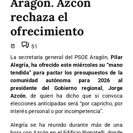
Aragón. Azcón
rechaza el
ofrecimiento
51
La secretaria general del PSOE Aragón,
Pilar
Alegría, ha ofrecido este miércoles su “mano
tendida” para pactar los presupuestos de la
comunidad autónoma para 2026 al
presidente del Gobierno regional, Jorge
Azcón
, de quien ha dicho que si convoca
elecciones anticipadas será “por capricho, por
interés personal o por incompetencia”.
Alegría se ha reunido durante más de una
hora con Azcón en el Edificio Pignatelli, donde