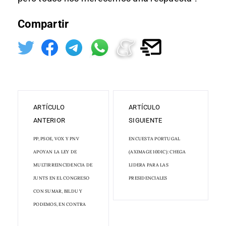
Compartir
ARTÍCULO
ARTÍCULO
ANTERIOR
SIGUIENTE
PP, PSOE, VOX Y PNV
ENCUESTA PORTUGAL
APOYAN LA LEY DE
(AXIMAGE 10DIC): CHEGA
MULTIRREINCIDENCIA DE
LIDERA PARA LAS
JUNTS EN EL CONGRESO
PRESIDENCIALES
CON SUMAR, BILDU Y
PODEMOS, EN CONTRA