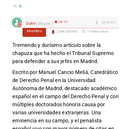
6
EM Off
#3181471
Duke
(@duke)
Miembro
Líder político
7 meses hace
Tremendo y durísimo artículo sobre la
chapuza que ha hecho el Tribunal Supremo
para defender a sus jefes en Madrid.
Escrito por Manuel Cancio Meliá, Catedrático
de Derecho Penal en la Universidad
Autónoma de Madrid, destacado académico
español en el campo del Derecho Penal y con
múltiples doctorados honoris causa por
varias universidades extranjeras. Una
eminencia en su campo, y el penalista
español vivo con mayor número de citas en