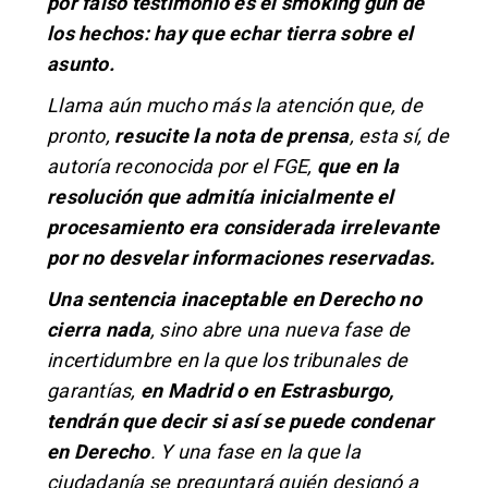
por falso testimonio es el smoking gun de
los hechos: hay que echar tierra sobre el
asunto.
Llama aún mucho más la atención que, de
pronto,
resucite la nota de prensa
, esta sí, de
autoría reconocida por el FGE,
que en la
resolución que admitía inicialmente el
procesamiento era considerada irrelevante
por no desvelar informaciones reservadas.
Una sentencia inaceptable en Derecho no
cierra nada
, sino abre una nueva fase de
incertidumbre en la que los tribunales de
garantías,
en Madrid o en Estrasburgo,
tendrán que decir si así se puede condenar
en Derecho
. Y una fase en la que la
ciudadanía se preguntará quién designó a