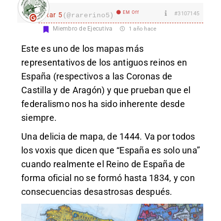
EM Off
#3107145
Rar 5
(@rarerino5)
Miembro de Ejecutiva
1 año hace
Este es uno de los mapas más
representativos de los antiguos reinos en
España (respectivos a las Coronas de
Castilla y de Aragón) y que prueban que el
federalismo nos ha sido inherente desde
siempre.
Una delicia de mapa, de 1444. Va por todos
los voxis que dicen que “España es solo una”
cuando realmente el Reino de España de
forma oficial no se formó hasta 1834, y con
consecuencias desastrosas después.