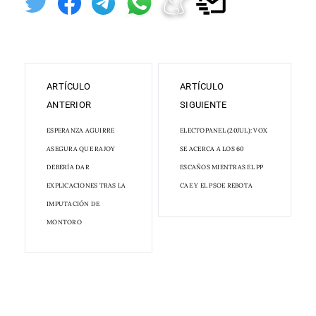
ARTÍCULO
ARTÍCULO
ANTERIOR
SIGUIENTE
ESPERANZA AGUIRRE
ELECTOPANEL (20JUL): VOX
ASEGURA QUE RAJOY
SE ACERCA A LOS 60
DEBERÍA DAR
ESCAÑOS MIENTRAS EL PP
EXPLICACIONES TRAS LA
CAE Y EL PSOE REBOTA
IMPUTACIÓN DE
MONTORO