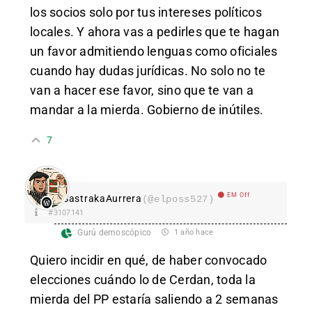
los socios solo por tus intereses políticos
locales. Y ahora vas a pedirles que te hagan
un favor admitiendo lenguas como oficiales
cuando hay dudas jurídicas. No solo no te
van a hacer ese favor, sino que te van a
mandar a la mierda. Gobierno de inútiles.
7
EM Off
SastrakaAurrera
(@elposs527)
#3107141
Gurú demoscópico
1 año hace
Quiero incidir en qué, de haber convocado
elecciones cuándo lo de Cerdan, toda la
mierda del PP estaría saliendo a 2 semanas