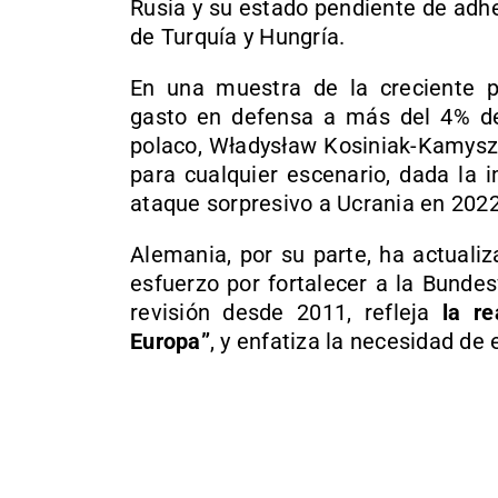
Rusia y su estado pendiente de adh
de Turquía y Hungría.
En una muestra de la creciente p
gasto en defensa a más del 4% de
polaco, Władysław Kosiniak-Kamysz,
para cualquier escenario, dada la i
ataque sorpresivo a Ucrania en 2022
Alemania, por su parte, ha actualiz
esfuerzo por fortalecer a la Bunde
revisión desde 2011, refleja
la r
Europa”
, y enfatiza la necesidad de