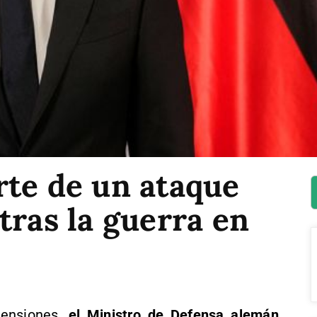
rte de un ataque
tras la guerra en
ensiones,
el Ministro de Defensa alemán,