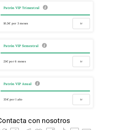
Patrón VIP Trimestral
10,5€ por 3 meses
Ir
Patrón VIP Semestral
21€ por 6 meses
Ir
Patrón VIP Anual
35€ por 1 año
Ir
Contacta con nosotros