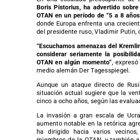
Boris Pistorius, ha advertido sobre
OTAN en un período de “5 a 8 años
donde Europa enfrenta una crecient
del presidente ruso, Vladimir Putin, c
“Escuchamos amenazas del Kremlin c
considerar seriamente la posibili
OTAN en algún momento”
, expresó
medio alemán Der Tagesspiegel.
Aunque un ataque directo de Rusia
situación actual sugiere que la ve
cinco a ocho años, según las evaluac
La invasión a gran escala de Ucr
aumento notable en la retórica agr
ha dirigido hacia varios vecinos,
miembros de la OTAN, y también a 