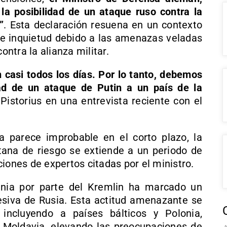
 la posibilidad de un ataque ruso contra la
”
. Esta declaración resuena en un contexto
e inquietud debido a las amenazas veladas
ontra la alianza militar.
asi todos los días. Por lo tanto, debemos
dad de un ataque de Putin a un país de la
 Pistorius en una entrevista reciente con el
 parece improbable en el corto plazo, la
ntana de riesgo se extiende a un periodo de
iones de expertos citadas por el ministro.
ania por parte del Kremlin ha marcado un
esiva de Rusia. Esta actitud amenazante se
 incluyendo a países bálticos y Polonia,
Moldavia, elevando las preocupaciones de