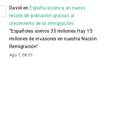
David
en
España alcanza un nuevo
récord de población gracias al
crecimiento de la inmigración
:
“
Españoles somos 35 millones Hay 15
millones de invasores en nuestra Nación
Remigración
”
Ago 7, 08:01