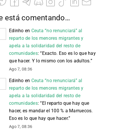
e está comentando…
Edinho
en
Ceuta “no renunciará” al
reparto de los menores migrantes y
apela a la solidaridad del resto de
comunidades
: “
Exacto. Eso es lo que hay
que hacer. Y lo mismo con los adultos.
”
Ago 7, 08:36
Edinho
en
Ceuta “no renunciará” al
reparto de los menores migrantes y
apela a la solidaridad del resto de
comunidades
: “
El reparto que hay que
hacer, es mandar el 100 % a Marruecos.
Eso es lo que hay que hacer.
”
Ago 7, 08:36