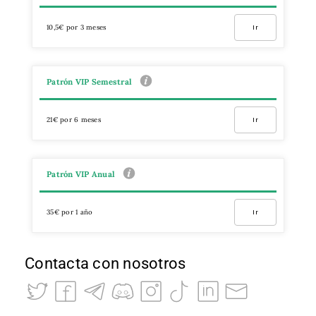
10,5€ por 3 meses
Ir
Patrón VIP Semestral
21€ por 6 meses
Ir
Patrón VIP Anual
35€ por 1 año
Ir
Contacta con nosotros