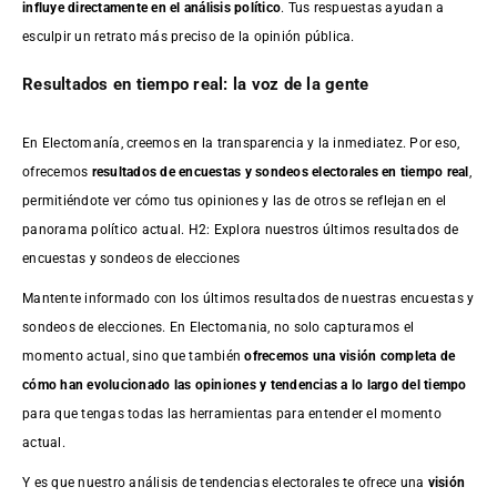
influye directamente en el análisis político
. Tus respuestas ayudan a
esculpir un retrato más preciso de la opinión pública.
Resultados en tiempo real: la voz de la gente
En Electomanía, creemos en la transparencia y la inmediatez. Por eso,
ofrecemos
resultados de
encuestas
y sondeos electorales en tiempo real
,
permitiéndote ver cómo tus opiniones y las de otros se reflejan en el
panorama político actual. H2: Explora nuestros últimos resultados de
encuestas y sondeos de elecciones
Mantente informado con los últimos resultados de nuestras
encuestas
y
sondeos de elecciones. En Electomania, no solo capturamos el
momento actual, sino que también
ofrecemos una visión completa de
cómo han evolucionado las opiniones y tendencias a lo largo del tiempo
para que tengas todas las herramientas para entender el momento
actual.
Y es que nuestro análisis de tendencias electorales te ofrece una
visión