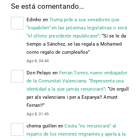
Se está comentando…
Edinho
en
Trump pide a sus senadores que
“espabilen” en las próximas legislativas o será
“el último presidente republicano”
: “
Si se le da
tiempo a Sánchez, se las regala a Mohamed
como regalo de cumpleaños
”
Ago 8, 04:44
Don Pelayo
en
Ferran Torres, nuevo embajador
de la Comunitat Valenciana: “Representa una
identidad a la que jamás renunciaré”
: “
Un orgull
per als valencians i per a Espanya!! Amunt
Ferran!!
”
Ago 8, 01:49
chema guillen
en
Ceuta “no renunciará” al
reparto de los menores migrantes y apela a la