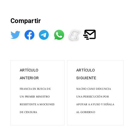
Compartir
ARTÍCULO
ARTÍCULO
ANTERIOR
SIGUIENTE
FRANCIA EN BUSCA DE
NACHO CANO DENUNCIA
UN PRIMER MINISTRO
UNA PERSECUCIÓN POR
RESISTENTE A MOCIONES
APOYAR A AYUSO Y SEÑALA
DE CENSURA
AL GOBIERNO