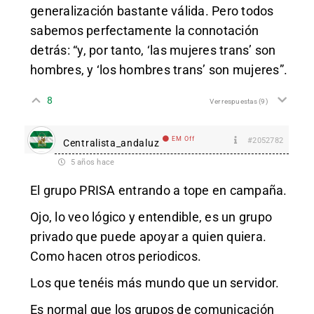
generalización bastante válida. Pero todos
sabemos perfectamente la connotación
detrás: “y, por tanto, ‘las mujeres trans’ son
hombres, y ‘los hombres trans’ son mujeres”.
8
Ver respuestas
(9)
EM Off
#2052782
Centralista_andaluz
5 años hace
El grupo PRISA entrando a tope en campaña.
Ojo, lo veo lógico y entendible, es un grupo
privado que puede apoyar a quien quiera.
Como hacen otros periodicos.
Los que tenéis más mundo que un servidor.
Es normal que los grupos de comunicación