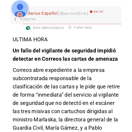
EM Off
Marius Español
(@aaron22cm)
#2052794
Gurú demoscópico
5 años hace
ULTIMA HORA
Un fallo del vigilante de seguridad impidió
detectar en Correos las cartas de amenaza
Correos abre expediente a la empresa
subcontratada responsable de la
clasificación de las cartas y le pide que retire
de forma “inmediata” del servicio al vigilante
de seguridad que no detectó en el escáner
las tres misivas con cartuchos dirigidas al
ministro Marlaska, la directora general de la
Guardia Civil, María Gámez, y a Pablo