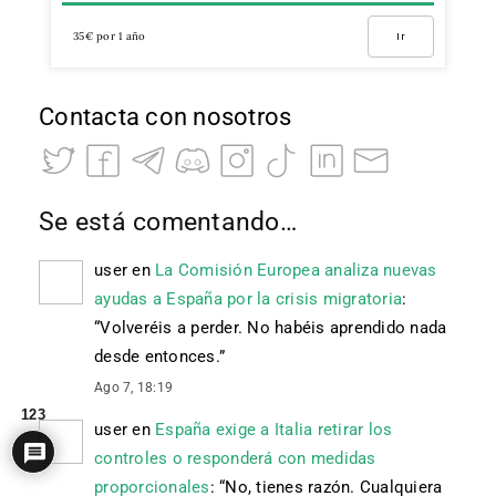
35€ por 1 año
Ir
Contacta con nosotros
Se está comentando…
user
en
La Comisión Europea analiza nuevas
ayudas a España por la crisis migratoria
:
“
Volveréis a perder. No habéis aprendido nada
desde entonces.
”
Ago 7, 18:19
123
user
en
España exige a Italia retirar los
controles o responderá con medidas
proporcionales
: “
No, tienes razón. Cualquiera