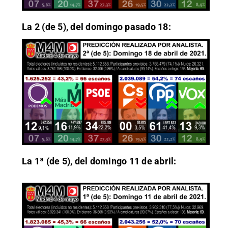
La 2 (de 5), del domingo pasado 18:
La 1ª (de 5), del domingo 11 de abril: