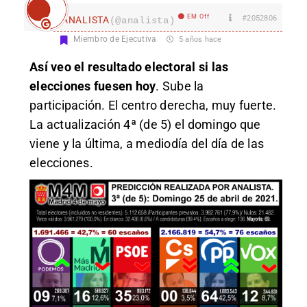
EM Off
#2052806
ANALISTA
(@analista)
Miembro de Ejecutiva
5 años hace
Así veo el resultado electoral si las
elecciones fuesen hoy
. Sube la
participación. El centro derecha, muy fuerte.
La actualización 4ª (de 5) el domingo que
viene y la última, a mediodía del día de las
elecciones.