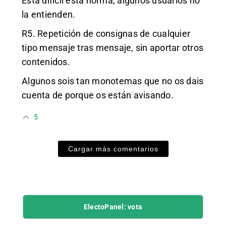
Está difícil esta norma, algunos usuarios no
la entienden.
R5. Repetición de consignas de cualquier
tipo mensaje tras mensaje, sin aportar otros
contenidos.
Algunos sois tan monotemas que no os dais
cuenta de porque os están avisando.
5
Cargar más comentarios
ElectoPanel: vota