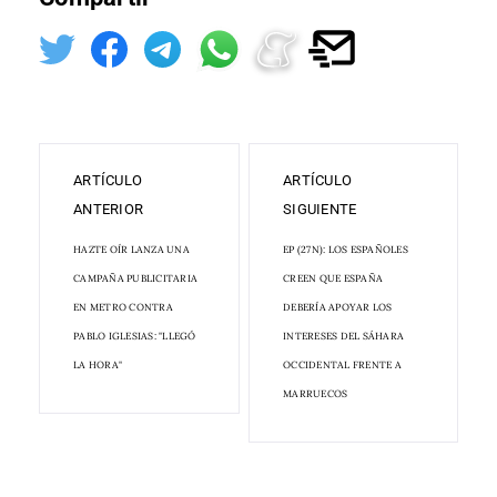
ARTÍCULO
ARTÍCULO
ANTERIOR
SIGUIENTE
HAZTE OÍR LANZA UNA
EP (27N): LOS ESPAÑOLES
CAMPAÑA PUBLICITARIA
CREEN QUE ESPAÑA
EN METRO CONTRA
DEBERÍA APOYAR LOS
PABLO IGLESIAS: "LLEGÓ
INTERESES DEL SÁHARA
LA HORA"
OCCIDENTAL FRENTE A
MARRUECOS