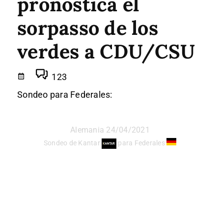
pronostica el
sorpasso de los
verdes a CDU/CSU
123
Sondeo para Federales:
Alemania 24/04/2021
Sondeo de Kantar
para Federales