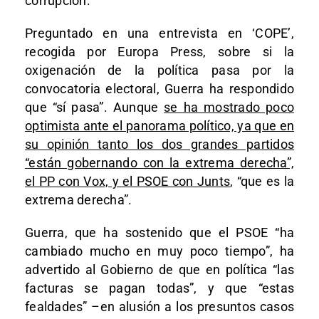
corrupción.
Preguntado en una entrevista en ‘COPE’,
recogida por Europa Press, sobre si la
oxigenación de la política pasa por la
convocatoria electoral, Guerra ha respondido
que “sí pasa”. Aunque
se ha mostrado poco
optimista ante el panorama político, ya que en
su opinión tanto los dos grandes partidos
“están gobernando con la extrema derecha”,
el PP con Vox, y el PSOE con Junts
, “que es la
extrema derecha”.
Guerra, que ha sostenido que el PSOE “ha
cambiado mucho en muy poco tiempo”, ha
advertido al Gobierno de que en política “las
facturas se pagan todas”, y que “estas
fealdades” –en alusión a los presuntos casos