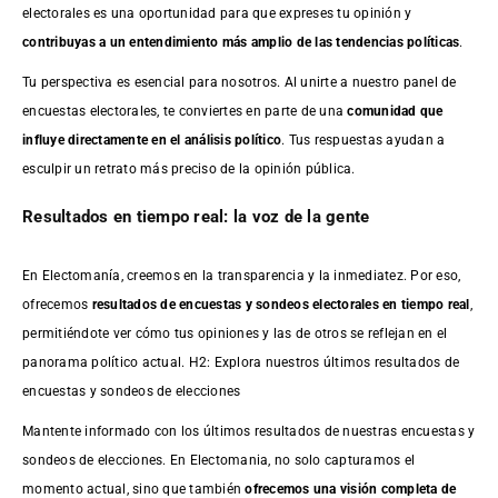
electorales es una oportunidad para que expreses tu opinión y
contribuyas a un entendimiento más amplio de las tendencias políticas
.
Tu perspectiva es esencial para nosotros. Al unirte a nuestro panel de
encuestas electorales, te conviertes en parte de una
comunidad que
influye directamente en el análisis político
. Tus respuestas ayudan a
esculpir un retrato más preciso de la opinión pública.
Resultados en tiempo real: la voz de la gente
En Electomanía, creemos en la transparencia y la inmediatez. Por eso,
ofrecemos
resultados de
encuestas
y sondeos electorales en tiempo real
,
permitiéndote ver cómo tus opiniones y las de otros se reflejan en el
panorama político actual. H2: Explora nuestros últimos resultados de
encuestas y sondeos de elecciones
Mantente informado con los últimos resultados de nuestras
encuestas
y
sondeos de elecciones. En Electomania, no solo capturamos el
momento actual, sino que también
ofrecemos una visión completa de