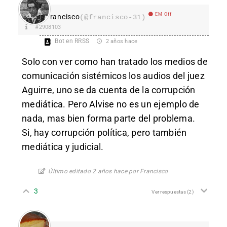
EM Off
Francisco
(@francisco-31)
#2908103
Bot en RRSS
2 años hace
Solo con ver como han tratado los medios de
comunicación sistémicos los audios del juez
Aguirre, uno se da cuenta de la corrupción
mediática. Pero Alvise no es un ejemplo de
nada, mas bien forma parte del problema.
Si, hay corrupción política, pero también
mediática y judicial.
Último editado 2 años hace por Francisco
3
Ver respuestas
(2)