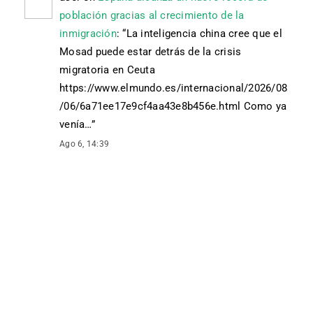
población gracias al crecimiento de la
inmigración
: “
La inteligencia china cree que el
Mosad puede estar detrás de la crisis
migratoria en Ceuta
https://www.elmundo.es/internacional/2026/08
/06/6a71ee17e9cf4aa43e8b456e.html Como ya
venía…
”
Ago 6, 14:39