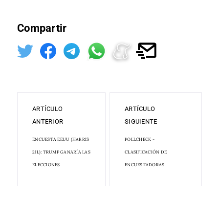
Compartir
ARTÍCULO
ARTÍCULO
ANTERIOR
SIGUIENTE
ENCUESTA EEUU (HARRIS
POLLCHECK -
2JL): TRUMP GANARÍA LAS
CLASIFICACIÓN DE
ELECCIONES
ENCUESTADORAS