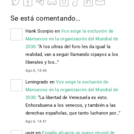
Se está comentando…
Hank Scorpio
en
Vox exige la exclusión de
Marruecos en la organización del Mundial de
2030
: “
A los ultras del foro les da igual la
realidad, van a seguir llamando cipayos a los
liberales y los…
”
Ago 6, 14:44
Leningrado
en
Vox exige la exclusión de
Marruecos en la organización del Mundial de
2030
: “
La libertad de Venezuela es esto.
Enhorabuena a los venecos, y también a las
derechas españolas, que tanto lucharon por…
”
Ago 6, 14:41
user
en
España alcanza un nuevo récord de