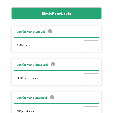
ElectoPanel: vota
Patrón VIP Mensual
3,5€ al mes
Ir
Patrón VIP Trimestral
10,5€ por 3 meses
Ir
Patrón VIP Semestral
21€ por 6 meses
Ir