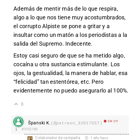
Además de mentir más de lo que respira,
algo a lo que nos tiene muy acostumbrados,
el corrupto Alpiste se pone a gritar y a
insultar como un matón a los periodistas a la
salida del Supremo. Indecente.
Estoy casi seguro de que se ha metido algo,
cocaína u otra sustancia estimulante. Los
ojos, la gestualidad, la manera de hablar, esa
“felicidad” tan estentórea, etc. Pero
evidentemente no puedo asegurarlo al 100%.
0
EM Off
Španski K.
(@patreon_32917357)
#3102180
Colaborador de campaña
1 año hace