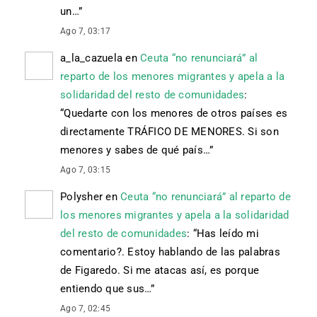
un…
”
Ago 7, 03:17
a_la_cazuela
en
Ceuta “no renunciará” al
reparto de los menores migrantes y apela a la
solidaridad del resto de comunidades
:
“
Quedarte con los menores de otros países es
directamente TRÁFICO DE MENORES. Si son
menores y sabes de qué país…
”
Ago 7, 03:15
Polysher
en
Ceuta “no renunciará” al reparto de
los menores migrantes y apela a la solidaridad
del resto de comunidades
: “
Has leído mi
comentario?. Estoy hablando de las palabras
de Figaredo. Si me atacas así, es porque
entiendo que sus…
”
Ago 7, 02:45