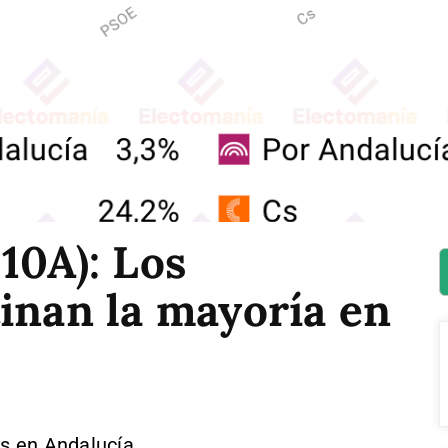
10A): Los
inan la mayoría en
s en Andalucía