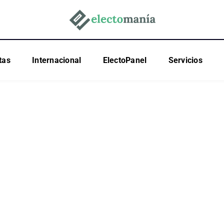
tas
Internacional
ElectoPanel
Servicios