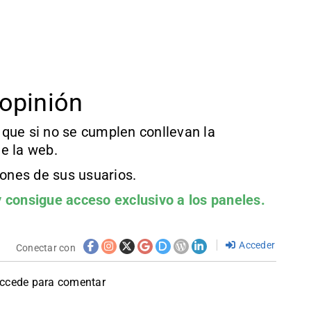
opinión
que si no se cumplen conllevan la
e la web.
iones de sus usuarios.
 consigue acceso exclusivo a los paneles.
Acceder
Conectar con
accede para comentar