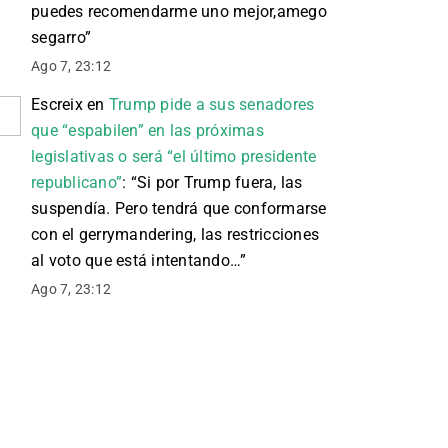
puedes recomendarme uno mejor,amego
segarro
”
Ago 7, 23:12
Escreix
en
Trump pide a sus senadores
que “espabilen” en las próximas
legislativas o será “el último presidente
republicano”
: “
Si por Trump fuera, las
suspendía. Pero tendrá que conformarse
con el gerrymandering, las restricciones
al voto que está intentando…
”
Ago 7, 23:12