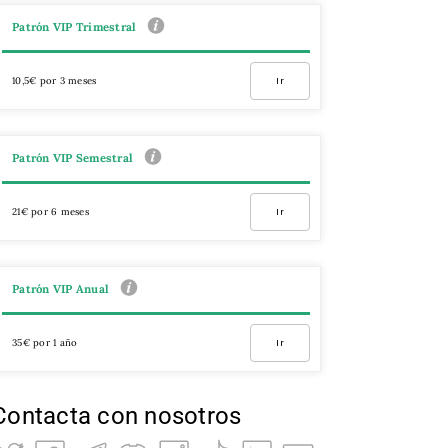
Patrón VIP Trimestral
10,5€ por 3 meses
Ir
Patrón VIP Semestral
21€ por 6 meses
Ir
Patrón VIP Anual
35€ por 1 año
Ir
Contacta con nosotros