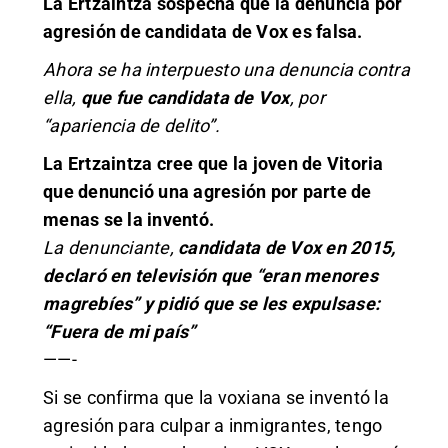
La Ertzaintza sospecha que la denuncia por
agresión de candidata de Vox es falsa.
Ahora se ha interpuesto una denuncia contra
ella,
que fue candidata de Vox
, por
“apariencia de delito”.
La Ertzaintza cree que la joven de Vitoria
que denunció una agresión por parte de
menas se la inventó.
La denunciante,
candidata de Vox en 2015,
declaró en televisión que “eran menores
magrebíes” y pidió que se les expulsase:
“Fuera de mi país”
——-
Si se confirma que la voxiana se inventó la
agresión para culpar a inmigrantes, tengo