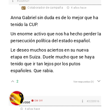
#2220521
Colaborador de campaña
4 años hace
Anna Gabriel sin duda es de lo mejor que ha
tenido la CUP.
Un enorme activo que nos ha hecho perder la
persecución política del estado español.
Le deseo muchos aciertos en su nueva
etapa en Suiza. Duele mucho que se haya
tenido que ir tan lejos por los putos
españoles. Que rabia.
2
Ver respuestas
(3)
EM Off
#2220516
Jose
4 años hace