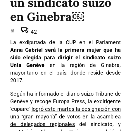
un sindicato suizo
en Ginebra￼
42
La exdiputada de la CUP en el Parlament
Anna Gabriel será la primera mujer que ha
sido elegida para dirigir el sindicato suizo
Unia Genève
en la región de Ginebra,
mayoritario en el país, donde reside desde
2017.
Según ha informado el diario suizo Tribune de
Genève y recoge Europa Press, la exdirigente
‘cupaire’
logró este martes la designación con
una “gran mayoría” de votos en la asamblea
de delegados regionales
del sindicato, y