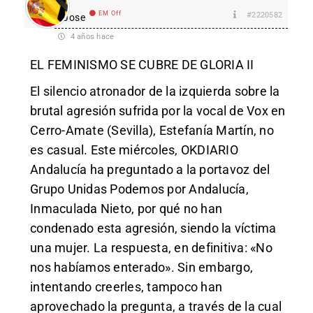
EM Off
#2220582
Jose
4 años hace
EL FEMINISMO SE CUBRE DE GLORIA II
El silencio atronador de la izquierda sobre la
brutal agresión sufrida por la vocal de Vox en
Cerro-Amate (Sevilla), Estefanía Martín, no
es casual. Este miércoles, OKDIARIO
Andalucía ha preguntado a la portavoz del
Grupo Unidas Podemos por Andalucía,
Inmaculada Nieto, por qué no han
condenado esta agresión, siendo la víctima
una mujer. La respuesta, en definitiva: «No
nos habíamos enterado». Sin embargo,
intentando creerles, tampoco han
aprovechado la pregunta, a través de la cual