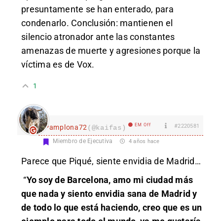
presuntamente se han enterado, para
condenarlo. Conclusión: mantienen el
silencio atronador ante las constantes
amenazas de muerte y agresiones porque la
víctima es de Vox.
1
EM Off
#2220581
Pamplona72
(@kaifas)
Miembro de Ejecutiva
4 años hace
Parece que Piqué, siente envidia de Madrid…
“
Yo soy de Barcelona, amo mi ciudad más
que nada y siento envidia sana de Madrid y
de todo lo que está haciendo, creo que es un