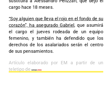
sustituirá a Alessandro Pelizzari, que dejó el
cargo hace 18 meses.
“Soy alguien que lleva el rojo en el fondo de su
corazón”, ha asegurado Gabriel
, que asumirá
el cargo el jueves rodeada de un equipo
femenino, y también ha defendido que los
derechos de los asalariados serán el centro
de sus pensamientos.
Artículo elaborado por EM a partir de un
teletipo de