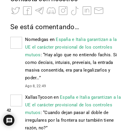
Se está comentando…
Nomedigas
en
España e Italia garantizan a la
UE el carácter provisional de los controles
mutuos
: “
Hay algo que no entiendo fachis. Si
como decíais, intuiais, preveíais, la entrada
masiva consentida, era para legalizarlos y
poder…
”
Ago 8, 22:49
XallasTycoon
en
España e Italia garantizan a la
UE el carácter provisional de los controles
42
mutuos
: “
Cuando dejan pasar al doble de
irregulares por la frontera sur también tiene
razón, no?
”