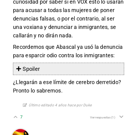
curiosidad por saber si en VOX esto lo usarán
para acusar a todas las mujeres de poner
denuncias falsas, o por el contrario, al ser
una voxiana y denunciar a inmigrantes, se
callarán y no dirán nada.
Recordemos que Abascal ya usó la denuncia
para esparcir odio contra los inmigrantes:
Spoiler
¿Llegarán a ese límite de cerebro derretido?
Pronto lo sabremos.
Último editado 4 años hace por Duke
7
Ver respuestas
(1)