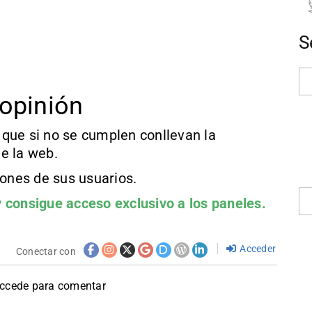
S
opinión
que si no se cumplen conllevan la
e la web.
iones de sus usuarios.
 consigue acceso exclusivo a los paneles.
Acceder
Conectar con
accede para comentar