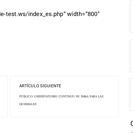
de-test.ws/index_es.php” width=”800″
ARTÍCULO SIGUIENTE
PÚBLICO: OBSERVATORIO CONTINUO DE JM&A PARA LAS
GENERALES