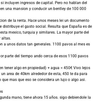
 si incluyen ingresos de capital. Pero no hablan del
r en una mansion y conducir un bentley de 100 000
ucion de la renta. Hace unos meses lei un documento
distribuye el gasto social. Resulta que España es de
 esta mexico, turquia y similares. La mayor parte del
 altas.
n a unos datos tan generales. 1100 pavos al mes es
yor parte del tiempo ando cerca de esos 1100 pavos
 en tener algo en propiedad) + agua = 450€ Vivo lejos
 un area de 40km alrededor de esta, 450 te da para
 que mas que eso se considera un lujo o algo asi.
es
egunda mano, tiene ahora 15 años. sigo debiendole la