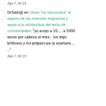
Ago 7, 00:24
DrSiest@
en
Ceuta “no renunciará” al
reparto de los menores migrantes y
apela a la solidaridad del resto de
comunidades
: “
yo acojo a 20….. a 5000
euros por cabeza al mes… los dejo
brillosos y los preparo pa la aceituna…..
…
”
Ago 7, 00:23