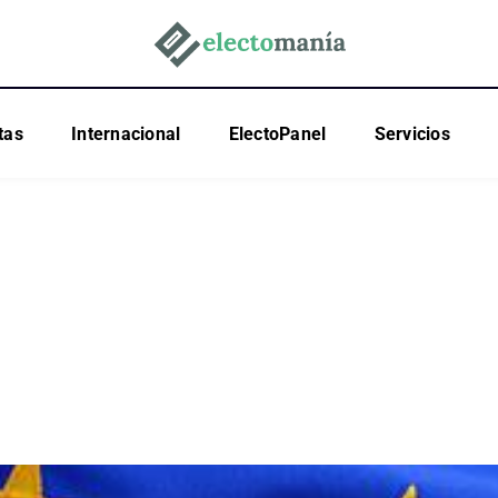
tas
Internacional
ElectoPanel
Servicios