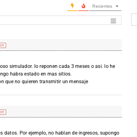
Recientes
Off
hoso simulador. lo reponen cada 3 meses o asi. lo he
ongo habra estado en mas sitios.
on que no quieren transmitir un mensaje
Off
s datos. Por ejemplo, no hablan de ingresos, supongo