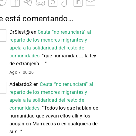
e está comentando…
DrSiest@
en
Ceuta “no renunciará” al
reparto de los menores migrantes y
apela a la solidaridad del resto de
comunidades
: “
que humanidad…. la ley
de extranjería…..
”
Ago 7, 00:26
Adelardo2
en
Ceuta “no renunciará” al
reparto de los menores migrantes y
apela a la solidaridad del resto de
comunidades
: “
Todos los que hablan de
humanidad que vayan ellos allí y los
acojan en Marruecos o en cualquiera de
sus…
”