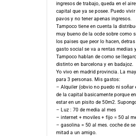
ingresos de trabajo, queda en el aire
capital que ya se posee. Puedo vivi
pavos y no tener apenas ingresos.
Tampoco tiene en cuenta la distrib
muy bueno de la ocde sobre como se 
los paises que peor lo hacen, detras
gasto social se va a rentas medias y
Tampoco hablan de como se llegaro
distinto en barcelona y en badajoz.
Yo vivo en madrid provincia. La ma
para 3 personas. Mis gastos:
– Alquiler (obvio no puedo ni soñar
de la capital basicamente porque en
estar en un pisito de 50m2. Supongo
– Luz : 70 de media al mes
– internet + moviles + fijo = 50 al m
– gasolina = 50 al mes. coche de s
mitad a un amigo.