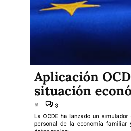
Aplicación OCD
situación econ
3
La OCDE ha lanzado un simulador 
personal de la economía familiar