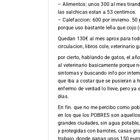
– Alimentos: unos 300 al mes tirando
las salchicas estan a 53 centimos.
– Calefaccion: 600 por invierno. 50
porque uso bastante leña que cojo 
Quedan 130€ al mes aprox para todo 
circulacion, libros cole, veterinario 
por cierto, hablando de gatos, el a
al veterinario basicamente porque 
sintomas y buscando info por intern
que iba a costar que se pusieran a 
enfermo de verdad lo lleve, pero ya
dias.
En fin. que no me percibo como pobr
en los que los POBRES son aquellos q
grandes ciudades, sin agua potable
y protegidas con barrotes, casas gri
trabajo, donde ganan unos 150 euros