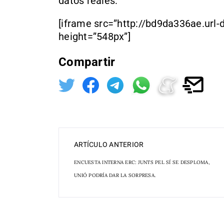
datos reales:
[iframe src=”http://bd9da336ae.url-
height=”548px”]
Compartir
ARTÍCULO ANTERIOR
ENCUESTA INTERNA ERC: JUNTS PEL SÍ SE DESPLOMA,
UNIÓ PODRÍA DAR LA SORPRESA.