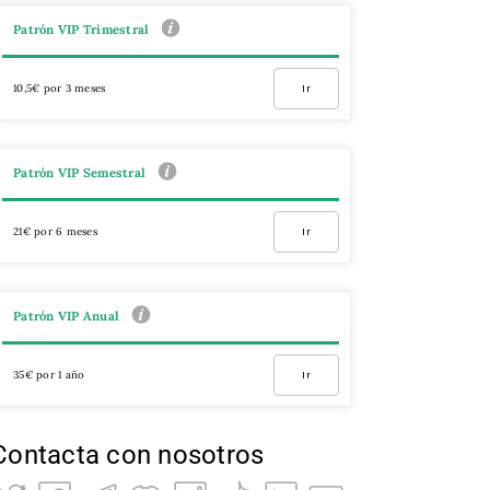
Patrón VIP Trimestral
10,5€ por 3 meses
Ir
Patrón VIP Semestral
21€ por 6 meses
Ir
Patrón VIP Anual
35€ por 1 año
Ir
Contacta con nosotros