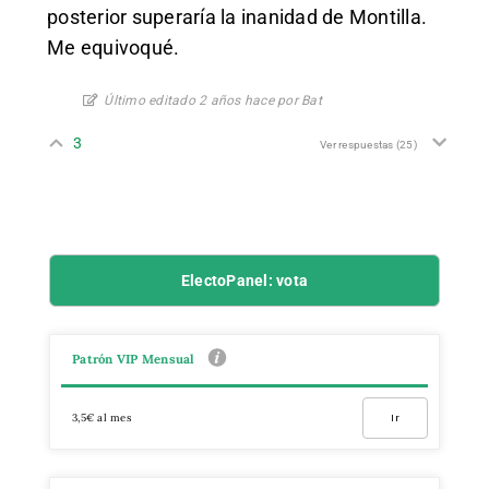
posterior superaría la inanidad de Montilla.
Me equivoqué.
Último editado 2 años hace por Bat
3
Ver respuestas
(25)
ElectoPanel: vota
Patrón VIP Mensual
3,5€ al mes
Ir