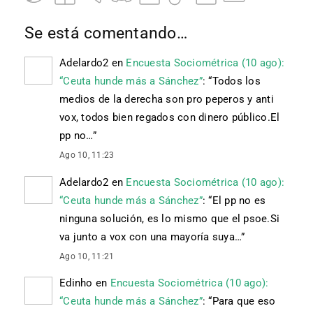
Se está comentando…
Adelardo2
en
Encuesta Sociométrica (10 ago):
“Ceuta hunde más a Sánchez”
: “
Todos los
medios de la derecha son pro peperos y anti
vox, todos bien regados con dinero público.El
pp no…
”
Ago 10, 11:23
Adelardo2
en
Encuesta Sociométrica (10 ago):
“Ceuta hunde más a Sánchez”
: “
El pp no es
ninguna solución, es lo mismo que el psoe.Si
va junto a vox con una mayoría suya…
”
Ago 10, 11:21
Edinho
en
Encuesta Sociométrica (10 ago):
“Ceuta hunde más a Sánchez”
: “
Para que eso