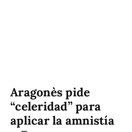
Aragonès pide
“celeridad” para
aplicar la amnistía