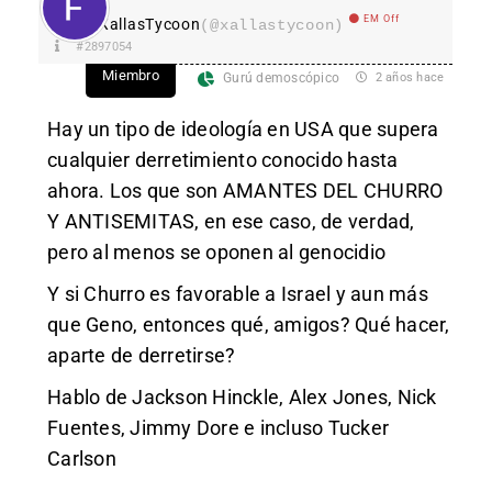
EM Off
XallasTycoon
(@xallastycoon)
#2897054
Miembro
Gurú demoscópico
2 años hace
Hay un tipo de ideología en USA que supera
cualquier derretimiento conocido hasta
ahora. Los que son AMANTES DEL CHURRO
Y ANTISEMITAS, en ese caso, de verdad,
pero al menos se oponen al genocidio
Y si Churro es favorable a Israel y aun más
que Geno, entonces qué, amigos? Qué hacer,
aparte de derretirse?
Hablo de Jackson Hinckle, Alex Jones, Nick
Fuentes, Jimmy Dore e incluso Tucker
Carlson