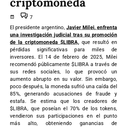
criptomoneda
7
El presidente argentino,
Javier Milei, enfrenta
una investigación judicial tras su promoción
de la criptomoneda $LIBRA,
que resultó en
pérdidas significativas para miles de
inversores. El 14 de febrero de 2025, Milei
recomendó públicamente $LIBRA a través de
sus redes sociales, lo que provocó un
aumento abrupto en su valor. Sin embargo,
poco después, la moneda sufrió una caída del
85%, generando acusaciones de fraude y
estafa. Se estima que los creadores de
$LIBRA, que poseían el 70% de los tokens,
vendieron sus participaciones en el punto
más alto, obteniendo ganancias de