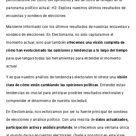
panorama político actual. H2: Explora nuestros últimos resultados de
encuestas y sondeos de elecciones
Mantente informado con los últimos resultados de nuestras
encuestas
y
sondeos de elecciones. En Electomania, no solo capturamos el
momento actual, sino que también
ofrecemos una visión completa de
cómo han evolucionado las opiniones y tendencias a lo largo del tiempo
para que tengas todas las herramientas para entender el momento
actual.
Y es que nuestro análisis de tendencias electorales te ofrece una
visión
clara de cómo están cambiando las opiniones políticas
. Entender estas
tendencias es crucial para anticipar posibles resultados electorales y
comprender el dinamismo de nuestra sociedad.
En Electomanía, nos esforzamos por ser tu fuente principal de sondeos
de elecciones y análisis político. Con una mezcla de
datos actualizados,
participación activa y análisis profundo
, te ofrecemos una ventana única
al mundo de las encuestas electorales. Únete a nosotros en este viaje