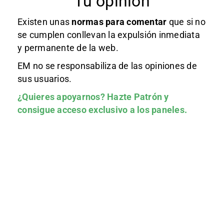
Tu opinión
Existen unas
normas
para comentar
que si no
se cumplen conllevan la expulsión inmediata
y permanente de la web.
EM no se responsabiliza de las opiniones de
sus usuarios.
¿Quieres apoyarnos?
Hazte Patrón
y
consigue acceso exclusivo a los paneles.