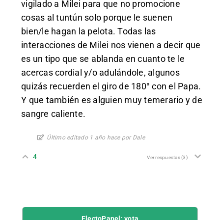
vigilado a Milei para que no promocione
cosas al tuntún solo porque le suenen
bien/le hagan la pelota. Todas las
interacciones de Milei nos vienen a decir que
es un tipo que se ablanda en cuanto te le
acercas cordial y/o adulándole, algunos
quizás recuerden el giro de 180° con el Papa.
Y que también es alguien muy temerario y de
sangre caliente.
Último editado 1 año hace por Dale
4
Ver respuestas
(3)
ElectoPanel: vota