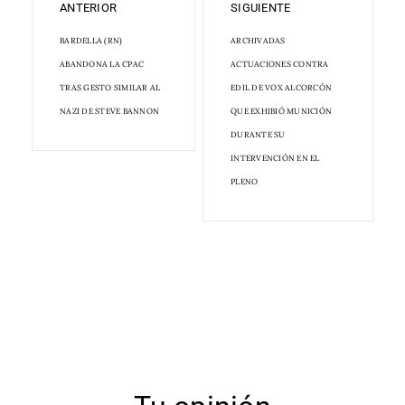
ANTERIOR
SIGUIENTE
BARDELLA (RN)
ARCHIVADAS
ABANDONA LA CPAC
ACTUACIONES CONTRA
TRAS GESTO SIMILAR AL
EDIL DE VOX ALCORCÓN
NAZI DE STEVE BANNON
QUE EXHIBIÓ MUNICIÓN
DURANTE SU
INTERVENCIÓN EN EL
PLENO