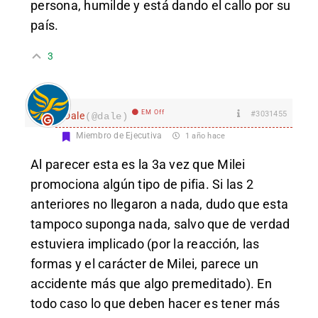
persona, humilde y está dando el callo por su
país.
3
EM Off
#3031455
Dale
(@dale)
Miembro de Ejecutiva
1 año hace
Al parecer esta es la 3a vez que Milei
promociona algún tipo de pifia. Si las 2
anteriores no llegaron a nada, dudo que esta
tampoco suponga nada, salvo que de verdad
estuviera implicado (por la reacción, las
formas y el carácter de Milei, parece un
accidente más que algo premeditado). En
todo caso lo que deben hacer es tener más