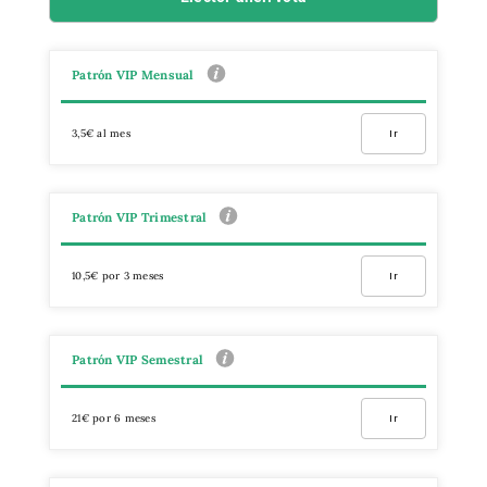
Patrón VIP Mensual
3,5€ al mes
Ir
Patrón VIP Trimestral
10,5€ por 3 meses
Ir
Patrón VIP Semestral
21€ por 6 meses
Ir