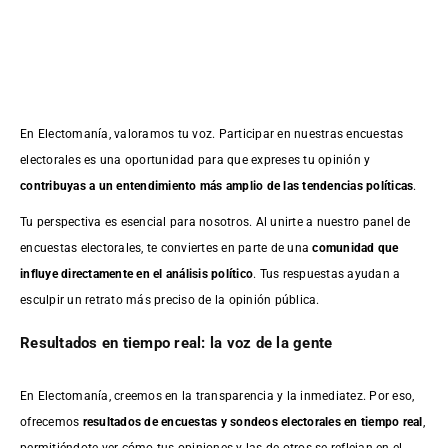
En Electomanía, valoramos tu voz. Participar en nuestras encuestas
electorales es una oportunidad para que expreses tu opinión y
contribuyas a un entendimiento más amplio de las tendencias políticas
.
Tu perspectiva es esencial para nosotros. Al unirte a nuestro panel de
encuestas electorales, te conviertes en parte de una
comunidad que
influye directamente en el análisis político
. Tus respuestas ayudan a
esculpir un retrato más preciso de la opinión pública.
Resultados en tiempo real: la voz de la gente
En Electomanía, creemos en la transparencia y la inmediatez. Por eso,
ofrecemos
resultados de
encuestas
y sondeos electorales en tiempo real
,
permitiéndote ver cómo tus opiniones y las de otros se reflejan en el