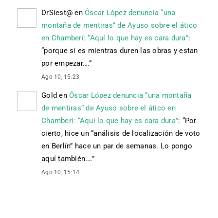
DrSiest@
en
Óscar López denuncia “una
montaña de mentiras” de Ayuso sobre el ático
en Chamberí: “Aquí lo que hay es cara dura”
:
“
porque si es mientras duren las obras y estan
por empezar….
”
Ago 10, 15:23
Gold
en
Óscar López denuncia “una montaña
de mentiras” de Ayuso sobre el ático en
Chamberí: “Aquí lo que hay es cara dura”
: “
Por
cierto, hice un “análisis de localización de voto
en Berlín” hace un par de semanas. Lo pongo
aquí también.…
”
Ago 10, 15:14