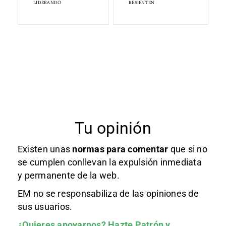
LIDERANDO
RESIENTEN
Tu opinión
Existen unas
normas
para comentar
que si no
se cumplen conllevan la expulsión inmediata
y permanente de la web.
EM no se responsabiliza de las opiniones de
sus usuarios.
¿Quieres apoyarnos?
Hazte Patrón
y