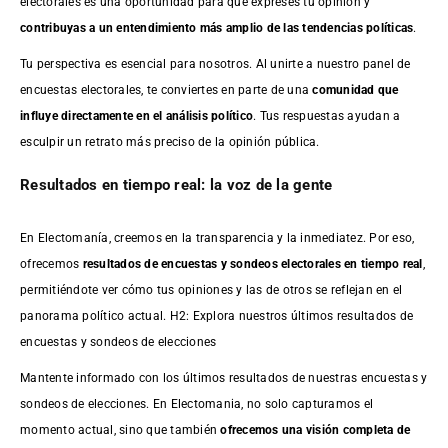
electorales es una oportunidad para que expreses tu opinión y
contribuyas a un entendimiento más amplio de las tendencias políticas
.
Tu perspectiva es esencial para nosotros. Al unirte a nuestro panel de
encuestas electorales, te conviertes en parte de una
comunidad que
influye directamente en el análisis político
. Tus respuestas ayudan a
esculpir un retrato más preciso de la opinión pública.
Resultados en tiempo real: la voz de la gente
En Electomanía, creemos en la transparencia y la inmediatez. Por eso,
ofrecemos
resultados de
encuestas
y sondeos electorales en tiempo real
,
permitiéndote ver cómo tus opiniones y las de otros se reflejan en el
panorama político actual. H2: Explora nuestros últimos resultados de
encuestas y sondeos de elecciones
Mantente informado con los últimos resultados de nuestras
encuestas
y
sondeos de elecciones. En Electomania, no solo capturamos el
momento actual, sino que también
ofrecemos una visión completa de