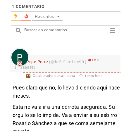
1
COMENTARIO
Recientes
EM Off
Pepe Perez
(@defelanitx98)
#3263551
Colaborador de campaña
1 mes hace
Pues claro que no, lo llevo diciendo aquí hace
meses.
Esta no va a ir a una derrota asegurada. Su
orgullo se lo impide. Va a enviar a su esbirro
Rosario Sánchez a que se coma semejante