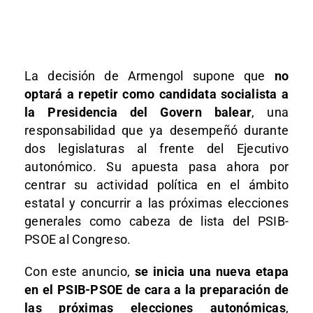
La decisión de Armengol supone que
no
optará a repetir como candidata socialista a
la Presidencia del Govern balear
, una
responsabilidad que ya desempeñó durante
dos legislaturas al frente del Ejecutivo
autonómico. Su apuesta pasa ahora por
centrar su actividad política en el ámbito
estatal y concurrir a las próximas elecciones
generales como cabeza de lista del PSIB-
PSOE al Congreso.
Con este anuncio,
se inicia una nueva etapa
en el PSIB-PSOE de cara a la preparación de
las próximas elecciones autonómicas
,