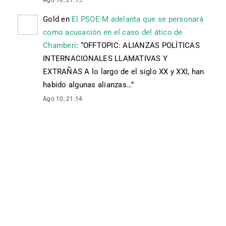
Ago 10, 21:15
Gold
en
El PSOE-M adelanta que se personará
como acusación en el caso del ático de
Chamberí
: “
OFFTOPIC: ALIANZAS POLÍTICAS
INTERNACIONALES LLAMATIVAS Y
EXTRAÑAS A lo largo de el siglo XX y XXI, han
habido algunas alianzas…
”
Ago 10, 21:14