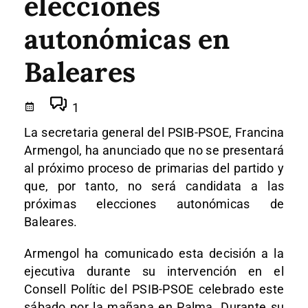
elecciones
autonómicas en
Baleares
1
La secretaria general del PSIB-PSOE, Francina
Armengol, ha anunciado que no se presentará
al próximo proceso de primarias del partido y
que, por tanto, no será candidata a las
próximas elecciones autonómicas de
Baleares.
Armengol ha comunicado esta decisión a la
ejecutiva durante su intervención en el
Consell Polític del PSIB-PSOE celebrado este
sábado por la mañana en Palma. Durante su