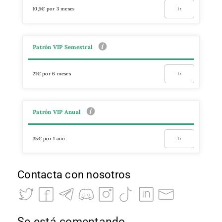
10,5€ por 3 meses
Ir
Patrón VIP Semestral
21€ por 6 meses
Ir
Patrón VIP Anual
35€ por 1 año
Ir
Contacta con nosotros
Se está comentando…