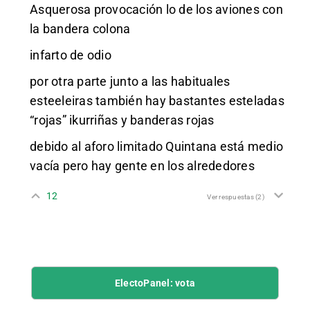
Asquerosa provocación lo de los aviones con
la bandera colona
infarto de odio
por otra parte junto a las habituales
esteeleiras también hay bastantes esteladas
“rojas” ikurriñas y banderas rojas
debido al aforo limitado Quintana está medio
vacía pero hay gente en los alrededores
12
Ver respuestas
(2)
ElectoPanel: vota