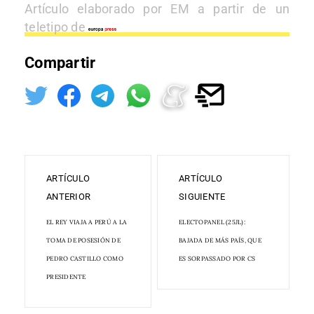
Artículo elaborado por EM a partir de un
teletipo de
Compartir
ARTÍCULO
ARTÍCULO
ANTERIOR
SIGUIENTE
EL REY VIAJA A PERÚ A LA
ELECTOPANEL (25JL):
TOMA DE POSESIÓN DE
BAJADA DE MÁS PAÍS, QUE
PEDRO CASTILLO COMO
ES SORPASSADO POR CS
PRESIDENTE