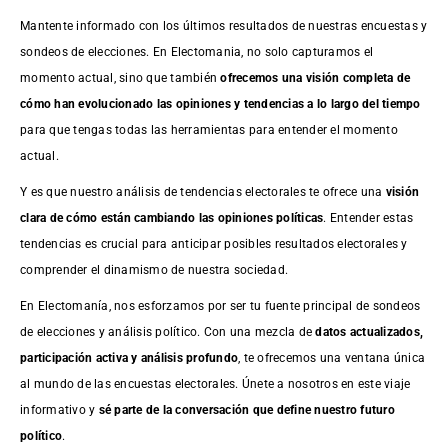
Mantente informado con los últimos resultados de nuestras
encuestas
y
sondeos de elecciones. En Electomania, no solo capturamos el
momento actual, sino que también
ofrecemos una visión completa de
cómo han evolucionado las opiniones y tendencias a lo largo del tiempo
para que tengas todas las herramientas para entender el momento
actual.
Y es que nuestro análisis de tendencias electorales te ofrece una
visión
clara de cómo están cambiando las opiniones políticas
. Entender estas
tendencias es crucial para anticipar posibles resultados electorales y
comprender el dinamismo de nuestra sociedad.
En Electomanía, nos esforzamos por ser tu fuente principal de sondeos
de elecciones y análisis político. Con una mezcla de
datos actualizados,
participación activa y análisis profundo
, te ofrecemos una ventana única
al mundo de las encuestas electorales. Únete a nosotros en este viaje
informativo y
sé parte de la conversación que define nuestro futuro
político
.