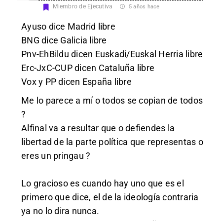
Miembro de Ejecutiva
5 años hace
Ayuso dice Madrid libre
BNG dice Galicia libre
Pnv-EhBildu dicen Euskadi/Euskal Herria libre
Erc-JxC-CUP dicen Cataluña libre
Vox y PP dicen España libre
Me lo parece a mí o todos se copian de todos
?
Alfinal va a resultar que o defiendes la
libertad de la parte política que representas o
eres un pringau ?
Lo gracioso es cuando hay uno que es el
primero que dice, el de la ideología contraria
ya no lo dira nunca.