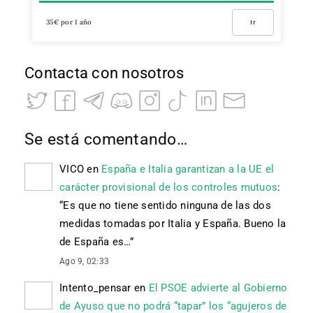
35€ por 1 año
Ir
Contacta con nosotros
Se está comentando…
VICO
en
España e Italia garantizan a la UE el
carácter provisional de los controles mutuos
:
“
Es que no tiene sentido ninguna de las dos
medidas tomadas por Italia y España. Bueno la
de España es…
”
Ago 9, 02:33
Intento_pensar
en
El PSOE advierte al Gobierno
de Ayuso que no podrá “tapar” los “agujeros de