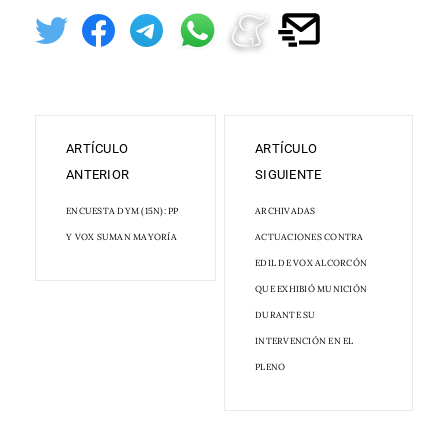
ARTÍCULO
ARTÍCULO
ANTERIOR
SIGUIENTE
ENCUESTA DYM (15N): PP
ARCHIVADAS
Y VOX SUMAN MAYORÍA
ACTUACIONES CONTRA
EDIL DE VOX ALCORCÓN
QUE EXHIBIÓ MUNICIÓN
DURANTE SU
INTERVENCIÓN EN EL
PLENO