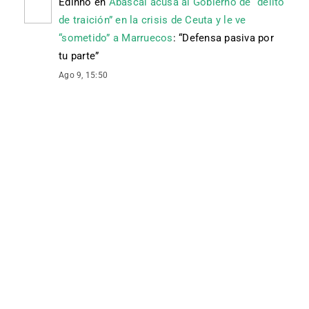
Edinho
en
Abascal acusa al Gobierno de “delito
de traición” en la crisis de Ceuta y le ve
“sometido” a Marruecos
: “
Defensa pasiva por
tu parte
”
Ago 9, 15:50