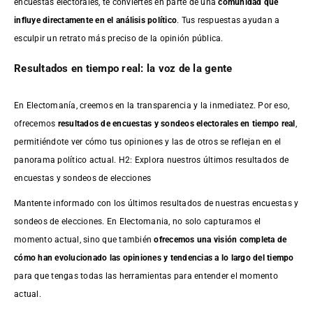
encuestas electorales, te conviertes en parte de una
comunidad que
influye directamente en el análisis político
. Tus respuestas ayudan a
esculpir un retrato más preciso de la opinión pública.
Resultados en tiempo real: la voz de la gente
En Electomanía, creemos en la transparencia y la inmediatez. Por eso,
ofrecemos
resultados de
encuestas
y sondeos electorales en tiempo real
,
permitiéndote ver cómo tus opiniones y las de otros se reflejan en el
panorama político actual. H2: Explora nuestros últimos resultados de
encuestas y sondeos de elecciones
Mantente informado con los últimos resultados de nuestras
encuestas
y
sondeos de elecciones. En Electomania, no solo capturamos el
momento actual, sino que también
ofrecemos una visión completa de
cómo han evolucionado las opiniones y tendencias a lo largo del tiempo
para que tengas todas las herramientas para entender el momento
actual.