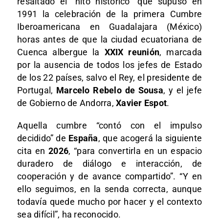
resaltado el “hito histórico” que supuso en
1991 la celebración de la primera Cumbre
Iberoamericana en Guadalajara (México)
horas antes de que la ciudad ecuatoriana de
Cuenca albergue la
XXIX reunión
, marcada
por la ausencia de todos los jefes de Estado
de los 22 países, salvo el Rey, el presidente de
Portugal,
Marcelo Rebelo de Sousa
, y el jefe
de Gobierno de Andorra,
Xavier Espot
.
Aquella cumbre “contó con el impulso
decidido” de
España
, que acogerá la siguiente
cita en
2026
, “para convertirla en un espacio
duradero de diálogo e interacción, de
cooperación y de avance compartido”. “Y en
ello seguimos, en la senda correcta, aunque
todavía quede mucho por hacer y el contexto
sea difícil”, ha reconocido.