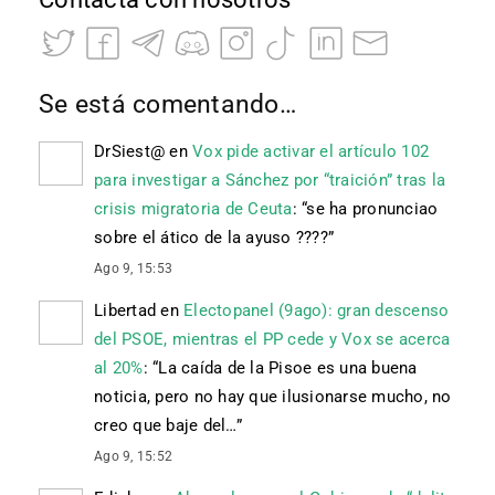
Se está comentando…
DrSiest@
en
Vox pide activar el artículo 102
para investigar a Sánchez por “traición” tras la
crisis migratoria de Ceuta
: “
se ha pronunciao
sobre el ático de la ayuso ????
”
Ago 9, 15:53
Libertad
en
Electopanel (9ago): gran descenso
del PSOE, mientras el PP cede y Vox se acerca
al 20%
: “
La caída de la Pisoe es una buena
noticia, pero no hay que ilusionarse mucho, no
creo que baje del…
”
Ago 9, 15:52