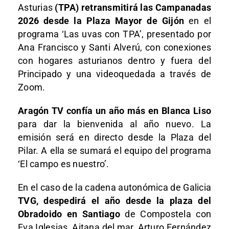
Asturias
(TPA) retransmitirá las Campanadas
2026 desde la Plaza Mayor de Gijón
en el
programa ‘Las uvas con TPA’, presentado por
Ana Francisco y Santi Alverú, con conexiones
con hogares asturianos dentro y fuera del
Principado y una videoquedada a través de
Zoom.
Aragón TV confía un año más en Blanca Liso
para dar la bienvenida al año nuevo. La
emisión será en directo desde la Plaza del
Pilar. A ella se sumará el equipo del programa
‘El campo es nuestro’.
En el caso de la cadena autonómica de Galicia
TVG, despedirá el año desde la plaza del
Obradoido en Santiago
de Compostela con
Eva Iglesias, Aitana del mar, Arturo Fernández