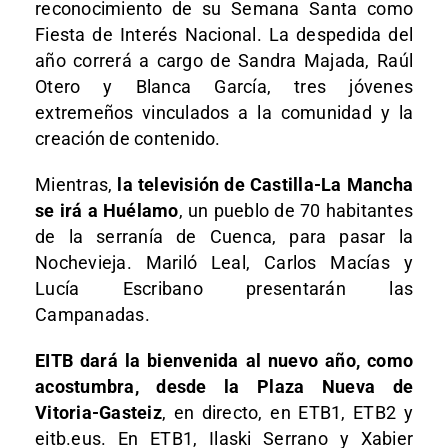
reconocimiento de su Semana Santa como
Fiesta de Interés Nacional. La despedida del
año correrá a cargo de Sandra Majada, Raúl
Otero y Blanca García, tres jóvenes
extremeños vinculados a la comunidad y la
creación de contenido.
Mientras,
la televisión de Castilla-La Mancha
se irá a Huélamo
, un pueblo de 70 habitantes
de la serranía de Cuenca, para pasar la
Nochevieja. Mariló Leal, Carlos Macías y
Lucía Escribano presentarán las
Campanadas.
EITB dará la bienvenida al nuevo año, como
acostumbra, desde la Plaza Nueva de
Vitoria-Gasteiz
, en directo, en ETB1, ETB2 y
eitb.eus. En ETB1, Ilaski Serrano y Xabier