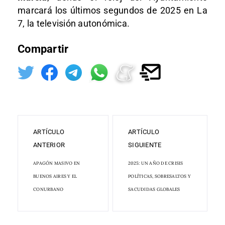
marcará los últimos segundos de 2025 en La
7, la televisión autonómica.
Compartir
ARTÍCULO
ARTÍCULO
ANTERIOR
SIGUIENTE
APAGÓN MASIVO EN
2025: UN AÑO DE CRISIS
BUENOS AIRES Y EL
POLÍTICAS, SOBRESALTOS Y
CONURBANO
SACUDIDAS GLOBALES