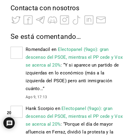
Contacta con nosotros
Se está comentando…
Romendacil
en
Electopanel (9ago): gran
descenso del PSOE, mientras el PP cede y Vox
se acerca al 20%
: “
Y si aparece un partido de
izquierdas en lo económico (más a la
izquierda del PSOE) pero anti inmigración
cuánto…
”
Ago 9, 17:13
Hank Scorpio
en
Electopanel (9ago): gran
20
descenso del PSOE, mientras el PP cede y Vox
se acerca al 20%
: “
Porque el día de mayor
afluencia en Ferraz, dividió la protesta y la