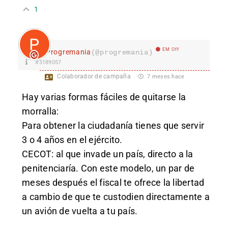
1
EM Off
Progremania
(@progremania)
#3189057
Colaborador de campaña
7 meses hace
Hay varias formas fáciles de quitarse la
morralla:
Para obtener la ciudadanía tienes que servir
3 o 4 años en el ejército.
CECOT: al que invade un país, directo a la
penitenciaría. Con este modelo, un par de
meses después el fiscal te ofrece la libertad
a cambio de que te custodien directamente a
un avión de vuelta a tu país.