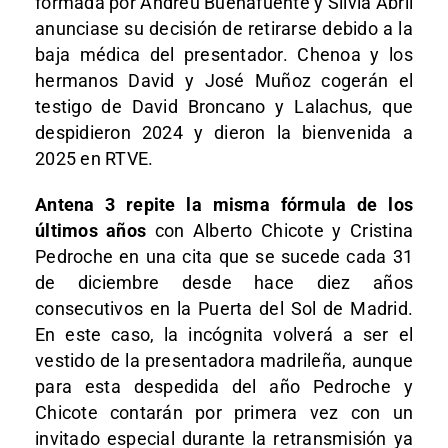
formada por Andreu Buenafuente y Silvia Abril
anunciase su decisión de retirarse debido a la
baja médica del presentador. Chenoa y los
hermanos David y José Muñoz cogerán el
testigo de David Broncano y Lalachus, que
despidieron 2024 y dieron la bienvenida a
2025 en RTVE.
Antena 3 repite la misma fórmula de los
últimos años
con Alberto Chicote y Cristina
Pedroche en una cita que se sucede cada 31
de diciembre desde hace diez años
consecutivos en la Puerta del Sol de Madrid.
En este caso, la incógnita volverá a ser el
vestido de la presentadora madrileña, aunque
para esta despedida del año Pedroche y
Chicote contarán por primera vez con un
invitado especial durante la retransmisión ya