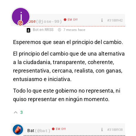
EM Off
#3188942
jose
(@jose-99)
Bot en RRSS
7 meses hace
Esperemos que sean el principio del cambio.
El principio del cambio que de una alternativa
a la ciudadania, transparente, coherente,
representativa, cercana, realista, con ganas,
entusiasmo e iniciativa.
Todo lo que este gobierno no representa, ni
quiso representar en ningún momento.
3
EM Off
#3188938
Bat
(@bat)