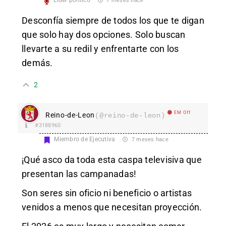
Líder político
7 meses hace
Desconfía siempre de todos los que te digan
que solo hay dos opciones. Solo buscan
llevarte a su redil y enfrentarte con los
demás.
2
EM Off
Reino-de-Leon
(@reino-de-leon)
#3188960
Miembro de Ejecutiva
7 meses hace
¡Qué asco da toda esta caspa televisiva que
presentan las campanadas!
Son seres sin oficio ni beneficio o artistas
venidos a menos que necesitan proyección.