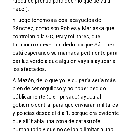
rueda de prensa para decir lo que se va a
hacer).
Y luego tenemos a dos lacayuelos de
Sánchez, como son Robles y Marlaska que
controlan a la GC, PN y militares, que
tampoco mueven un dedo porque Sánchez
está esperando su mamada pertinente para
dar luz verde a que alguien vaya a ayudar a
los afectados.
A Mazón, de lo que yo le culparía sería más
bien de ser orgulloso y no haber pedido
públicamente (o en privado) ayuda al
gobierno central para que enviaran militares
y policías desde el día 1, porque era evidente
que allí había una zona de catástrofe
humanitaria y que no se iba a limitar a una