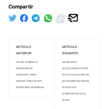
Compartir
ARTÍCULO
ARTÍCULO
ANTERIOR
SIGUIENTE
TRUMP NOMBRA AL
ARCHIVADAS
DEFENSOR DEL
ACTUACIONES CONTRA
'FRACKING' CHRIS
EDIL DE VOX ALCORCÓN
WRIGHT COMO NUEVO
QUE EXHIBIÓ MUNICIÓN
SECRETARIO DE ENERGÍA
DURANTE SU
INTERVENCIÓN EN EL
PLENO