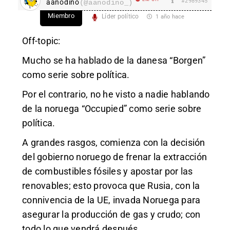
#2989345
aanodino
(@aanodino_)
Miembro
Líder político
1 año hace
Off-topic:
Mucho se ha hablado de la danesa “Borgen”
como serie sobre política.
Por el contrario, no he visto a nadie hablando
de la noruega “Occupied” como serie sobre
política.
A grandes rasgos, comienza con la decisión
del gobierno noruego de frenar la extracción
de combustibles fósiles y apostar por las
renovables; esto provoca que Rusia, con la
connivencia de la UE, invada Noruega para
asegurar la producción de gas y crudo; con
todo lo que vendrá después.