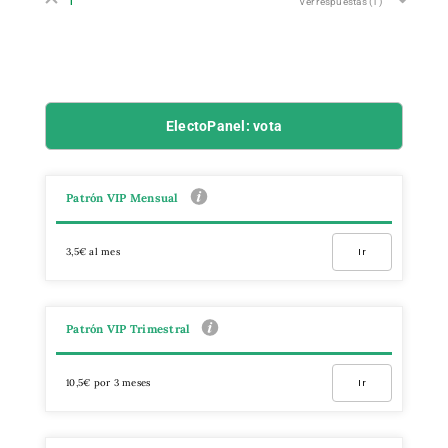
Ver respuestas
(1)
ElectoPanel: vota
Patrón VIP Mensual
3,5€ al mes
Ir
Patrón VIP Trimestral
10,5€ por 3 meses
Ir