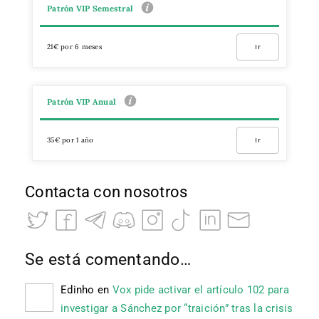
Patrón VIP Semestral
21€ por 6 meses
Ir
Patrón VIP Anual
35€ por 1 año
Ir
Contacta con nosotros
Se está comentando…
Edinho
en
Vox pide activar el artículo 102 para
investigar a Sánchez por “traición” tras la crisis