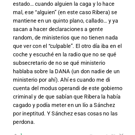
estado… cuando alguien la caga y lo hace
mal, ese “alguien” (en este caso Ribera) se
mantiene en un quinto plano, callado… y ya
sacan a hacer declaraciones a gente
random, de ministerios que no tienen nada
que ver con el “culpable”. El otro día iba en el
coche y escuché en la radio que no se qué
subsecretario de no se qué ministerio
hablaba sobre la DANA (un don nadie de un
ministerio por ahí). Ahí es cuando me di
cuenta del modus operandi de este gobierno
criminal y de que sabían que Ribera la había
cagado y podía meter en un lío a Sánchez
por ineptitud. Y Sánchez esas cosas no las
perdona.
1