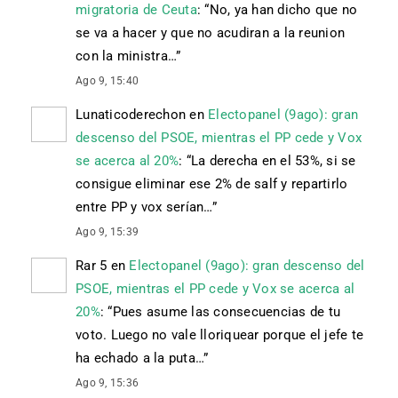
migratoria de Ceuta
: “
No, ya han dicho que no
se va a hacer y que no acudiran a la reunion
con la ministra…
”
Ago 9, 15:40
Lunaticoderechon
en
Electopanel (9ago): gran
descenso del PSOE, mientras el PP cede y Vox
se acerca al 20%
: “
La derecha en el 53%, si se
consigue eliminar ese 2% de salf y repartirlo
entre PP y vox serían…
”
Ago 9, 15:39
Rar 5
en
Electopanel (9ago): gran descenso del
PSOE, mientras el PP cede y Vox se acerca al
20%
: “
Pues asume las consecuencias de tu
voto. Luego no vale lloriquear porque el jefe te
ha echado a la puta…
”
Ago 9, 15:36