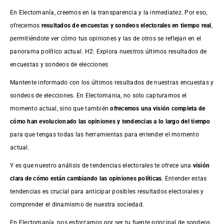
En Electomanía, creemos en la transparencia y la inmediatez. Por eso,
ofrecemos
resultados de
encuestas
y sondeos electorales en tiempo real
,
permitiéndote ver cómo tus opiniones y las de otros se reflejan en el
panorama político actual. H2: Explora nuestros últimos resultados de
encuestas y sondeos de elecciones
Mantente informado con los últimos resultados de nuestras
encuestas
y
sondeos de elecciones. En Electomania, no solo capturamos el
momento actual, sino que también
ofrecemos una visión completa de
cómo han evolucionado las opiniones y tendencias a lo largo del tiempo
para que tengas todas las herramientas para entender el momento
actual.
Y es que nuestro análisis de tendencias electorales te ofrece una
visión
clara de cómo están cambiando las opiniones políticas
. Entender estas
tendencias es crucial para anticipar posibles resultados electorales y
comprender el dinamismo de nuestra sociedad.
En Electomanía, nos esforzamos por ser tu fuente principal de sondeos