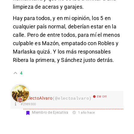
limpieza de aceras y garajes.
Hay para todos, y en mi opinión, los 5 en
cualquier país normal, deberían estar en la
calle. Pero de entre todos, para mí el menos
culpable es Mazón, empatado con Robles y
Marlaska quizá. Y los más responsables
Ribera la primera, y Sánchez justo detrás.
4
EM Off
electoAlvaro
(@electoalvaro)
#2989300
Miembro de Ejecutiva
1 año hace